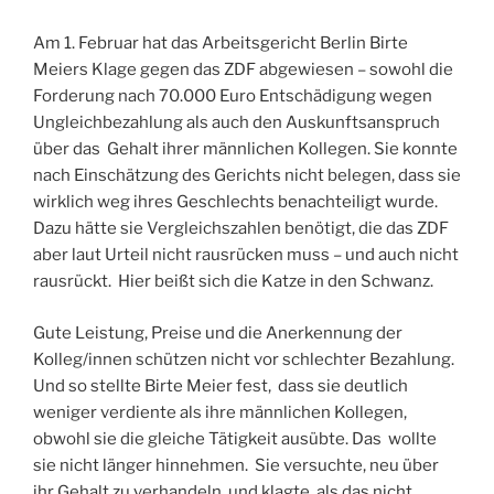
Am 1. Februar hat das Arbeitsgericht Berlin Birte
Meiers Klage gegen das ZDF abgewiesen – sowohl die
Forderung nach 70.000 Euro Entschädigung wegen
Ungleichbezahlung als auch den Auskunftsanspruch
über das Gehalt ihrer männlichen Kollegen. Sie konnte
nach Einschätzung des Gerichts nicht belegen, dass sie
wirklich weg ihres Geschlechts benachteiligt wurde.
Dazu hätte sie Vergleichszahlen benötigt, die das ZDF
aber laut Urteil nicht rausrücken muss – und auch nicht
rausrückt. Hier beißt sich die Katze in den Schwanz.
Gute Leistung, Preise und die Anerkennung der
Kolleg/innen schützen nicht vor schlechter Bezahlung.
Und so stellte Birte Meier fest, dass sie deutlich
weniger verdiente als ihre männlichen Kollegen,
obwohl sie die gleiche Tätigkeit ausübte. Das wollte
sie nicht länger hinnehmen. Sie versuchte, neu über
ihr Gehalt zu verhandeln, und klagte, als das nicht