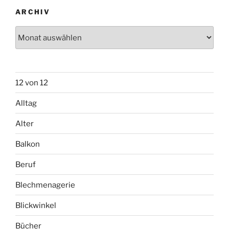
ARCHIV
Archiv
12 von 12
Alltag
Alter
Balkon
Beruf
Blechmenagerie
Blickwinkel
Bücher