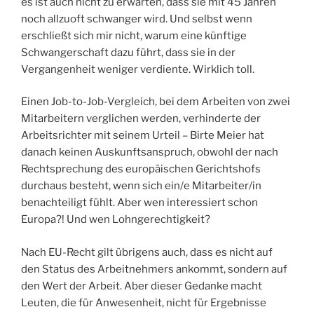
es ist auch nicht zu erwarten, dass sie mit 45 Jahren
noch allzuoft schwanger wird. Und selbst wenn
erschließt sich mir nicht, warum eine künftige
Schwangerschaft dazu führt, dass sie in der
Vergangenheit weniger verdiente. Wirklich toll.
Einen Job-to-Job-Vergleich, bei dem Arbeiten von zwei
Mitarbeitern verglichen werden, verhinderte der
Arbeitsrichter mit seinem Urteil – Birte Meier hat
danach keinen Auskunftsanspruch, obwohl der nach
Rechtsprechung des europäischen Gerichtshofs
durchaus besteht, wenn sich ein/e Mitarbeiter/in
benachteiligt fühlt. Aber wen interessiert schon
Europa?! Und wen Lohngerechtigkeit?
Nach EU-Recht gilt übrigens auch, dass es nicht auf
den Status des Arbeitnehmers ankommt, sondern auf
den Wert der Arbeit. Aber dieser Gedanke macht
Leuten, die für Anwesenheit, nicht für Ergebnisse