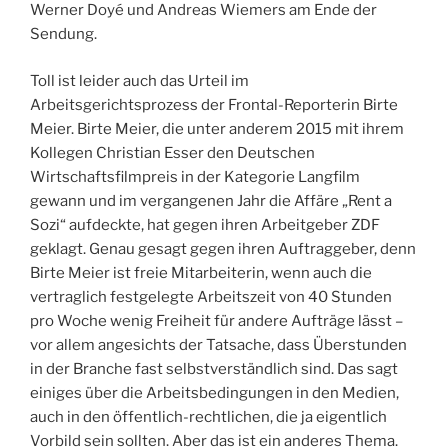
Werner Doyé und Andreas Wiemers am Ende der
Sendung.
Toll ist leider auch das Urteil im
Arbeitsgerichtsprozess der Frontal-Reporterin Birte
Meier. Birte Meier, die unter anderem 2015 mit ihrem
Kollegen Christian Esser den Deutschen
Wirtschaftsfilmpreis in der Kategorie Langfilm
gewann und im vergangenen Jahr die Affäre „Rent a
Sozi“ aufdeckte, hat gegen ihren Arbeitgeber ZDF
geklagt. Genau gesagt gegen ihren Auftraggeber, denn
Birte Meier ist freie Mitarbeiterin, wenn auch die
vertraglich festgelegte Arbeitszeit von 40 Stunden
pro Woche wenig Freiheit für andere Aufträge lässt –
vor allem angesichts der Tatsache, dass Überstunden
in der Branche fast selbstverständlich sind. Das sagt
einiges über die Arbeitsbedingungen in den Medien,
auch in den öffentlich-rechtlichen, die ja eigentlich
Vorbild sein sollten. Aber das ist ein anderes Thema.