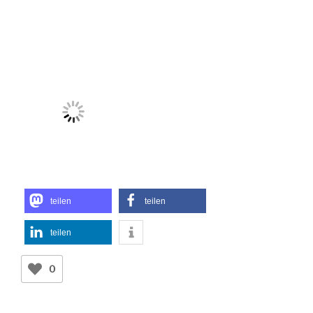
teilen
teilen
teilen
0