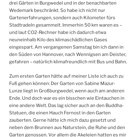
drei Gärten in Burgwedel und in der benachbarten
Wedemark beschränkt. So habe ich nicht nur
Gartenerfahrungen, sondern auch Kilometer fürs
Stadtradeln gesammelt. Immerhin 50 km waren es –
und laut CO2-Rechner habe ich dadurch etwa
neuneinhalb Kilo des klimaschädlichen Gases
eingespart. Am vergangenen Samstag bin ich dann in
den Süden von Hannover, nach Wennigsen am Deister,
gefahren – natürlich klimafreundlich mit Bus und Bahn.
Zum ersten Garten hätte auf meiner Liste ich auch zu
Fuß gehen können: Der Garten von Sabine Mazur-
Lunze liegt in Großburgwedel, wenn auch am anderen
Ende. Und doch war es ein bisschen wie Eintauchen in
eine andere Welt. Das lag sicher auch an den Buddha-
Statuen, die einen Hauch Fernost in den Garten
zauberten. Gerne hätte ich mich dazu gesetzt und
neben dem Brunnen aus Naturstein, die Ruhe und den
Garten genossen. Vor allem die Akeleien hatten es mir