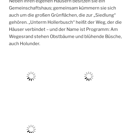
Neben ihren eigenen Häusern besitzen sie ein
Gemeinschaftshaus; gemeinsam kümmern sie sich
auch um die großen Grünflächen, die zur „Siedlung“
gehören. „Unterm Hollerbusch“ heißt der Weg, der die
Häuser verbindet – und der Name ist Programm: Am
Wegesrand stehen Obstbäume und blühende Büsche,
auch Holunder.