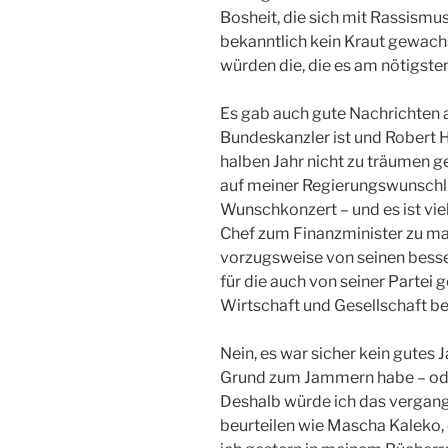
Bosheit, die sich mit Rassismu
bekanntlich kein Kraut gewachs
würden die, die es am nötigste
Es gab auch gute Nachrichten a
Bundeskanzler ist und Robert H
halben Jahr nicht zu träumen ge
auf meiner Regierungswunschlis
Wunschkonzert – und es ist vie
Chef zum Finanzminister zu mac
vorzugsweise von seinen bess
für die auch von seiner Parte
Wirtschaft und Gesellschaft 
Nein, es war sicher kein gutes 
Grund zum Jammern habe – ode
Deshalb würde ich das vergang
beurteilen wie Mascha Kaleko, 