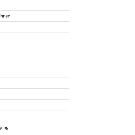
innen
gung