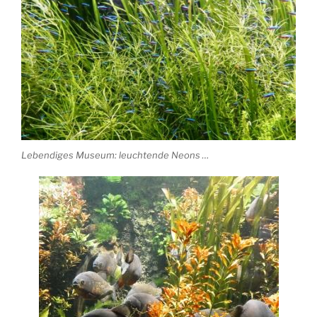
Lebendiges Museum: leuchtende Neons …