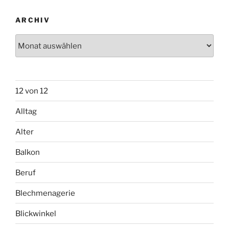
ARCHIV
Archiv
12 von 12
Alltag
Alter
Balkon
Beruf
Blechmenagerie
Blickwinkel