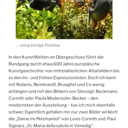
… und grimmige Piranhas
In den KunstWelten im Obergeschoss führt der
Rundgang durch etwa 600 Jahre europäische
Kunstgeschichte: von mittelalterlichen Altarbildern bis
zu den Im- und frühen Expressionisten. Doch ich kann
mit Rubens, Rembrandt, Brueghel und Co wenig
anfangen und mit den Bildern von Slevoigt, Beckmann,
Corinth oder Paula Modersohn-Becker – den
modernsten der Ausstellung – tue ich mich ebenfalls
schwer. Eigentlich gefallen mir nur zwei Bilder wirklich:
die „Dame im Pelzmantel“ von Lovis Corinth und Paul
Signacs „St. Maria della salute in Venedig“.