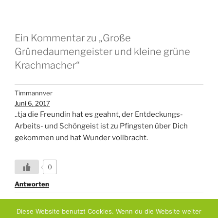
Ein Kommentar zu „Große
Grünedaumengeister und kleine grüne
Krachmacher“
Timmannver
Juni 6, 2017
..tja die Freundin hat es geahnt, der Entdeckungs-
Arbeits- und Schöngeist ist zu Pfingsten über Dich
gekommen und hat Wunder vollbracht.
0
Antworten
Diese Website benutzt Cookies. Wenn du die Website weiter