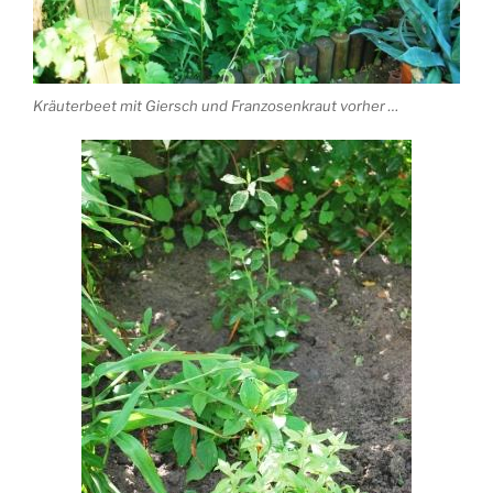
Kräuterbeet mit Giersch und Franzosenkraut vorher …