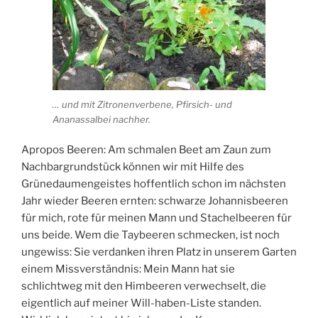
… und mit Zitronenverbene, Pfirsich- und
Ananassalbei nachher.
Apropos Beeren: Am schmalen Beet am Zaun zum
Nachbargrundstück können wir mit Hilfe des
Grünedaumengeistes hoffentlich schon im nächsten
Jahr wieder Beeren ernten: schwarze Johannisbeeren
für mich, rote für meinen Mann und Stachelbeeren für
uns beide. Wem die Taybeeren schmecken, ist noch
ungewiss: Sie verdanken ihren Platz in unserem Garten
einem Missverständnis: Mein Mann hat sie
schlichtweg mit den Himbeeren verwechselt, die
eigentlich auf meiner Will-haben-Liste standen.