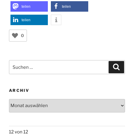
teilen
teilen
teilen
0
Suchen
Suche
nach:
ARCHIV
Archiv
12 von 12