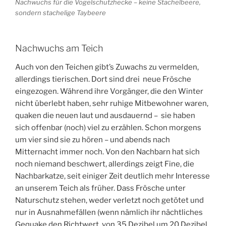
Nachwuchs für die Vogelschutzhecke – keine Stachelbeere,
sondern stachelige Taybeere
Nachwuchs am Teich
Auch von den Teichen gibt’s Zuwachs zu vermelden,
allerdings tierischen. Dort sind drei neue Frösche
eingezogen. Während ihre Vorgänger, die den Winter
nicht überlebt haben, sehr ruhige Mitbewohner waren,
quaken die neuen laut und ausdauernd – sie haben
sich offenbar (noch) viel zu erzählen. Schon morgens
um vier sind sie zu hören – und abends nach
Mitternacht immer noch. Von den Nachbarn hat sich
noch niemand beschwert, allerdings zeigt Fine, die
Nachbarkatze, seit einiger Zeit deutlich mehr Interesse
an unserem Teich als früher. Dass Frösche unter
Naturschutz stehen, weder verletzt noch getötet und
nur in Ausnahmefällen (wenn nämlich ihr nächtliches
Gequake den Richtwert von 35 Dezibel um 20 Dezibel