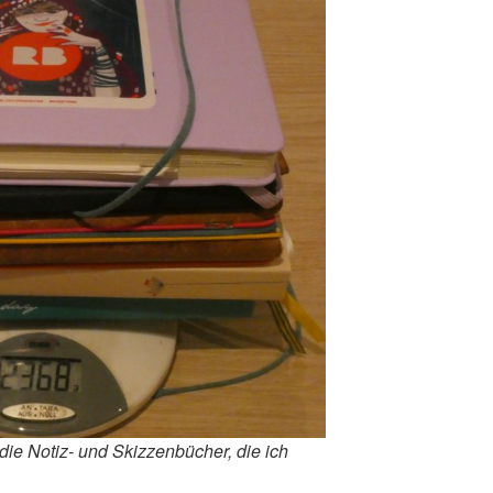
die Notiz- und Skizzenbücher, die ich