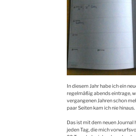
In diesem Jahr habe ich ein neu
regelmäßig abends eintrage, wa
vergangenen Jahren schon mehr
paar Seiten kam ich nie hinaus.
Das ist mit dem neuen Journal h
jeden Tag, die mich vorwurfsvol