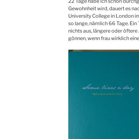
22 Tage habe ich schon durchge
Gewohnheit wird, dauert es nac
University College in London i
so lange, nämlich 66 Tage. Ein
nichts aus, längere oder öftere
gönnen, wenn frau wirklich ein