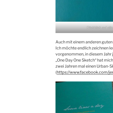
Rückblick auf alle
Auch mit einem anderen guten 
Ich möchte endlich zeichnen l
vorgenommen, in diesem Jahr j
„One Day One Sketch“ hat mich 
zwei Jahren mal einen Urban-
(
https://www.facebook.com/jen