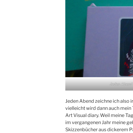
Jeden Abend 
Jeden Abend zeichne ich also 
vielleicht wird dann auch mein
Art Visual diary. Weil meine T
im vergangenen Jahr meine gel
Skizzenbücher aus dickerem Pap