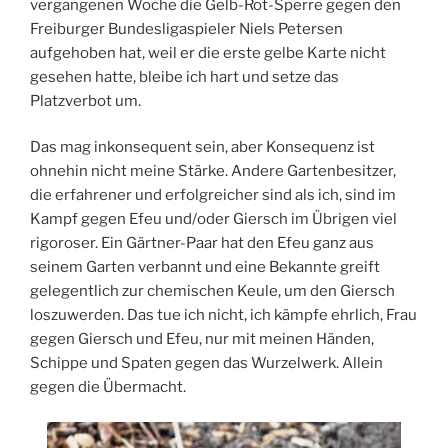
vergangenen Woche die Gelb-Rot-Sperre gegen den
Freiburger Bundesligaspieler Niels Petersen
aufgehoben hat, weil er die erste gelbe Karte nicht
gesehen hatte, bleibe ich hart und setze das
Platzverbot um.
Das mag inkonsequent sein, aber Konsequenz ist
ohnehin nicht meine Stärke. Andere Gartenbesitzer,
die erfahrener und erfolgreicher sind als ich, sind im
Kampf gegen Efeu und/oder Giersch im Übrigen viel
rigoroser. Ein Gärtner-Paar hat den Efeu ganz aus
seinem Garten verbannt und eine Bekannte greift
gelegentlich zur chemischen Keule, um den Giersch
loszuwerden. Das tue ich nicht, ich kämpfe ehrlich, Frau
gegen Giersch und Efeu, nur mit meinen Händen,
Schippe und Spaten gegen das Wurzelwerk. Allein
gegen die Übermacht.