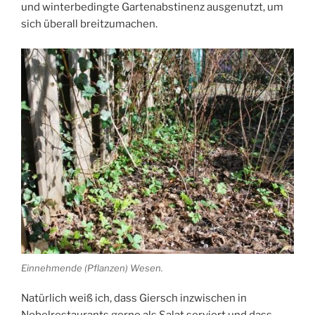
und winterbedingte Gartenabstinenz ausgenutzt, um
sich überall breitzumachen.
Einnehmende (Pflanzen) Wesen.
Natürlich weiß ich, dass Giersch inzwischen in
Nobelrestaurants gerne als Salat serviert und dass