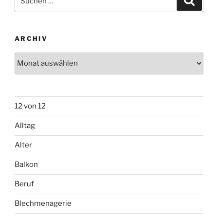
nach:
ARCHIV
Archiv
12 von 12
Alltag
Alter
Balkon
Beruf
Blechmenagerie