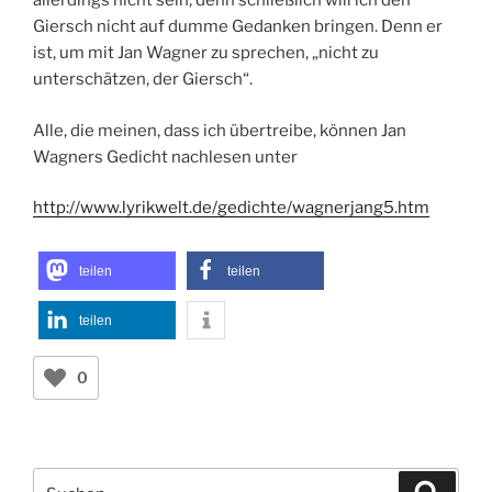
allerdings nicht sein, denn schließlich will ich den
Giersch nicht auf dumme Gedanken bringen. Denn er
ist, um mit Jan Wagner zu sprechen, „nicht zu
unterschätzen, der Giersch“.
Alle, die meinen, dass ich übertreibe, können Jan
Wagners Gedicht nachlesen unter
http://www.lyrikwelt.de/gedichte/wagnerjang5.htm
teilen
teilen
teilen
0
Suchen
Suche