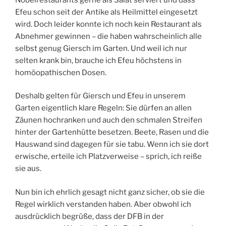
Efeu schon seit der Antike als Heilmittel eingesetzt
wird. Doch leider konnte ich noch kein Restaurant als
Abnehmer gewinnen – die haben wahrscheinlich alle
selbst genug Giersch im Garten. Und weil ich nur
selten krank bin, brauche ich Efeu höchstens in
homöopathischen Dosen.
Deshalb gelten für Giersch und Efeu in unserem
Garten eigentlich klare Regeln: Sie dürfen an allen
Zäunen hochranken und auch den schmalen Streifen
hinter der Gartenhütte besetzen. Beete, Rasen und die
Hauswand sind dagegen für sie tabu. Wenn ich sie dort
erwische, erteile ich Platzverweise – sprich, ich reiße
sie aus.
Nun bin ich ehrlich gesagt nicht ganz sicher, ob sie die
Regel wirklich verstanden haben. Aber obwohl ich
ausdrücklich begrüße, dass der DFB in der