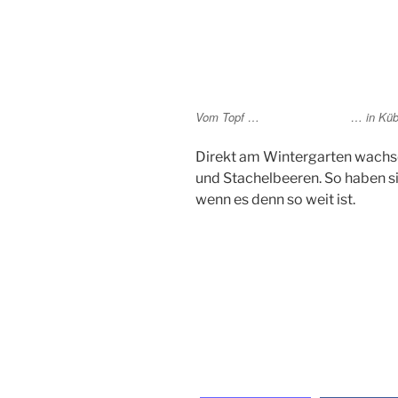
Vom Topf …
… in Küb
Direkt am Wintergarten wachs
und Stachelbeeren. So haben sie 
wenn es denn so weit ist.