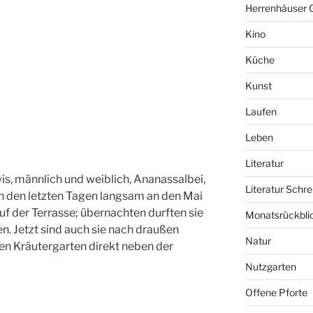
Herrenhäuser 
Kino
Küche
Kunst
Laufen
Leben
Literatur
is, männlich und weiblich, Ananassalbei,
Literatur Schre
 in den letzten Tagen langsam an den Mai
f der Terrasse; übernachten durften sie
Monatsrückbli
. Jetzt sind auch sie nach draußen
Natur
den Kräutergarten direkt neben der
Nutzgarten
Offene Pforte