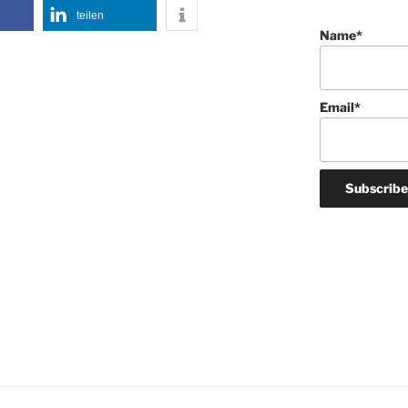
teilen
Name*
Email*