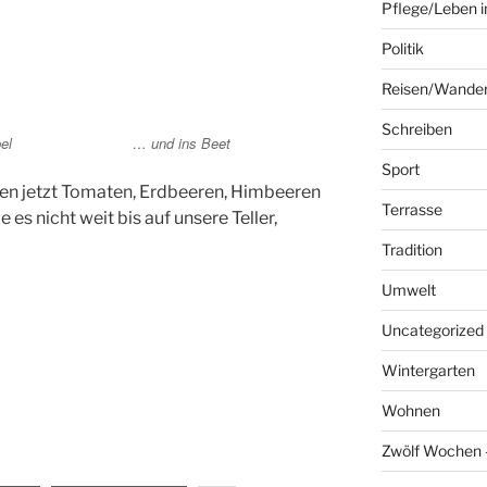
Pflege/Leben i
Politik
Reisen/Wande
Schreiben
el
… und ins Beet
Sport
en jetzt Tomaten, Erdbeeren, Himbeeren
Terrasse
es nicht weit bis auf unsere Teller,
Tradition
Umwelt
Uncategorized
Wintergarten
Wohnen
Zwölf Wochen –