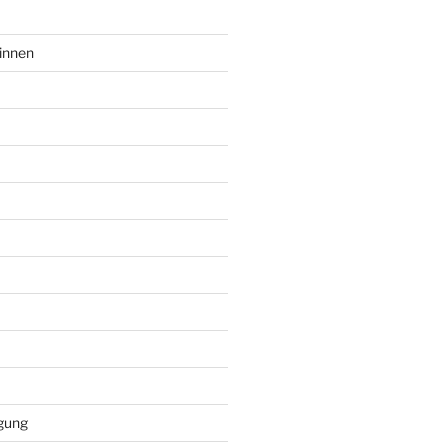
innen
gung