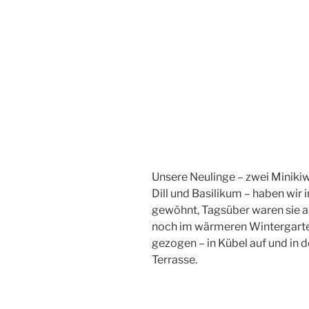
Unsere Neulinge – zwei Minikiw
Dill und Basilikum – haben wir
gewöhnt, Tagsüber waren sie au
noch im wärmeren Wintergarten
gezogen – in Kübel auf und in 
Terrasse.