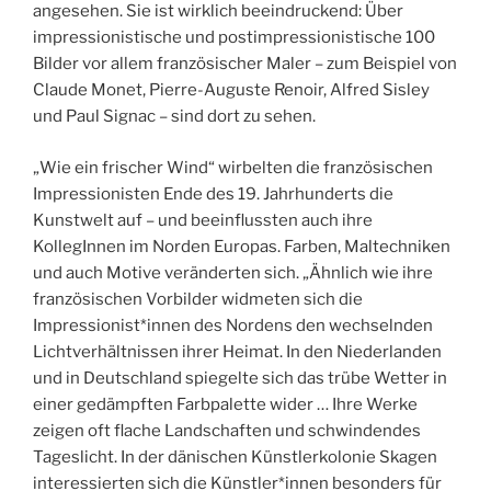
angesehen. Sie ist wirklich beeindruckend: Über
impressionistische und postimpressionistische 100
Bilder vor allem französischer Maler – zum Beispiel von
Claude Monet, Pierre-Auguste Renoir, Alfred Sisley
und Paul Signac – sind dort zu sehen.
„Wie ein frischer Wind“ wirbelten die französischen
Impressionisten Ende des 19. Jahrhunderts die
Kunstwelt auf – und beeinflussten auch ihre
KollegInnen im Norden Europas. Farben, Maltechniken
und auch Motive veränderten sich. „Ähnlich wie ihre
französischen Vorbilder widmeten sich die
Impressionist*innen des Nordens den wechselnden
Lichtverhältnissen ihrer Heimat. In den Niederlanden
und in Deutschland spiegelte sich das trübe Wetter in
einer gedämpften Farbpalette wider … Ihre Werke
zeigen oft flache Landschaften und schwindendes
Tageslicht. In der dänischen Künstlerkolonie Skagen
interessierten sich die Künstler*innen besonders für