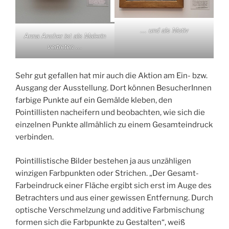
… und als Motiv
Anna Ancher ist als Malerin
vertreten …
Sehr gut gefallen hat mir auch die Aktion am Ein- bzw.
Ausgang der Ausstellung. Dort können BesucherInnen
farbige Punkte auf ein Gemälde kleben, den
Pointillisten nacheifern und beobachten, wie sich die
einzelnen Punkte allmählich zu einem Gesamteindruck
verbinden.
Pointillistische Bilder bestehen ja aus unzähligen
winzigen Farbpunkten oder Strichen. „Der Gesamt-
Farbeindruck einer Fläche ergibt sich erst im Auge des
Betrachters und aus einer gewissen Entfernung. Durch
optische Verschmelzung und additive Farbmischung
formen sich die Farbpunkte zu Gestalten“, weiß