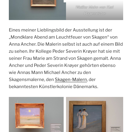
Weißer Mohn von Karl
Hagemeister
Eines meiner Lieblingsbild der Ausstellung ist der
„Mondklare Abend am Leuchtfeuer von Skagen“ von
Anna Ancher. Die Malerin selbst ist auch auf einem Bild
zu sehen. Ihr Kollege Peder Severin Krøyer hat sie mit
seiner Frau Marie am Strand von Skagen gemalt. Anna
Ancher und Peder Severin Krøyer gehörten ebenso
wie Annas Mann Michael Ancher zu den
Skagensmalerne, den
Skagen-Malern
, der
bekanntesten Künstlerkolonie Dänemarks.