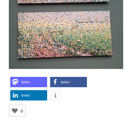
teilen
teilen
teilen
0