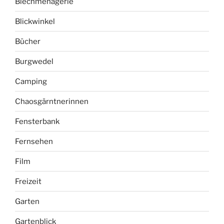
Blechmenagerie
Blickwinkel
Bücher
Burgwedel
Camping
Chaosgärntnerinnen
Fensterbank
Fernsehen
Film
Freizeit
Garten
Gartenblick