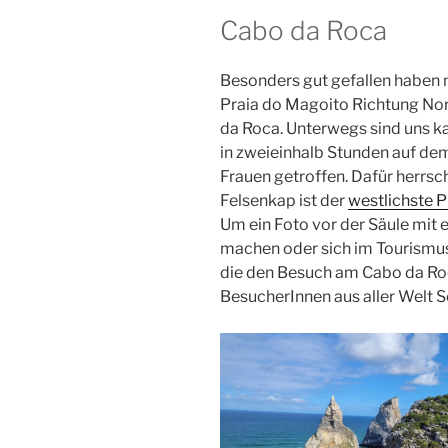
Cabo da Roca
Besonders gut gefallen haben
Praia do Magoito Richtung N
da Roca. Unterwegs sind uns 
in zweieinhalb Stunden auf d
Frauen getroffen. Dafür herrs
Felsenkap ist der
westlichste 
Um ein Foto vor der Säule mit
machen oder sich im Tourismus
die den Besuch am Cabo da Roc
BesucherInnen aus aller Welt S