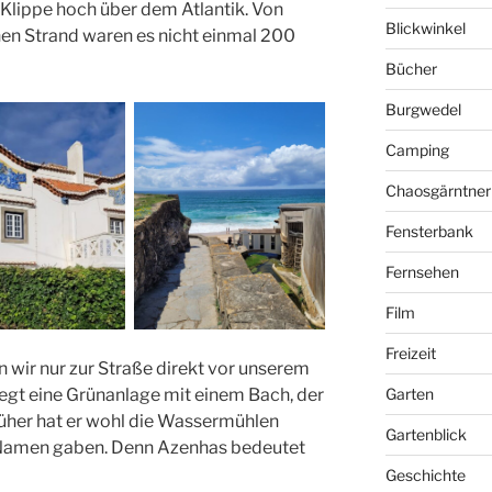
 Klippe hoch über dem Atlantik. Von
Blickwinkel
en Strand waren es nicht einmal 200
Bücher
Burgwedel
Camping
Chaosgärntner
Fensterbank
Fernsehen
Film
Freizeit
 wir nur zur Straße direkt vor unserem
iegt eine Grünanlage mit einem Bach, der
Garten
üher hat er wohl die Wassermühlen
Gartenblick
n Namen gaben. Denn Azenhas bedeutet
Geschichte