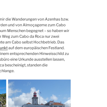
 mir die Wanderungen von Azenhas bzw.
orden und von Almoçageme zum Cabo
kaum Menschen begegnet – so haben wir
em Weg zum Cabo da Roca nur zwei
chte am Cabo selbst Hochbetrieb. Das
Punkt
auf dem europäischen Festland.
 einem entsprechenden Hinweisschild zu
büro eine Urkunde ausstellen lassen,
a bescheinigt, standen die
chlange.