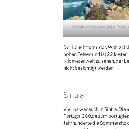
Auf dem Weg zum Cabo da Roc
Der Leuchtturm, das Wahrzeich
hohen Felsen und ist 22 Meter h
Kilometer weit zu sehen, der L
nicht besichtigt werden.
Sintra
Viel los war auch in Sintra: Di
Portugal360.de
zum portugies
Jahrhunderte die Sommersitz d