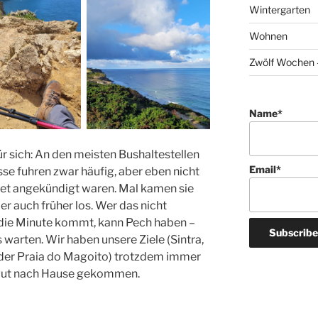
Wintergarten
Wohnen
Zwölf Wochen –
Name*
r sich: An den meisten Bushaltestellen
Email*
sse fuhren zwar häufig, aber eben nicht
net angekündigt waren. Mal kamen sie
r auch früher los. Wer das nicht
f die Minute kommt, kann Pech haben –
warten. Wir haben unsere Ziele (Sintra,
er Praia do Magoito) trotzdem immer
r gut nach Hause gekommen.