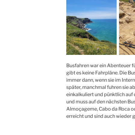
Busfahren war ein Abenteuer fü
gibt es keine Fahrpläne. Die Bu
immer dann, wenn sie im Inter
später, manchmal fuhren sie abe
einkalkuliert und pünktlich au
und muss auf den nächsten Bus 
Almoçageme, Cabo da Roca od
erreicht und sind auch wiede