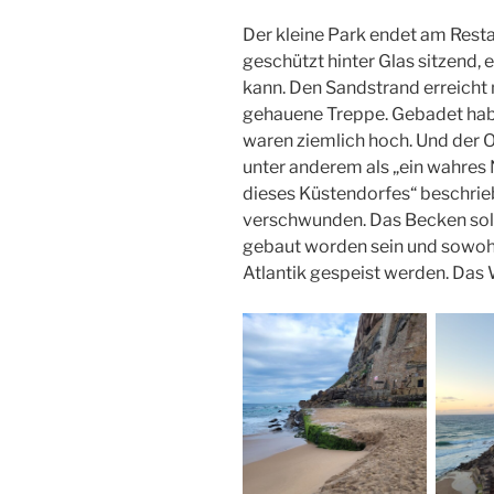
Der kleine Park endet am Rest
geschützt hinter Glas sitzend,
kann. Den Sandstrand erreicht 
gehauene Treppe. Gebadet haben
waren ziemlich hoch. Und der 
unter anderem als „ein wahres
dieses Küstendorfes“ beschrie
verschwunden. Das Becken soll
gebaut worden sein und sowohl
Atlantik gespeist werden. Das W