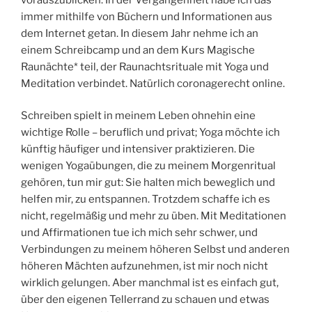
immer mithilfe von Büchern und Informationen aus
dem Internet getan. In diesem Jahr nehme ich an
einem Schreibcamp und an dem Kurs Magische
Raunächte* teil, der Raunachtsrituale mit Yoga und
Meditation verbindet. Natürlich coronagerecht online.
Schreiben spielt in meinem Leben ohnehin eine
wichtige Rolle – beruflich und privat; Yoga möchte ich
künftig häufiger und intensiver praktizieren. Die
wenigen Yogaübungen, die zu meinem Morgenritual
gehören, tun mir gut: Sie halten mich beweglich und
helfen mir, zu entspannen. Trotzdem schaffe ich es
nicht, regelmäßig und mehr zu üben. Mit Meditationen
und Affirmationen tue ich mich sehr schwer, und
Verbindungen zu meinem höheren Selbst und anderen
höheren Mächten aufzunehmen, ist mir noch nicht
wirklich gelungen. Aber manchmal ist es einfach gut,
über den eigenen Tellerrand zu schauen und etwas