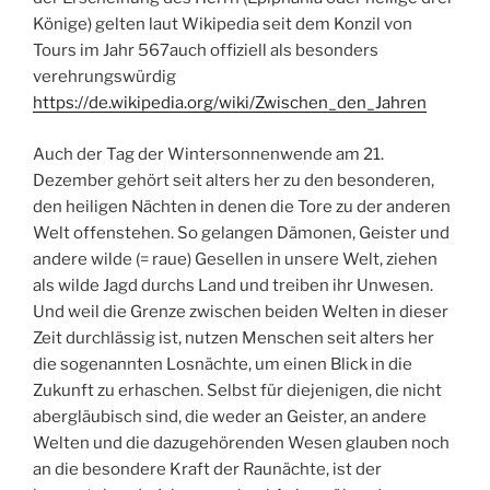
Könige) gelten laut Wikipedia seit dem Konzil von
Tours im Jahr 567auch offiziell als besonders
verehrungswürdig
https://de.wikipedia.org/wiki/Zwischen_den_Jahren
Auch der Tag der Wintersonnenwende am 21.
Dezember gehört seit alters her zu den besonderen,
den heiligen Nächten in denen die Tore zu der anderen
Welt offenstehen. So gelangen Dämonen, Geister und
andere wilde (= raue) Gesellen in unsere Welt, ziehen
als wilde Jagd durchs Land und treiben ihr Unwesen.
Und weil die Grenze zwischen beiden Welten in dieser
Zeit durchlässig ist, nutzen Menschen seit alters her
die sogenannten Losnächte, um einen Blick in die
Zukunft zu erhaschen. Selbst für diejenigen, die nicht
abergläubisch sind, die weder an Geister, an andere
Welten und die dazugehörenden Wesen glauben noch
an die besondere Kraft der Raunächte, ist der