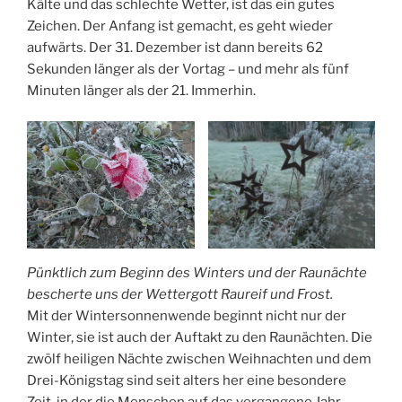
Kälte und das schlechte Wetter, ist das ein gutes
Zeichen. Der Anfang ist gemacht, es geht wieder
aufwärts. Der 31. Dezember ist dann bereits 62
Sekunden länger als der Vortag – und mehr als fünf
Minuten länger als der 21. Immerhin.
Pünktlich zum Beginn des Winters und der Raunächte
bescherte uns der Wettergott Raureif und Frost.
Mit der Wintersonnenwende beginnt nicht nur der
Winter, sie ist auch der Auftakt zu den Raunächten. Die
zwölf heiligen Nächte zwischen Weihnachten und dem
Drei-Königstag sind seit alters her eine besondere
Zeit, in der die Menschen auf das vergangene Jahr