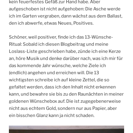
kein feuerfestes Gefäß zur Hand habe. Aber
aufgeschoben ist nicht aufgehoben: Die Asche werde
ich im Garten vergraben, dann wächst aus dem Ballast,
den ich abwerfe, etwas Neues, Positives.
Schöner, weil positiver, finde ich das 13-Wünsche-
Ritual: Sobald ich diesen Blogbeitrag und meine
Loslass-Liste geschrieben habe, zünde ich eine Kerze
an, höre Musik und denke darüber nach, was ich mir für
das kommende Jahr wünsche, welche Ziele ich
(endlich) angehen und erreichen will. Die 13
wichtigsten schreibe ich auf kleine Zettel, die so
gefaltet werden, dass ich den Inhalt nicht erkennen
kann, und bewahre sie bis zu den Raunächten in meiner
goldenen Wünschebox auf. Die ist zugegebenerweise
nicht aus echtem Gold, sondern nur aus Papier, aber
ein bisschen Glanz kann ja nicht schaden.