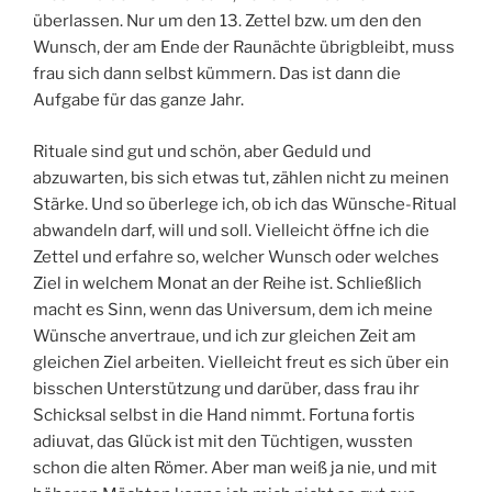
überlassen. Nur um den 13. Zettel bzw. um den den
Wunsch, der am Ende der Raunächte übrigbleibt, muss
frau sich dann selbst kümmern. Das ist dann die
Aufgabe für das ganze Jahr.
Rituale sind gut und schön, aber Geduld und
abzuwarten, bis sich etwas tut, zählen nicht zu meinen
Stärke. Und so überlege ich, ob ich das Wünsche-Ritual
abwandeln darf, will und soll. Vielleicht öffne ich die
Zettel und erfahre so, welcher Wunsch oder welches
Ziel in welchem Monat an der Reihe ist. Schließlich
macht es Sinn, wenn das Universum, dem ich meine
Wünsche anvertraue, und ich zur gleichen Zeit am
gleichen Ziel arbeiten. Vielleicht freut es sich über ein
bisschen Unterstützung und darüber, dass frau ihr
Schicksal selbst in die Hand nimmt. Fortuna fortis
adiuvat, das Glück ist mit den Tüchtigen, wussten
schon die alten Römer. Aber man weiß ja nie, und mit