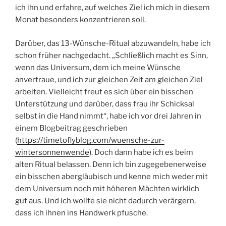
ich ihn und erfahre, auf welches Ziel ich mich in diesem
Monat besonders konzentrieren soll.
Darüber, das 13-Wünsche-Ritual abzuwandeln, habe ich
schon früher nachgedacht. „Schließlich macht es Sinn,
wenn das Universum, dem ich meine Wünsche
anvertraue, und ich zur gleichen Zeit am gleichen Ziel
arbeiten. Vielleicht freut es sich über ein bisschen
Unterstützung und darüber, dass frau ihr Schicksal
selbst in die Hand nimmt“, habe ich vor drei Jahren in
einem Blogbeitrag geschrieben
(
https://timetoflyblog.com/wuensche-zur-
wintersonnenwende
). Doch dann habe ich es beim
alten Ritual belassen. Denn ich bin zugegebenerweise
ein bisschen abergläubisch und kenne mich weder mit
dem Universum noch mit höheren Mächten wirklich
gut aus. Und ich wollte sie nicht dadurch verärgern,
dass ich ihnen ins Handwerk pfusche.