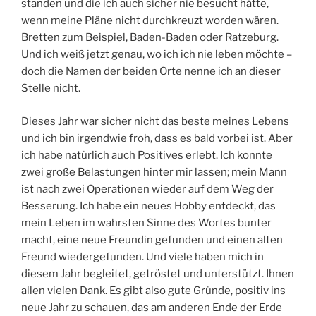
standen und die ich auch sicher nie besucht hätte,
wenn meine Pläne nicht durchkreuzt worden wären.
Bretten zum Beispiel, Baden-Baden oder Ratzeburg.
Und ich weiß jetzt genau, wo ich ich nie leben möchte –
doch die Namen der beiden Orte nenne ich an dieser
Stelle nicht.
Dieses Jahr war sicher nicht das beste meines Lebens
und ich bin irgendwie froh, dass es bald vorbei ist. Aber
ich habe natürlich auch Positives erlebt. Ich konnte
zwei große Belastungen hinter mir lassen; mein Mann
ist nach zwei Operationen wieder auf dem Weg der
Besserung. Ich habe ein neues Hobby entdeckt, das
mein Leben im wahrsten Sinne des Wortes bunter
macht, eine neue Freundin gefunden und einen alten
Freund wiedergefunden. Und viele haben mich in
diesem Jahr begleitet, getröstet und unterstützt. Ihnen
allen vielen Dank. Es gibt also gute Gründe, positiv ins
neue Jahr zu schauen, das am anderen Ende der Erde