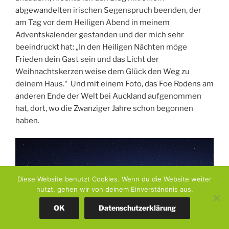
abgewandelten irischen Segenspruch beenden, der
am Tag vor dem Heiligen Abend in meinem
Adventskalender gestanden und der mich sehr
beeindruckt hat: „In den Heiligen Nächten möge
Frieden dein Gast sein und das Licht der
Weihnachtskerzen weise dem Glück den Weg zu
deinem Haus.“ Und mit einem Foto, das Foe Rodens am
anderen Ende der Welt bei Auckland aufgenommen
hat, dort, wo die Zwanziger Jahre schon begonnen
haben.
Diese Website benutzt Cookies. Wenn du die Website weiter
nutzt, gehen wir von deinem Einverständnis aus.
OK
Datenschutzerklärung