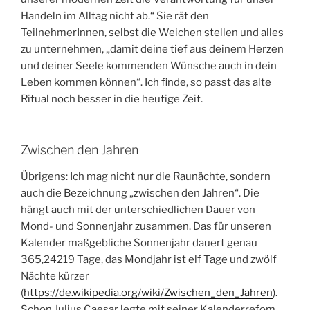
Handeln im Alltag nicht ab.“ Sie rät den
TeilnehmerInnen, selbst die Weichen stellen und alles
zu unternehmen, „damit deine tief aus deinem Herzen
und deiner Seele kommenden Wünsche auch in dein
Leben kommen können“. Ich finde, so passt das alte
Ritual noch besser in die heutige Zeit.
Zwischen den Jahren
Übrigens: Ich mag nicht nur die Raunächte, sondern
auch die Bezeichnung „zwischen den Jahren“. Die
hängt auch mit der unterschiedlichen Dauer von
Mond- und Sonnenjahr zusammen. Das für unseren
Kalender maßgebliche Sonnenjahr dauert genau
365,24219 Tage, das Mondjahr ist elf Tage und zwölf
Nächte kürzer
(
https://de.wikipedia.org/wiki/Zwischen_den_Jahren
).
Schon Julius Caesar legte mit seiner Kalenderrefom