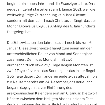
beginnt ein neues Jahr – und die Zwanziger Jahre. Das
neue Jahrzehnt startet erst am 1. Januar 2021, weil die
weltweit gültige Zeitrechnung kein Jahr 0 kennt,
sondern mit dem Jahr 1 nach Christus anfängt, das der
Mönch Dionysius Exiguus Anfang des 6. Jahrhunderts
festgelegt hat.
Die Zeit zwischen den Jahren dauert noch bis zum 6.
Januar. Diese Zwischenzeit hängt zum einen mit der
unterschiedlichen Dauer von Mond und Sonnenjahr
zusammen. Denn das Mondjahr mit zwölf
durchschnittlich etwa 29,5 Tage langen Monaten ist
zwölf Tage kürzer als das Sonnenjahr, das in der Regel
365 Tage dauert. Zum anderen endete das alte Jahr bis
zur Neuzeit bereits am 24. Dezember, das neue Jahr
begann dagegen bis zur Einführung des
gregorianischen Kalenders erst am 6. Januar. Die zwölf
Nächte zwischen dem Heiligen Abend und dem Fest
der Erscheinung des Herrn (Epiphania oder heilige drei