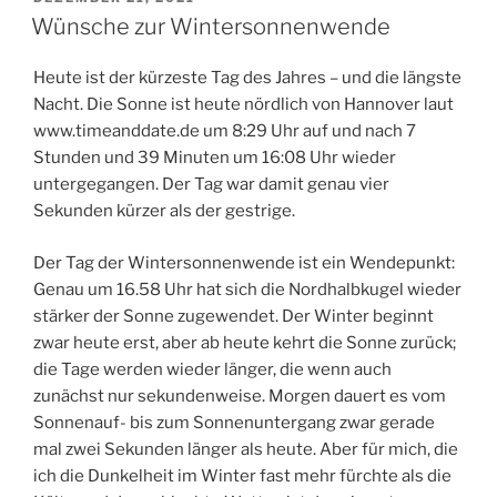
AM
Wünsche zur Wintersonnenwende
Heute ist der kürzeste Tag des Jahres – und die längste
Nacht. Die Sonne ist heute nördlich von Hannover laut
www.timeanddate.de um 8:29 Uhr auf und nach 7
Stunden und 39 Minuten um 16:08 Uhr wieder
untergegangen. Der Tag war damit genau vier
Sekunden kürzer als der gestrige.
Der Tag der Wintersonnenwende ist ein Wendepunkt:
Genau um 16.58 Uhr hat sich die Nordhalbkugel wieder
stärker der Sonne zugewendet. Der Winter beginnt
zwar heute erst, aber ab heute kehrt die Sonne zurück;
die Tage werden wieder länger, die wenn auch
zunächst nur sekundenweise. Morgen dauert es vom
Sonnenauf- bis zum Sonnenuntergang zwar gerade
mal zwei Sekunden länger als heute. Aber für mich, die
ich die Dunkelheit im Winter fast mehr fürchte als die