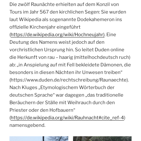
Die zwölf Raunächte erhielten auf dem Konzil von
Tours im Jahr 567 den kirchlichen Segen: Sie wurden
laut Wikipedia als sogenannte Dodekahemeron ins
offizielle Kirchenjahr eingeführt
(
https://de.wikipedia.org/wiki/Hochneujahr)
. Eine
Deutung des Namens weist jedoch auf den
vorchristlichen Ursprung hin. So leitet Duden online
die Herkunft von rau – haarig (mittelhochdeutsch ruch)
ab: „in Anspielung auf mit Fell bekleidete Dämonen, die
besonders in diesen Nächten ihr Unwesen treiben“
(https://www.duden.de/rechtschreibung/Raunaechte).
Nach Kluges „Etymologischem Wörterbuch der
deutschen Sprache“ war dagegen „das traditionelle
Beräuchern der Ställe mit Weihrauch durch den
Priester oder den Hofbauern“
(
https://de.wikipedia.org/wiki/Rauhnacht#cite_ref-4
)
namensgebend.