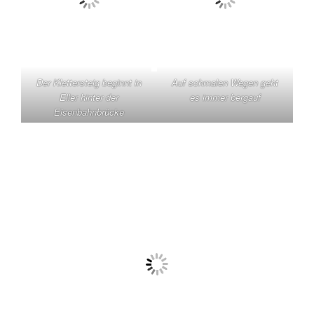
Der Klettersteig beginnt in
Auf schmalen Wegen geht
Eller hinter der
es immer bergauf
Eisenbahnbrücke