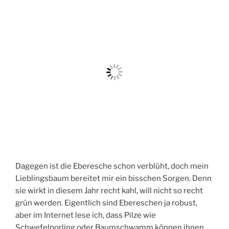
Dagegen ist die Eberesche schon verblüht, doch mein
Lieblingsbaum bereitet mir ein bisschen Sorgen. Denn
sie wirkt in diesem Jahr recht kahl, will nicht so recht
grün werden. Eigentlich sind Ebereschen ja robust,
aber im Internet lese ich, dass Pilze wie
Schwefelporling oder Baumschwamm können ihnen