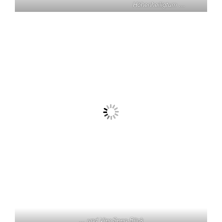
Höhenheiligtum …
… und Vier-Seen-Blick