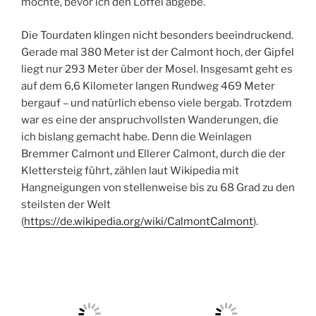
möchte, bevor ich den Löffel abgebe.
Die Tourdaten klingen nicht besonders beeindruckend.
Gerade mal 380 Meter ist der Calmont hoch, der Gipfel
liegt nur 293 Meter über der Mosel. Insgesamt geht es
auf dem 6,6 Kilometer langen Rundweg 469 Meter
bergauf – und natürlich ebenso viele bergab. Trotzdem
war es eine der anspruchvollsten Wanderungen, die
ich bislang gemacht habe. Denn die Weinlagen
Bremmer Calmont und Ellerer Calmont, durch die der
Klettersteig führt, zählen laut Wikipedia mit
Hangneigungen von stellenweise bis zu 68 Grad zu den
steilsten der Welt
(
https://de.wikipedia.org/wiki/CalmontCalmont
).