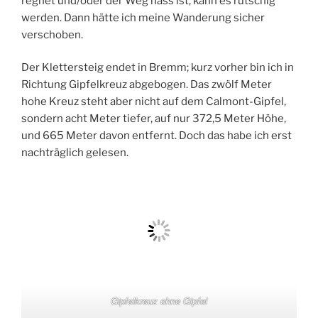
regnet und/oder der Weg nass ist, kann es rutschig
werden. Dann hätte ich meine Wanderung sicher
verschoben.
Der Klettersteig endet in Bremm; kurz vorher bin ich in
Richtung Gipfelkreuz abgebogen. Das zwölf Meter
hohe Kreuz steht aber nicht auf dem Calmont-Gipfel,
sondern acht Meter tiefer, auf nur 372,5 Meter Höhe,
und 665 Meter davon entfernt. Doch das habe ich erst
nachträglich gelesen.
Gipfelkreuz ohne Gipfel