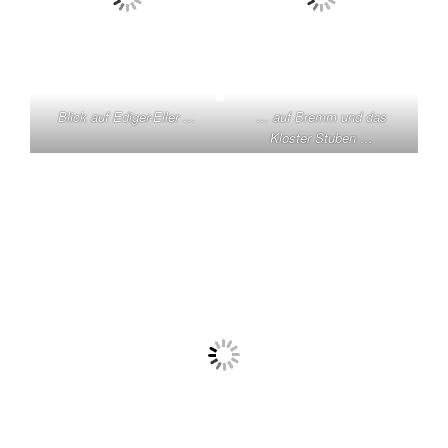
Blick auf Ediger-Eller …
… auf Bremm und das
Kloster Stuben …