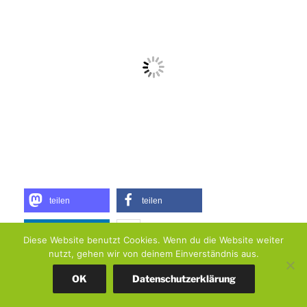
teilen
teilen
teilen
Diese Website benutzt Cookies. Wenn du die Website weiter
nutzt, gehen wir von deinem Einverständnis aus.
OK
Datenschutzerklärung
0