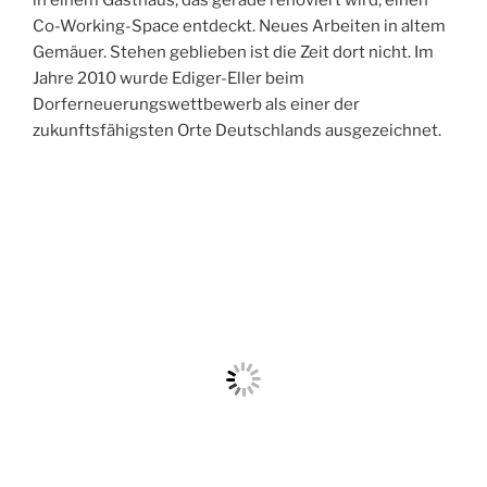
in einem Gasthaus, das gerade renoviert wird, einen
Co-Working-Space entdeckt. Neues Arbeiten in altem
Gemäuer. Stehen geblieben ist die Zeit dort nicht. Im
Jahre 2010 wurde Ediger-Eller beim
Dorferneuerungswettbewerb als einer der
zukunftsfähigsten Orte Deutschlands ausgezeichnet.