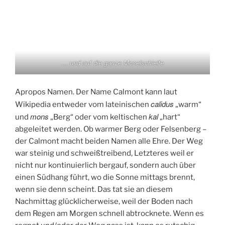
… und auf die ganze Moselschleife
Apropos Namen. Der Name Calmont kann laut
calidus
Wikipedia entweder vom lateinischen
„warm“
mons
kal
und
„Berg“ oder vom keltischen
„hart“
abgeleitet werden. Ob warmer Berg oder Felsenberg –
der Calmont macht beiden Namen alle Ehre. Der Weg
war steinig und schweißtreibend, Letzteres weil er
nicht nur kontinuierlich bergauf, sondern auch über
einen Südhang führt, wo die Sonne mittags brennt,
wenn sie denn scheint. Das tat sie an diesem
Nachmittag glücklicherweise, weil der Boden nach
dem Regen am Morgen schnell abtrocknete. Wenn es