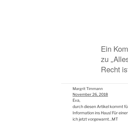
Ein Kom
zu „Alle
Recht is
Margrit Timmann
November 26, 2018
Eva,
durch diesen Artikel kommt für
Information ins Haus! Für einen
ich jetzt vorgewarnt…MT