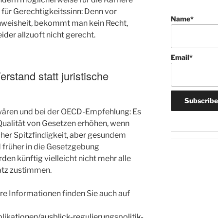
t für Gerechtigkeitssinn: Denn vor
Name*
tenweisheit, bekommt man kein Recht,
eider allzuoft nicht gerecht.
Email*
stand statt juristische
ären und bei der OECD-Empfehlung: Es
Qualität von Gesetzen erhöhen, wenn
cher Spitzfindigkeit, aber gesundem
früher in die Gesetzgebung
n künftig vielleicht nicht mehr alle
atz zustimmen.
e Informationen finden Sie auch auf
likationen/ausblick-regulierungspolitik-