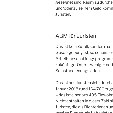
gesegnet sind, kaum zu durchs
und/oder zu seinem Geld kommen
Juristen.
ABM für Juristen
Das ist kein Zufall, sondern h
Gesetzgebung ist, so scheint es
Arbeitsbeschaffungsprogramm 
zukünftige. Oder – weniger nett
Selbstbedienungsladen.
Das ist aus Juristensicht durcha
Januar 2018 rund 164.700 zug
– das ist einer pro 485 Einwoh
Nicht enthalten in dieser Zahl s
Juristen, die als Richterinnen 