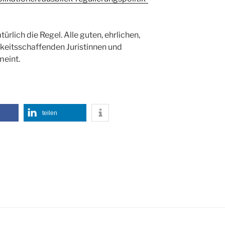
lich die Regel. Alle guten, ehrlichen,
keitsschaffenden Juristinnen und
meint.
teilen