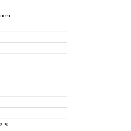
innen
gung