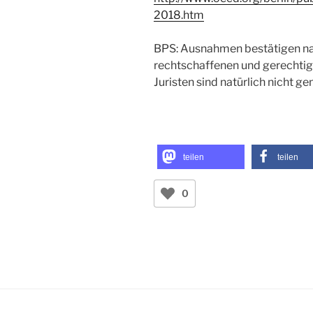
2018.htm
BPS: Ausnahmen bestätigen natür
rechtschaffenen und gerechtig
Juristen sind natürlich nicht ge
teilen
teilen
0