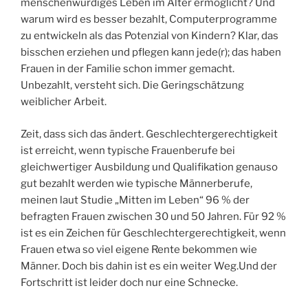
menschenwürdiges Leben im Alter ermöglicht? Und
warum wird es besser bezahlt, Computerprogramme
zu entwickeln als das Potenzial von Kindern? Klar, das
bisschen erziehen und pflegen kann jede(r); das haben
Frauen in der Familie schon immer gemacht.
Unbezahlt, versteht sich. Die Geringschätzung
weiblicher Arbeit.
Zeit, dass sich das ändert. Geschlechtergerechtigkeit
ist erreicht, wenn typische Frauenberufe bei
gleichwertiger Ausbildung und Qualifikation genauso
gut bezahlt werden wie typische Männerberufe,
meinen laut Studie „Mitten im Leben“ 96 % der
befragten Frauen zwischen 30 und 50 Jahren. Für 92 %
ist es ein Zeichen für Geschlechtergerechtigkeit, wenn
Frauen etwa so viel eigene Rente bekommen wie
Männer. Doch bis dahin ist es ein weiter Weg.Und der
Fortschritt ist leider doch nur eine Schnecke.