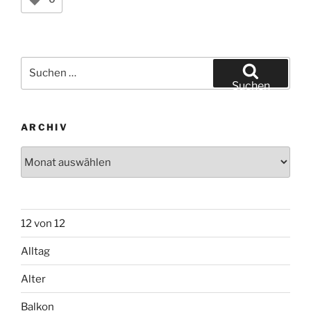
Suchen
nach:
Suchen
ARCHIV
Archiv
12 von 12
Alltag
Alter
Balkon