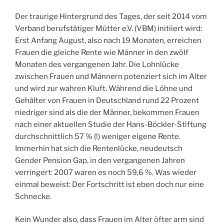
Der traurige Hintergrund des Tages, der seit 2014 vom
Verband berufstätiger Mütter e.V. (VBM) initiiert wird:
Erst Anfang August, also nach 19 Monaten, erreichen
Frauen die gleiche Rente wie Männer in den zwölf
Monaten des vergangenen Jahr. Die Lohnlücke
zwischen Frauen und Männern potenziert sich im Alter
und wird zur wahren Kluft. Während die Löhne und
Gehälter von Frauen in Deutschland rund 22 Prozent
niedriger sind als die der Männer, bekommen Frauen
nach einer aktuellen Studie der Hans-Böckler-Stiftung
durchschnittlich 57 % (!) weniger eigene Rente.
Immerhin hat sich die Rentenlücke, neudeutsch
Gender Pension Gap, in den vergangenen Jahren
verringert: 2007 waren es noch 59,6 %. Was wieder
einmal beweist: Der Fortschritt ist eben doch nur eine
Schnecke.
Kein Wunder also, dass Frauen im Alter öfter arm sind