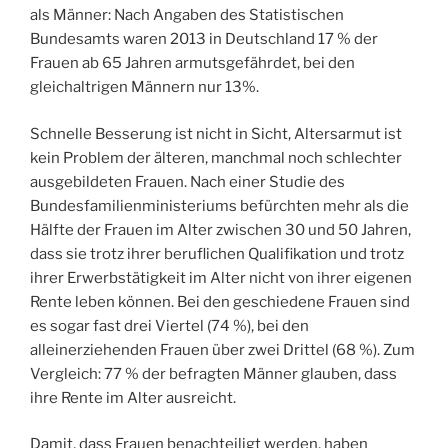
als Männer: Nach Angaben des Statistischen
Bundesamts waren 2013 in Deutschland 17 % der
Frauen ab 65 Jahren armutsgefährdet, bei den
gleichaltrigen Männern nur 13%.
Schnelle Besserung ist nicht in Sicht, Altersarmut ist
kein Problem der älteren, manchmal noch schlechter
ausgebildeten Frauen. Nach einer Studie des
Bundesfamilienministeriums befürchten mehr als die
Hälfte der Frauen im Alter zwischen 30 und 50 Jahren,
dass sie trotz ihrer beruflichen Qualifikation und trotz
ihrer Erwerbstätigkeit im Alter nicht von ihrer eigenen
Rente leben können. Bei den geschiedene Frauen sind
es sogar fast drei Viertel (74 %), bei den
alleinerziehenden Frauen über zwei Drittel (68 %). Zum
Vergleich: 77 % der befragten Männer glauben, dass
ihre Rente im Alter ausreicht.
Damit, dass Frauen benachteiligt werden, haben