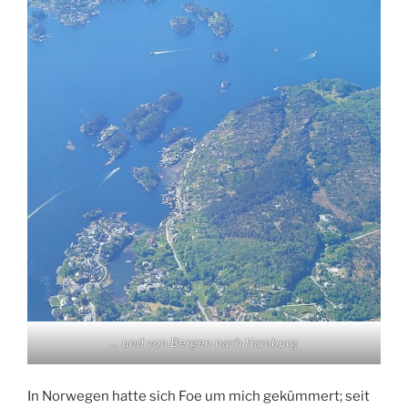
… und von Bergen nach Hamburg
In Norwegen hatte sich Foe um mich gekümmert; seit