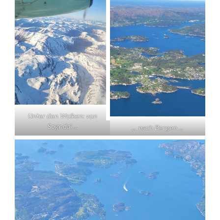
Unter den Wolken: von
Sogndal …
… nach Bergen …