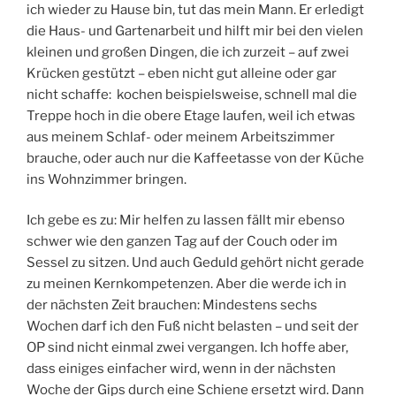
ich wieder zu Hause bin, tut das mein Mann. Er erledigt
die Haus- und Gartenarbeit und hilft mir bei den vielen
kleinen und großen Dingen, die ich zurzeit – auf zwei
Krücken gestützt – eben nicht gut alleine oder gar
nicht schaffe: kochen beispielsweise, schnell mal die
Treppe hoch in die obere Etage laufen, weil ich etwas
aus meinem Schlaf- oder meinem Arbeitszimmer
brauche, oder auch nur die Kaffeetasse von der Küche
ins Wohnzimmer bringen.
Ich gebe es zu: Mir helfen zu lassen fällt mir ebenso
schwer wie den ganzen Tag auf der Couch oder im
Sessel zu sitzen. Und auch Geduld gehört nicht gerade
zu meinen Kernkompetenzen. Aber die werde ich in
der nächsten Zeit brauchen: Mindestens sechs
Wochen darf ich den Fuß nicht belasten – und seit der
OP sind nicht einmal zwei vergangen. Ich hoffe aber,
dass einiges einfacher wird, wenn in der nächsten
Woche der Gips durch eine Schiene ersetzt wird. Dann