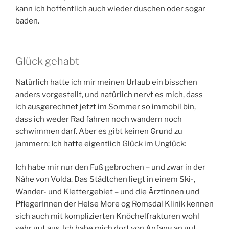
kann ich hoffentlich auch wieder duschen oder sogar
baden.
Glück gehabt
Natürlich hatte ich mir meinen Urlaub ein bisschen
anders vorgestellt, und natürlich nervt es mich, dass
ich ausgerechnet jetzt im Sommer so immobil bin,
dass ich weder Rad fahren noch wandern noch
schwimmen darf. Aber es gibt keinen Grund zu
jammern: Ich hatte eigentlich Glück im Unglück:
Ich habe mir nur den Fuß gebrochen – und zwar in der
Nähe von Volda. Das Städtchen liegt in einem Ski-,
Wander- und Klettergebiet – und die ÄrztInnen und
PflegerInnen der Helse More og Romsdal Klinik kennen
sich auch mit komplizierten Knöchelfrakturen wohl
sehr gut aus. Ich habe mich dort von Anfang an gut