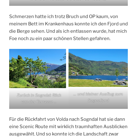
Schmerzen hatte ich trotz Bruch und OP kaum, von
meinem Bett im Krankenhaus konnte ich den Fjord und
die Berge sehen. Und als ich entlassen wurde, hat mich
Foe noch zu ein paar schönen Stellen gefahren.
… und kleiner Ausflug zum
Zurück in Sogndal: Blick
Sognefjord
von der Terrasse …
Für die Rückfahrt von Volda nach Sogndal hat sie dann
eine Scenic Route mit wirklich traumhaften Ausblicken
ausgewählt. Und so konnte ich die Landschaft zwar