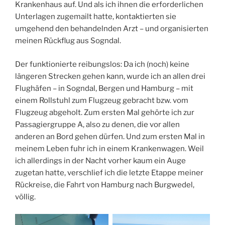
Krankenhaus auf. Und als ich ihnen die erforderlichen
Unterlagen zugemailt hatte, kontaktierten sie
umgehend den behandelnden Arzt – und organisierten
meinen Rückflug aus Sogndal.
Der funktionierte reibungslos: Da ich (noch) keine
längeren Strecken gehen kann, wurde ich an allen drei
Flughäfen – in Sogndal, Bergen und Hamburg – mit
einem Rollstuhl zum Flugzeug gebracht bzw. vom
Flugzeug abgeholt. Zum ersten Mal gehörte ich zur
Passagiergruppe A, also zu denen, die vor allen
anderen an Bord gehen dürfen. Und zum ersten Mal in
meinem Leben fuhr ich in einem Krankenwagen. Weil
ich allerdings in der Nacht vorher kaum ein Auge
zugetan hatte, verschlief ich die letzte Etappe meiner
Rückreise, die Fahrt von Hamburg nach Burgwedel,
völlig.