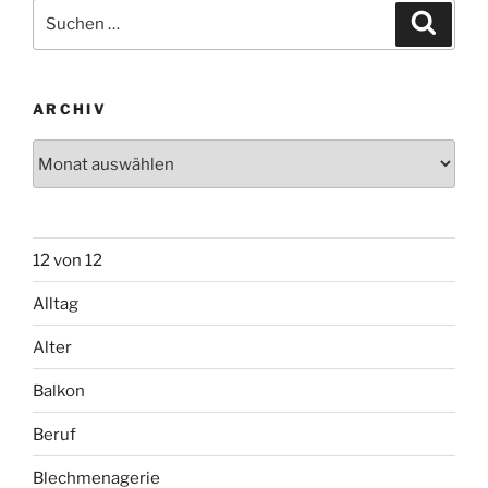
Suchen
Suche
nach:
ARCHIV
Archiv
12 von 12
Alltag
Alter
Balkon
Beruf
Blechmenagerie