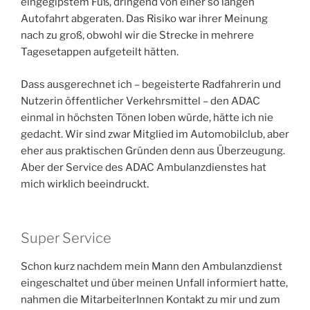
eingegipstem Fuß, dringend von einer so langen
Autofahrt abgeraten. Das Risiko war ihrer Meinung
nach zu groß, obwohl wir die Strecke in mehrere
Tagesetappen aufgeteilt hätten.
Dass ausgerechnet ich – begeisterte Radfahrerin und
Nutzerin öffentlicher Verkehrsmittel – den ADAC
einmal in höchsten Tönen loben würde, hätte ich nie
gedacht. Wir sind zwar Mitglied im Automobilclub, aber
eher aus praktischen Gründen denn aus Überzeugung.
Aber der Service des ADAC Ambulanzdienstes hat
mich wirklich beeindruckt.
Super Service
Schon kurz nachdem mein Mann den Ambulanzdienst
eingeschaltet und über meinen Unfall informiert hatte,
nahmen die MitarbeiterInnen Kontakt zu mir und zum