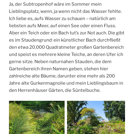
Ja, der Subtropenhof wäre im Sommer mein
Lieblingsplatz, wenn, ja wenn nicht das Wasser fehlte.
Ich liebe es, aufs Wasser zu schauen – natürlich am
liebsten aufs Meer, auf einen See oder einen Fluss.
Aber ein Teich oder ein Bach tut’s zur Not auch. Die gibt
es im Staudengrund: ein künstlicher Bach durchfließt
den etwa 20.000 Quadratmeter großen Gartenbereich
und speist es mehrere kleine Teiche, an deren Ufer ich
gerne sitze. Neben naturnahen Stauden, die dem
Gartenbereich ihren Namen geben, stehen hier
zahlreiche alte Bäume, darunter eine mehr als 200
Jahre alte Gurkenmagnolie und mein Lieblingsbaum in
den Herrenhäuser Gärten, die Süntelbuche.