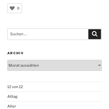
Suchen
Suche
nach:
ARCHIV
Archiv
12 von 12
Alltag
Alter
Balkon
Beruf