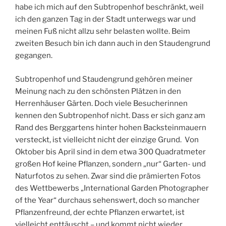
habe ich mich auf den Subtropenhof beschränkt, weil
ich den ganzen Tag in der Stadt unterwegs war und
meinen Fuß nicht allzu sehr belasten wollte. Beim
zweiten Besuch bin ich dann auch in den Staudengrund
gegangen.
Subtropenhof und Staudengrund gehören meiner
Meinung nach zu den schönsten Plätzen in den
Herrenhäuser Gärten. Doch viele Besucherinnen
kennen den Subtropenhof nicht. Dass er sich ganz am
Rand des Berggartens hinter hohen Backsteinmauern
versteckt, ist vielleicht nicht der einzige Grund. Von
Oktober bis April sind in dem etwa 300 Quadratmeter
großen Hof keine Pflanzen, sondern „nur“ Garten- und
Naturfotos zu sehen. Zwar sind die prämierten Fotos
des Wettbewerbs „International Garden Photographer
of the Year“ durchaus sehenswert, doch so mancher
Pflanzenfreund, der echte Pflanzen erwartet, ist
vielleicht enttäuscht – und kommt nicht wieder.