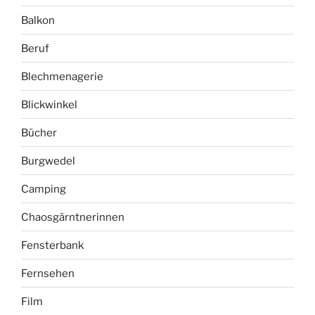
Blechmenagerie
Blickwinkel
Bücher
Burgwedel
Camping
Chaosgärntnerinnen
Fensterbank
Fernsehen
Film
Freizeit
Garten