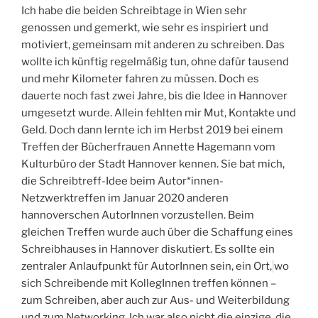
Ich habe die beiden Schreibtage in Wien sehr
genossen und gemerkt, wie sehr es inspiriert und
motiviert, gemeinsam mit anderen zu schreiben. Das
wollte ich künftig regelmäßig tun, ohne dafür tausend
und mehr Kilometer fahren zu müssen. Doch es
dauerte noch fast zwei Jahre, bis die Idee in Hannover
umgesetzt wurde. Allein fehlten mir Mut, Kontakte und
Geld. Doch dann lernte ich im Herbst 2019 bei einem
Treffen der Bücherfrauen Annette Hagemann vom
Kulturbüro der Stadt Hannover kennen. Sie bat mich,
die Schreibtreff-Idee beim Autor*innen-
Netzwerktreffen im Januar 2020 anderen
hannoverschen AutorInnen vorzustellen. Beim
gleichen Treffen wurde auch über die Schaffung eines
Schreibhauses in Hannover diskutiert. Es sollte ein
zentraler Anlaufpunkt für AutorInnen sein, ein Ort,
wo
sich Schreibende mit KollegInnen treffen können –
zum Schreiben, aber auch zur Aus- und Weiterbildung
und zum Networking. Ich war also nicht die einzige, die