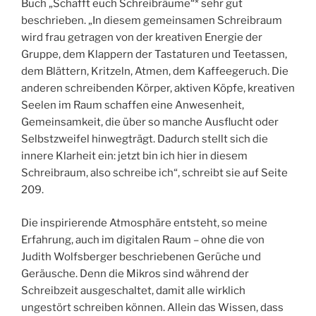
Buch „Schafft euch Schreibräume“* sehr gut
beschrieben. „In diesem gemeinsamen Schreibraum
wird frau getragen von der kreativen Energie der
Gruppe, dem Klappern der Tastaturen und Teetassen,
dem Blättern, Kritzeln, Atmen, dem Kaffeegeruch. Die
anderen schreibenden Körper, aktiven Köpfe, kreativen
Seelen im Raum schaffen eine Anwesenheit,
Gemeinsamkeit, die über so manche Ausflucht oder
Selbstzweifel hinwegträgt. Dadurch stellt sich die
innere Klarheit ein: jetzt bin ich hier in diesem
Schreibraum, also schreibe ich“, schreibt sie auf Seite
209.
Die inspirierende Atmosphäre entsteht, so meine
Erfahrung, auch im digitalen Raum – ohne die von
Judith Wolfsberger beschriebenen Gerüche und
Geräusche. Denn die Mikros sind während der
Schreibzeit ausgeschaltet, damit alle wirklich
ungestört schreiben können. Allein das Wissen, dass