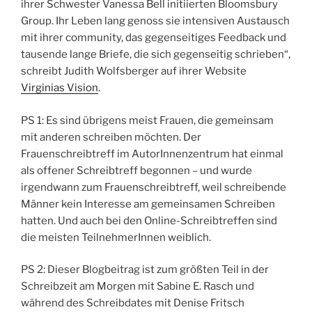
ihrer Schwester Vanessa Bell initiierten Bloomsbury
Group. Ihr Leben lang genoss sie intensiven Austausch
mit ihrer community, das gegenseitiges Feedback und
tausende lange Briefe, die sich gegenseitig schrieben“,
schreibt Judith Wolfsberger auf ihrer Website
Virginias Vision
.
PS 1: Es sind übrigens meist Frauen, die gemeinsam
mit anderen schreiben möchten. Der
Frauenschreibtreff im AutorInnenzentrum hat einmal
als offener Schreibtreff begonnen – und wurde
irgendwann zum Frauenschreibtreff, weil schreibende
Männer kein Interesse am gemeinsamen Schreiben
hatten. Und auch bei den Online-Schreibtreffen sind
die meisten TeilnehmerInnen weiblich.
PS 2: Dieser Blogbeitrag ist zum größten Teil in der
Schreibzeit am Morgen mit Sabine E. Rasch und
während des Schreibdates mit Denise Fritsch