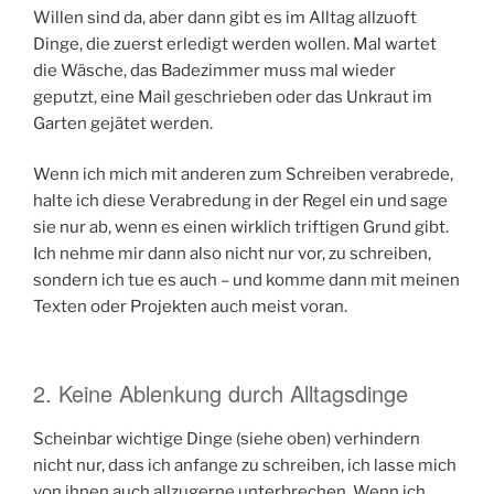
Willen sind da, aber dann gibt es im Alltag allzuoft
Dinge, die zuerst erledigt werden wollen. Mal wartet
die Wäsche, das Badezimmer muss mal wieder
geputzt, eine Mail geschrieben oder das Unkraut im
Garten gejätet werden.
Wenn ich mich mit anderen zum Schreiben verabrede,
halte ich diese Verabredung in der Regel ein und sage
sie nur ab, wenn es einen wirklich triftigen Grund gibt.
Ich nehme mir dann also nicht nur vor, zu schreiben,
sondern ich tue es auch – und komme dann mit meinen
Texten oder Projekten auch meist voran.
2. Keine Ablenkung durch Alltagsdinge
Scheinbar wichtige Dinge (siehe oben) verhindern
nicht nur, dass ich anfange zu schreiben, ich lasse mich
von ihnen auch allzugerne unterbrechen. Wenn ich