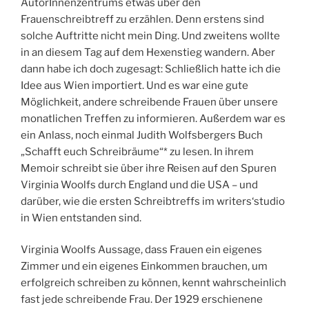
AutorInnenzentrums etwas über den
Frauenschreibtreff zu erzählen. Denn erstens sind
solche Auftritte nicht mein Ding. Und zweitens wollte
in an diesem Tag auf dem Hexenstieg wandern. Aber
dann habe ich doch zugesagt: Schließlich hatte ich die
Idee aus Wien importiert. Und es war eine gute
Möglichkeit, andere schreibende Frauen über unsere
monatlichen Treffen zu informieren. Außerdem war es
ein Anlass, noch einmal Judith Wolfsbergers Buch
„Schafft euch Schreibräume“* zu lesen. In ihrem
Memoir schreibt sie über ihre Reisen auf den Spuren
Virginia Woolfs durch England und die USA – und
darüber, wie die ersten Schreibtreffs im writers‘studio
in Wien entstanden sind.
Virginia Woolfs Aussage, dass Frauen ein eigenes
Zimmer und ein eigenes Einkommen brauchen, um
erfolgreich schreiben zu können, kennt wahrscheinlich
fast jede schreibende Frau. Der 1929 erschienene