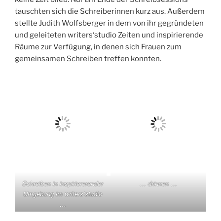
tauschten sich die Schreiberinnen kurz aus. Außerdem
stellte Judith Wolfsberger in dem von ihr gegründeten
und geleiteten writers‘studio Zeiten und inspirierende
Räume zur Verfügung, in denen sich Frauen zum
gemeinsamen Schreiben treffen konnten.
Schreiben in inspiriererender
… drinnen …
Umgebung im writers’studio
…