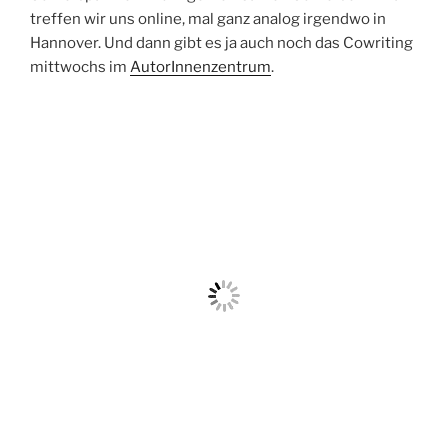
treffen wir uns online, mal ganz analog irgendwo in
Hannover. Und dann gibt es ja auch noch das Cowriting
mittwochs im
AutorInnenzentrum
.