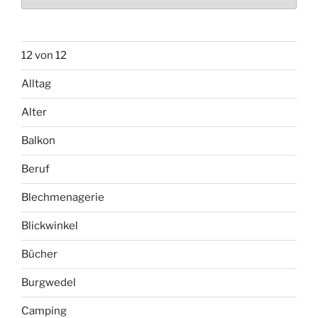
12 von 12
Alltag
Alter
Balkon
Beruf
Blechmenagerie
Blickwinkel
Bücher
Burgwedel
Camping