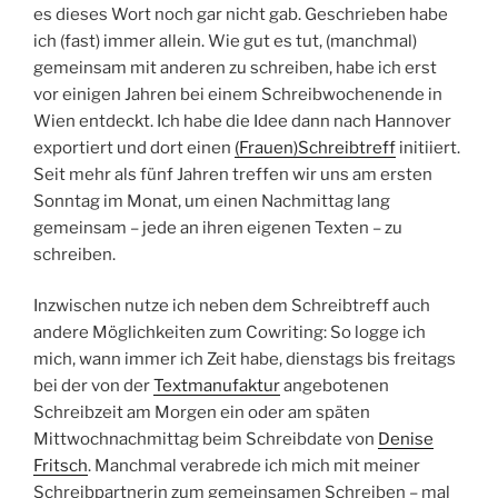
es dieses Wort noch gar nicht gab. Geschrieben habe
ich (fast) immer allein. Wie gut es tut, (manchmal)
gemeinsam mit anderen zu schreiben, habe ich erst
vor einigen Jahren bei einem Schreibwochenende in
Wien entdeckt. Ich habe die Idee dann nach Hannover
exportiert und dort einen
(Frauen)Schreibtreff
initiiert.
Seit mehr als fünf Jahren treffen wir uns am ersten
Sonntag im Monat, um einen Nachmittag lang
gemeinsam – jede an ihren eigenen Texten – zu
schreiben.
Inzwischen nutze ich neben dem Schreibtreff auch
andere Möglichkeiten zum Cowriting: So logge ich
mich, wann immer ich Zeit habe, dienstags bis freitags
bei der von der
Textmanufaktur
angebotenen
Schreibzeit am Morgen ein oder am späten
Mittwochnachmittag beim Schreibdate von
Denise
Fritsch
. Manchmal verabrede ich mich mit meiner
Schreibpartnerin zum gemeinsamen Schreiben – mal