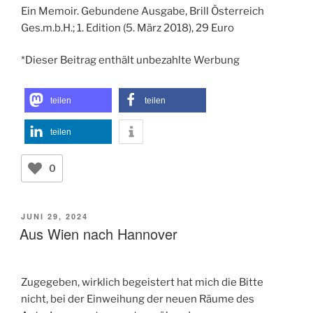
Ein Memoir. Gebundene Ausgabe, Brill Österreich
Ges.m.b.H.; 1. Edition (5. März 2018), 29 Euro
*Dieser Beitrag enthält unbezahlte Werbung
teilen
teilen
teilen
0
VERÖFFENTLICHT
JUNI 29, 2024
AM
Aus Wien nach Hannover
Zugegeben, wirklich begeistert hat mich die Bitte
nicht, bei der Einweihung der neuen Räume des