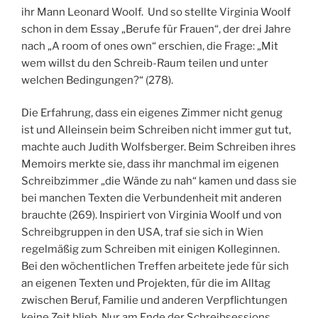
ihr Mann Leonard Woolf. Und so stellte Virginia Woolf
schon in dem Essay „Berufe für Frauen“, der drei Jahre
nach „A room of ones own“ erschien, die Frage: „Mit
wem willst du den Schreib-Raum teilen und unter
welchen Bedingungen?“ (278).
Die Erfahrung, dass ein eigenes Zimmer nicht genug
ist und Alleinsein beim Schreiben nicht immer gut tut,
machte auch Judith Wolfsberger. Beim Schreiben ihres
Memoirs merkte sie, dass ihr manchmal im eigenen
Schreibzimmer „die Wände zu nah“ kamen und dass sie
bei manchen Texten die Verbundenheit mit anderen
brauchte (269). Inspiriert von Virginia Woolf und von
Schreibgruppen in den USA, traf sie sich in Wien
regelmäßig zum Schreiben mit einigen Kolleginnen.
Bei den wöchentlichen Treffen arbeitete jede für sich
an eigenen Texten und Projekten, für die im Alltag
zwischen Beruf, Familie und anderen Verpflichtungen
keine Zeit blieb. Nur am Ende der Schreibsessions