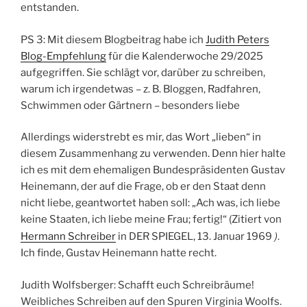
entstanden.
PS 3: Mit diesem Blogbeitrag habe ich
Judith Peters
Blog-Empfehlung
für die Kalenderwoche 29/2025
aufgegriffen. Sie schlägt vor, darüber zu schreiben,
warum ich irgendetwas – z. B. Bloggen, Radfahren,
Schwimmen oder Gärtnern – besonders liebe
Allerdings widerstrebt es mir, das Wort „lieben“ in
diesem Zusammenhang zu verwenden. Denn hier halte
ich es mit dem ehemaligen Bundespräsidenten Gustav
Heinemann, der auf die Frage, ob er den Staat denn
nicht liebe, geantwortet haben soll: „Ach was, ich liebe
keine Staaten, ich liebe meine Frau; fertig!“ (Zitiert von
).
Hermann Schreiber
in DER SPIEGEL, 13. Januar 1969
Ich finde, Gustav Heinemann hatte recht.
Judith Wolfsberger: Schafft euch Schreibräume!
Weibliches Schreiben auf den Spuren Virginia Woolfs.