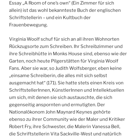
Essay „A Room of one’s own“ (Ein Zimmer für sich
allein) ist das wohl bekannteste Buch der englischen
Schriftstellerin – und ein Kultbuch der
Frauenbewegung.
Virginia Woolf schuf für sich an all ihren Wohnorten
Rückzugsorte zum Schreiben. Ihr Schreibzimmer und
ihre Schreibhütte in Monks House sind, ebenso wie der
Garten, noch heute Pilgerstätten für Virginia Woolf
Fans. Aber sie war, so Judith Wolfsberger, eben keine
„einsame Schreiberin, die alles mit sich selbst
ausgemacht hat“ (171). Sie hatte stets einen Kreis von
SchriftstellerInnen, KünstlerInnen und Intellektuellen
um sich, mit denen sie sich austauschte, die sich
gegenseitig anspornten und ermutigten. Der
Nationalökonom John Maynard Keynes gehörte
ebenso zu ihrer Community wie der Maler und Kritiker
Robert Fry, ihre Schwester, die Malerin Vanessa Bell,
die Schriftstellerin Vita Sackville-West und natürlich