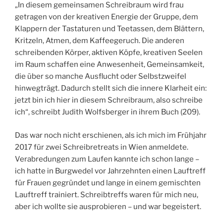
„In diesem gemeinsamen Schreibraum wird frau
getragen von der kreativen Energie der Gruppe, dem
Klappern der Tastaturen und Teetassen, dem Blättern,
Kritzeln, Atmen, dem Kaffeegeruch. Die anderen
schreibenden Körper, aktiven Köpfe, kreativen Seelen
im Raum schaffen eine Anwesenheit, Gemeinsamkeit,
die über so manche Ausflucht oder Selbstzweifel
hinwegträgt. Dadurch stellt sich die innere Klarheit ein:
jetzt bin ich hier in diesem Schreibraum, also schreibe
ich“, schreibt Judith Wolfsberger in ihrem Buch (209).
Das war noch nicht erschienen, als ich mich im Frühjahr
2017 für zwei Schreibretreats in Wien anmeldete.
Verabredungen zum Laufen kannte ich schon lange –
ich hatte in Burgwedel vor Jahrzehnten einen Lauftreff
für Frauen gegründet und lange in einem gemischten
Lauftreff trainiert. Schreibtreffs waren für mich neu,
aber ich wollte sie ausprobieren – und war begeistert.