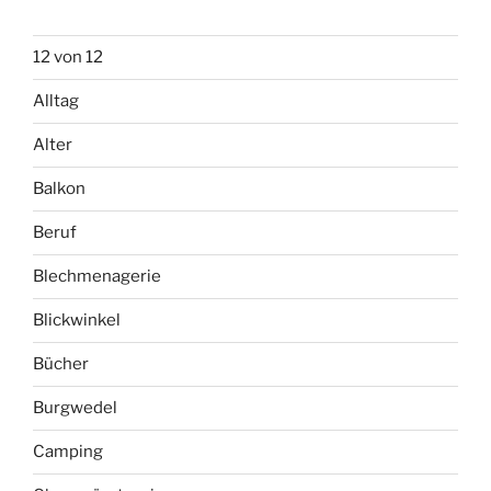
12 von 12
Alltag
Alter
Balkon
Beruf
Blechmenagerie
Blickwinkel
Bücher
Burgwedel
Camping