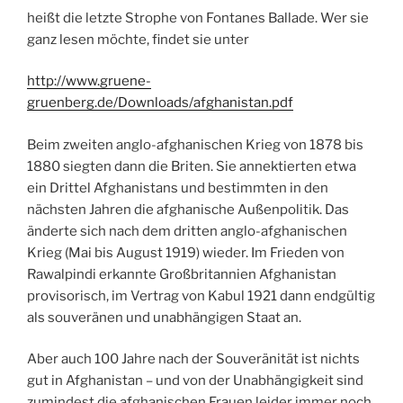
heißt die letzte Strophe von Fontanes Ballade. Wer sie
ganz lesen möchte, findet sie unter
http://www.gruene-
gruenberg.de/Downloads/afghanistan.pdf
Beim zweiten anglo-afghanischen Krieg von 1878 bis
1880 siegten dann die Briten. Sie annektierten etwa
ein Drittel Afghanistans und bestimmten in den
nächsten Jahren die afghanische Außenpolitik. Das
änderte sich nach dem dritten anglo-afghanischen
Krieg (Mai bis August 1919) wieder. Im Frieden von
Rawalpindi erkannte Großbritannien Afghanistan
provisorisch, im Vertrag von Kabul 1921 dann endgültig
als souveränen und unabhängigen Staat an.
Aber auch 100 Jahre nach der Souveränität ist nichts
gut in Afghanistan – und von der Unabhängigkeit sind
zumindest die afghanischen Frauen leider immer noch