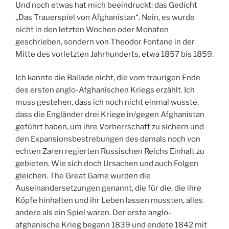
Und noch etwas hat mich beeindruckt: das Gedicht
„Das Trauerspiel von Afghanistan“. Nein, es wurde
nicht in den letzten Wochen oder Monaten
geschrieben, sondern von Theodor Fontane in der
Mitte des vorletzten Jahrhunderts, etwa 1857 bis 1859.
Ich kannte die Ballade nicht, die vom traurigen Ende
des ersten anglo-Afghanischen Kriegs erzählt. Ich
muss gestehen, dass ich noch nicht einmal wusste,
dass die Engländer drei Kriege in/gegen Afghanistan
geführt haben, um ihre Vorherrschaft zu sichern und
den Expansionsbestrebungen des damals noch von
echten Zaren regierten Russischen Reichs Einhalt zu
gebieten. Wie sich doch Ursachen und auch Folgen
gleichen. The Great Game wurden die
Auseinandersetzungen genannt, die für die, die ihre
Köpfe hinhalten und ihr Leben lassen mussten, alles
andere als ein Spiel waren. Der erste anglo-
afghanische Krieg begann 1839 und endete 1842 mit