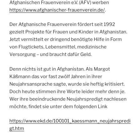
Afghanischen Frauenverein e.V. (AFV) werben
https://www.afghanischer-frauenverein.de/
.
Der Afghanische Frauenverein fördert seit 1992
gezielt Projekte für Frauen und Kinder in Afghanistan.
Jetzt vermittelt er dringend benötigte Hilfe in Form
von Flugtickets, Lebensmittel, medizinische
Versorgung – und braucht dafür Geld.
Denn nichts ist gut in Afghanistan. Als Margot
Käßmann das vor fast zwölf Jahren in ihrer
Neujahrsansprache sagte, wurde sie heftig kritisiert.
Doch heute stimmen ihre Worte leider mehr denn je.
Wer ihre beeindruckende Neujahrspredigt nachlesen
möchte, findet sie unter dem folgenden Link
https://www.ekd.de/1
00101_kaessmann_neujahrspredi
gt.htm