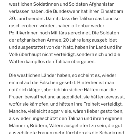
westlichen Soldatinnen und Soldaten Afghanistan
verlassen haben, die Bundeswehr hat ihren Einsatz am
30. Juni beendet. Damit, dass die Taliban das Land so
rasch erobern würden, haben offenbar weder
PolitikerInnen noch Militärs gerechnet. Die Soldaten
der afghanischen Armee, 20 Jahre lang ausgebildet
und ausgestattet von der Nato, haben ihr Land und ihr
Volk überhaupt nicht verteidigt, sondern sich und die
Waffen kampflos den Taliban übergeben.
Die westlichen Länder haben, so scheint es, wieder
einmal auf die Falschen gesetzt. Hinterher ist man
natürlich klüger, aber ich bin sicher: Hätten man die
Frauen bewaffnet und ausgebildet, sie hätten gewusst,
wofür sie kämpfen, und hätten ihre Freiheit verteidigt.
Manche, vielleicht sogar viele, wären lieber gestorben,
als wieder ungeschützt den Taliban und ihren eigenen
Männern, Brüdern, Vätern ausgeliefert zu sein, die gut
ausgebildete Frauen mehr fürchten als die Scharia und