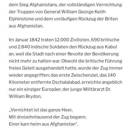
dem Sieg Afghanistans, der vollständigen Vernichtung
der Truppen von General William George Keith
Elphinstone und dem vorläufigen Rückzug der Briten
aus Afghanistan.
Im Januar 1842 traten 12.000 Zivilisten, 690 britische
und 2.840 indische Soldaten den Rückzug aus Kabul
an, weil die Stadt nach einer Revolte der Bevölkerung
nicht mehr zu halten war. Obwohl die britische Führung
freies Geleit ausgehandelt hatte, wurde der Zug immer
wieder angegriffen; das erste Zwischenziel, das 140
Kilometer entfernte Dschalalabad, erreichte angeblich
nur ein einziger Europäer, der junge Militärarzt Dr.
William Brydon.
„Vernichtet ist das ganze Heer,
Mit dreizehntausend der Zug begann,
Einer kam heim aus Afghanistan“,