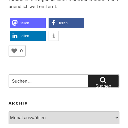
unendlich weit entfernt.
teilen
teilen
teilen
0
Suchen
nach:
Suchen
ARCHIV
Archiv