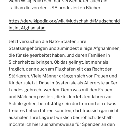
wenn Wikipedia recht hat, verwendeten auch die
Taliban die von den USA produzierten Bücher.
https://de.wikipedia.org/wiki/Mudschahid#Mudschahid
in_in_Afghanistan
Jetzt versuchen die Nato-Staaten, ihre
Staatsangehörigen und zumindest einige AfghanInnen,
die für sie gearbeitet haben, und deren Familien in
Sicherheit zu bringen. Ob das gelingt, ist mehr als
fraglich, denn auch am Flughafen gilt das Recht der
Stärkeren. Viele Männer drängen sich vor, Frauen und
Kinder zuletzt. Dabei müssten sie als Allererste außer
Landes gebracht werden. Denn was mit den Frauen
und Mädchen passiert, die in den letzten Jahren zur
Schule gehen, berufstätig sein durften und ein etwas
freieres Leben führen konnten, darf frau sich gar nicht
ausmalen. Ihre Lage ist wirklich bedrohlich; deshalb
möchte ich hier ausnahmsweise für Spenden an den