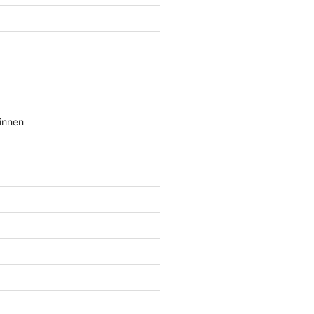
innen