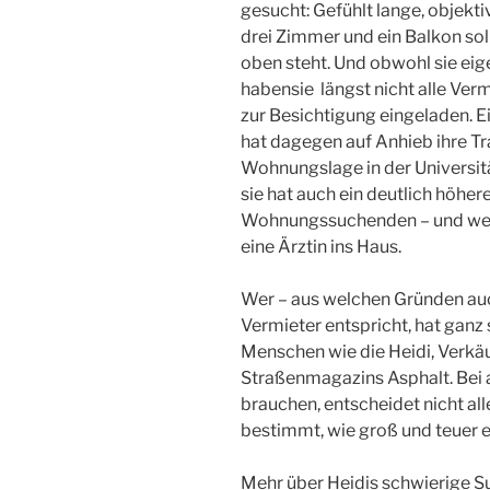
gesucht: Gefühlt lange, objekt
drei Zimmer und ein Balkon so
oben steht. Und obwohl sie eig
habensie längst nicht alle Verm
zur Besichtigung eingeladen. 
hat dagegen auf Anhieb ihre 
Wohnungslage in der Universitä
sie hat auch ein deutlich höhe
Wohnungssuchenden – und wer h
eine Ärztin ins Haus.
Wer – aus welchen Gründen auc
Vermieter entspricht, hat ganz
Menschen wie die Heidi, Verkä
Straßenmagazins Asphalt. Bei a
brauchen, entscheidet nicht all
bestimmt, wie groß und teuer e
Mehr über Heidis schwierige Su