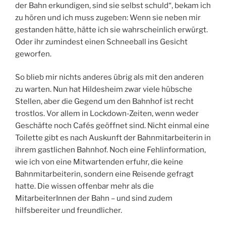
der Bahn erkundigen, sind sie selbst schuld“, bekam ich
zu hören und ich muss zugeben: Wenn sie neben mir
gestanden hätte, hätte ich sie wahrscheinlich erwürgt.
Oder ihr zumindest einen Schneeball ins Gesicht
geworfen.
So blieb mir nichts anderes übrig als mit den anderen
zu warten. Nun hat Hildesheim zwar viele hübsche
Stellen, aber die Gegend um den Bahnhof ist recht
trostlos. Vor allem in Lockdown-Zeiten, wenn weder
Geschäfte noch Cafés geöffnet sind. Nicht einmal eine
Toilette gibt es nach Auskunft der Bahnmitarbeiterin in
ihrem gastlichen Bahnhof. Noch eine Fehlinformation,
wie ich von eine Mitwartenden erfuhr, die keine
Bahnmitarbeiterin, sondern eine Reisende gefragt
hatte. Die wissen offenbar mehr als die
MitarbeiterInnen der Bahn – und sind zudem
hilfsbereiter und freundlicher.