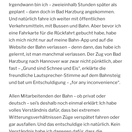
Irgendwann bin ich – zweieinhalb Stunden später als
geplant – dann doch in Bad Harzburg angekommen.
Und natürlich fahre ich weiter mit öffentlichen
Verkehrsmitteln, mit Bussen und Bahn. Aber bevor ich
eine Fahrkarte für die Rückfahrt gebucht habe, habe
ich mich nicht nur auf meine Bahn-App und auf die
Website der Bahn verlassen – denn dann, das habe ich
gelernt, ist man manchmal verlassen. Der Zug von Bad
Harzburg nach Hannover war zwar nicht pünktlich, aber
fast – „Grund sind Schnee und Eis“, erklärte die
freundliche Lautsprecher-Stimme auf dem Bahnsteig
und bat um Entschuldigung – „for any inconvenience“.
Allen Mitarbeitenden der Bahn – ob privat oder
deutsch – sei’s deshalb noch einmal erklärt: Ich habe
volles Verständnis dafür, dass bei extremen
Witterungsverhältnissen Züge verspätet fahren oder
gar ausfallen. Und das entschuldige ich natürlich. Kein
Verständnis habe ich dagegen dafür, dass die