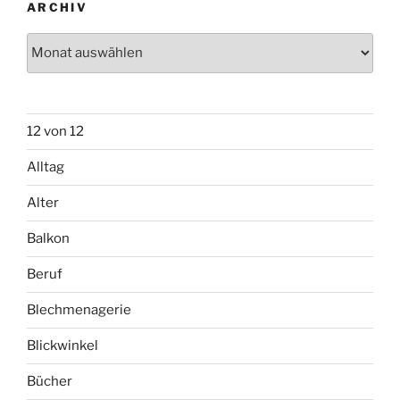
ARCHIV
Archiv
12 von 12
Alltag
Alter
Balkon
Beruf
Blechmenagerie
Blickwinkel
Bücher