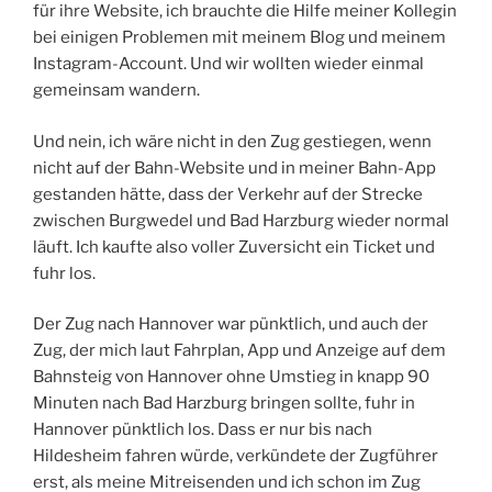
für ihre Website, ich brauchte die Hilfe meiner Kollegin
bei einigen Problemen mit meinem Blog und meinem
Instagram-Account. Und wir wollten wieder einmal
gemeinsam wandern.
Und nein, ich wäre nicht in den Zug gestiegen, wenn
nicht auf der Bahn-Website und in meiner Bahn-App
gestanden hätte, dass der Verkehr auf der Strecke
zwischen Burgwedel und Bad Harzburg wieder normal
läuft. Ich kaufte also voller Zuversicht ein Ticket und
fuhr los.
Der Zug nach Hannover war pünktlich, und auch der
Zug, der mich laut Fahrplan, App und Anzeige auf dem
Bahnsteig von Hannover ohne Umstieg in knapp 90
Minuten nach Bad Harzburg bringen sollte, fuhr in
Hannover pünktlich los. Dass er nur bis nach
Hildesheim fahren würde, verkündete der Zugführer
erst, als meine Mitreisenden und ich schon im Zug