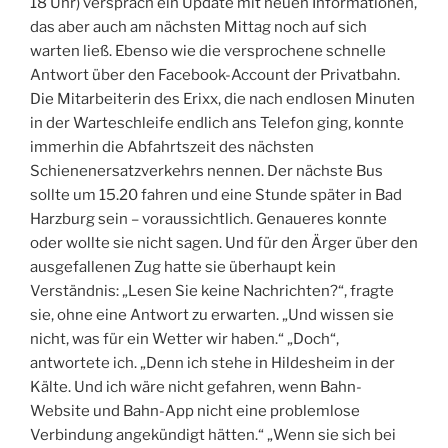
18 Uhr) versprach ein Update mit neuen Informationen,
das aber auch am nächsten Mittag noch auf sich
warten ließ. Ebenso wie die versprochene schnelle
Antwort über den Facebook-Account der Privatbahn.
Die Mitarbeiterin des Erixx, die nach endlosen Minuten
in der Warteschleife endlich ans Telefon ging, konnte
immerhin die Abfahrtszeit des nächsten
Schienenersatzverkehrs nennen. Der nächste Bus
sollte um 15.20 fahren und eine Stunde später in Bad
Harzburg sein – voraussichtlich. Genaueres konnte
oder wollte sie nicht sagen. Und für den Ärger über den
ausgefallenen Zug hatte sie überhaupt kein
Verständnis: „Lesen Sie keine Nachrichten?“, fragte
sie, ohne eine Antwort zu erwarten. „Und wissen sie
nicht, was für ein Wetter wir haben.“ „Doch“,
antwortete ich. „Denn ich stehe in Hildesheim in der
Kälte. Und ich wäre nicht gefahren, wenn Bahn-
Website und Bahn-App nicht eine problemlose
Verbindung angekündigt hätten.“ „Wenn sie sich bei