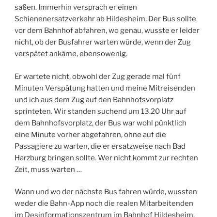
saßen. Immerhin versprach er einen
Schienenersatzverkehr ab Hildesheim. Der Bus sollte
vor dem Bahnhof abfahren, wo genau, wusste er leider
nicht, ob der Busfahrer warten würde, wenn der Zug
verspätet ankäme, ebensowenig.
Er wartete nicht, obwohl der Zug gerade mal fünf
Minuten Verspätung hatten und meine Mitreisenden
und ich aus dem Zug auf den Bahnhofsvorplatz
sprinteten. Wir standen suchend um 13.20 Uhr auf
dem Bahnhofsvorplatz, der Bus war wohl pünktlich
eine Minute vorher abgefahren, ohne auf die
Passagiere zu warten, die er ersatzweise nach Bad
Harzburg bringen sollte. Wer nicht kommt zur rechten
Zeit, muss warten …
Wann und wo der nächste Bus fahren würde, wussten
weder die Bahn-App noch die realen Mitarbeitenden
im Desinformationszentrum im Bahnhof Hildesheim.