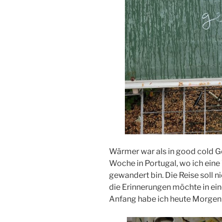
Wärmer war als in good cold G
Woche in Portugal, wo ich ein
gewandert bin. Die Reise soll ni
die Erinnerungen möchte in eine
Anfang habe ich heute Morgen