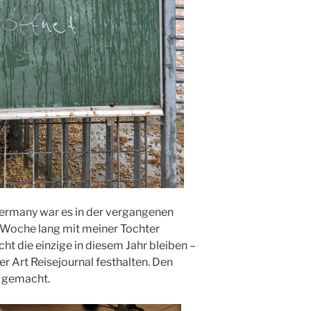
ermany war es in der vergangenen
e Woche lang mit meiner Tochter
cht die einzige in diesem Jahr bleiben –
r Art Reisejournal festhalten. Den
 gemacht.