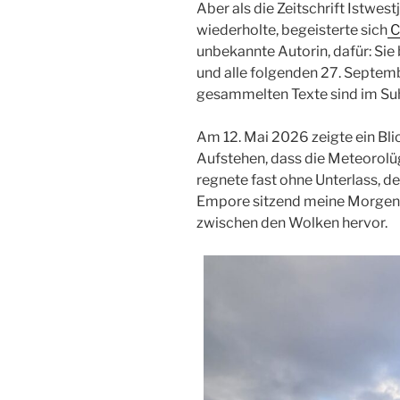
Aber als die Zeitschrift Istwes
wiederholte, begeisterte sich
C
unbekannte Autorin, dafür: Si
und alle folgenden 27. Septemb
gesammelten Texte sind im Su
Am 12. Mai 2026 zeigte ein Bl
Aufstehen, dass die Meteorolü
regnete fast ohne Unterlass, de
Empore sitzend meine Morgense
zwischen den Wolken hervor.