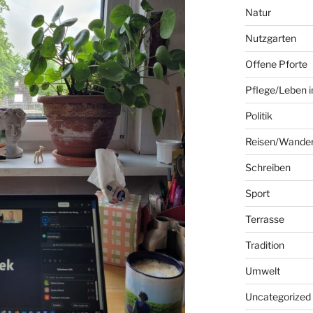
Natur
Nutzgarten
Offene Pforte
Pflege/Leben i
Politik
Reisen/Wande
Schreiben
Sport
Terrasse
Tradition
Umwelt
Uncategorized