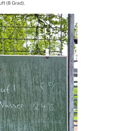
ft (8 Grad).