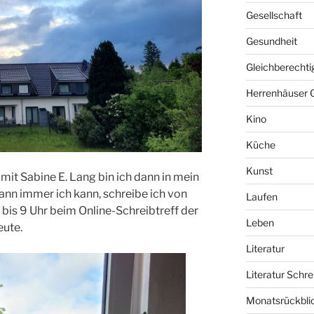
Gesellschaft
Gesundheit
Gleichberechti
Herrenhäuser 
Kino
Küche
Kunst
mit Sabine E. Lang bin ich dann in mein
n immer ich kann, schreibe ich von
Laufen
bis 9 Uhr beim Online-Schreibtreff der
Leben
eute.
Literatur
Literatur Schre
Monatsrückbli