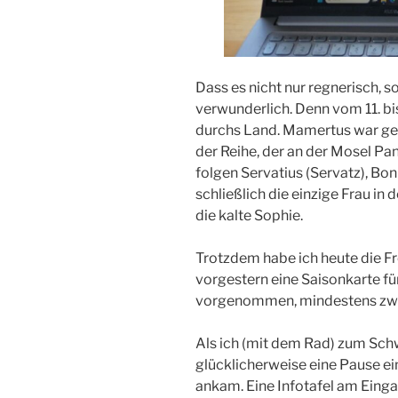
Dass es nicht nur regnerisch, son
verwunderlich. Denn vom 11. bis
durchs Land. Mamertus war gest
der Reihe, der an der Mosel Pa
folgen Servatius (Servatz), Bon
schließlich die einzige Frau in
die kalte Sophie.
Trotzdem habe ich heute die Fr
vorgestern eine Saisonkarte fü
vorgenommen, mindestens zwe
Als ich (mit dem Rad) zum Sch
glücklicherweise eine Pause ei
ankam. Eine Infotafel am Einga