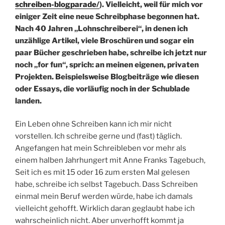
schreiben-blogparade/
). Vielleicht, weil für mich vor
einiger Zeit eine neue Schreibphase begonnen hat.
Nach 40 Jahren „Lohnschreiberei“, in denen ich
unzählige Artikel, viele Broschüren und sogar ein
paar Bücher geschrieben habe, schreibe ich jetzt nur
noch „for fun“, sprich: an meinen eigenen, privaten
Projekten. Beispielsweise Blogbeiträge wie diesen
oder Essays, die vorläufig noch in der Schublade
landen.
Ein Leben ohne Schreiben kann ich mir nicht
vorstellen. Ich schreibe gerne und (fast) täglich.
Angefangen hat mein Schreibleben vor mehr als
einem halben Jahrhungert mit Anne Franks Tagebuch,
Seit ich es mit 15 oder 16 zum ersten Mal gelesen
habe, schreibe ich selbst Tagebuch. Dass Schreiben
einmal mein Beruf werden würde, habe ich damals
vielleicht gehofft. Wirklich daran geglaubt habe ich
wahrscheinlich nicht. Aber unverhofft kommt ja