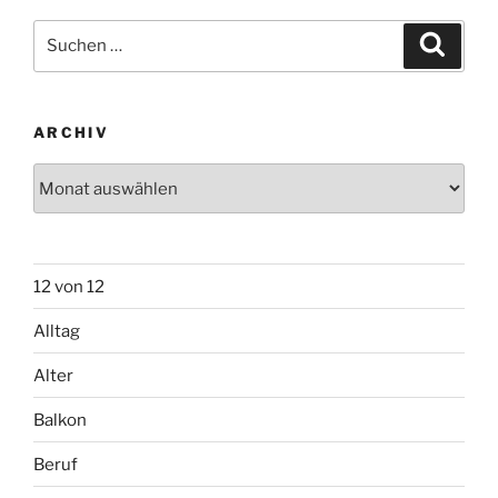
Suchen
Suche
nach:
ARCHIV
Archiv
12 von 12
Alltag
Alter
Balkon
Beruf