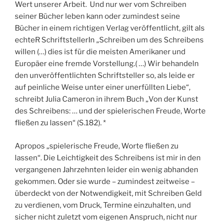
Wert unserer Arbeit. Und nur wer vom Schreiben
seiner Bücher leben kann oder zumindest seine
Bücher in einem richtigen Verlag veröffentlicht, gilt als
echteR SchriftstellerIn „Schreiben um des Schreibens
willen (…) dies ist für die meisten Amerikaner und
Europäer eine fremde Vorstellung.( …) Wir behandeln
den unveröffentlichten Schriftsteller so, als leide er
auf peinliche Weise unter einer unerfüllten Liebe“,
schreibt Julia Cameron in ihrem Buch „Von der Kunst
des Schreibens: … und der spielerischen Freude, Worte
fließen zu lassen“ (S.182). *
Apropos „spielerische Freude, Worte fließen zu
lassen“. Die Leichtigkeit des Schreibens ist mir in den
vergangenen Jahrzehnten leider ein wenig abhanden
gekommen. Oder sie wurde – zumindest zeitweise –
überdeckt von der Notwendigkeit, mit Schreiben Geld
zu verdienen, vom Druck, Termine einzuhalten, und
sicher nicht zuletzt vom eigenen Anspruch, nicht nur