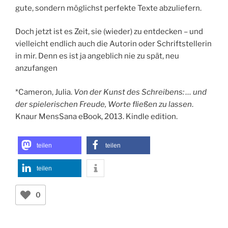
gute, sondern möglichst perfekte Texte abzuliefern.
Doch jetzt ist es Zeit, sie (wieder) zu entdecken – und
vielleicht endlich auch die Autorin oder Schriftstellerin
in mir. Denn es ist ja angeblich nie zu spät, neu
anzufangen
*Cameron, Julia.
Von der Kunst des Schreibens: … und
der spielerischen Freude, Worte fließen zu lassen
.
Knaur MensSana eBook, 2013. Kindle edition.
teilen
teilen
teilen
0