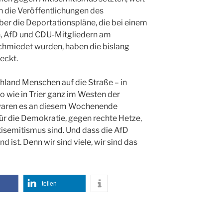
 die Veröffentlichungen des
er die Deportationspläne, die bei einem
n, AfD und CDU-Mitgliedern am
hmiedet wurden, haben die bislang
eckt.
chland Menschen auf die Straße – in
 wie in Trier ganz im Westen der
f waren es an diesem Wochenende
für die Demokratie, gegen rechte Hetze,
semitismus sind. Und dass die AfD
d ist. Denn wir sind viele, wir sind das
teilen