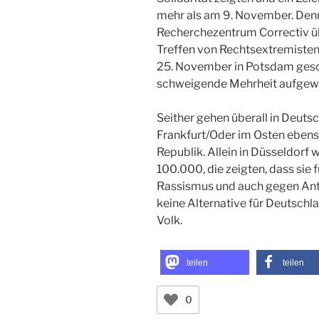
mehr als am 9. November. Denn
Recherchezentrum Correctiv üb
Treffen von Rechtsextremiste
25. November in Potsdam gesc
schweigende Mehrheit aufgew
Seither gehen überall in Deuts
Frankfurt/Oder im Osten ebenso
Republik. Allein in Düsseldor
100.000, die zeigten, dass sie 
Rassismus und auch gegen Anti
keine Alternative für Deutschlan
Volk.
teilen
teilen
0