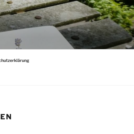
chutzerklärung
HEN