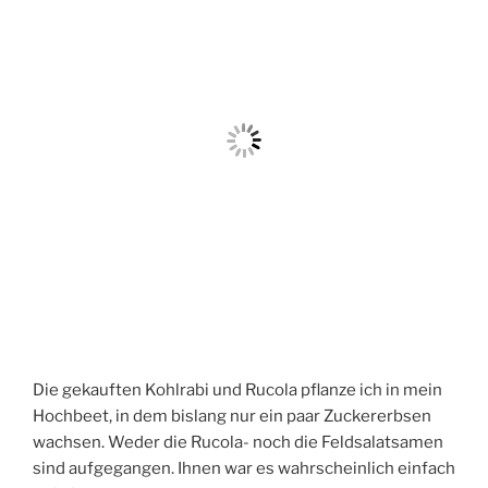
Eigentlich bin ich wegen des Geranienmarkts nach
Langenhagen gefahren. Denn auf dem Platz neben
dem City Center werden noch bis Mitte Juni Pflanzen
verkauft – zum Glück nicht nur Geranien, die ich nicht
mag.