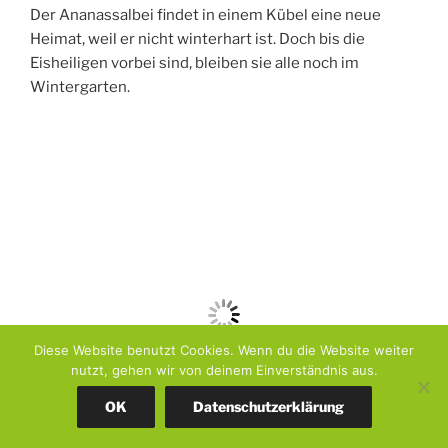
Diese Website benutzt Cookies. Wenn du die Website weiter
nutzt, gehen wir von deinem Einverständnis aus.
Der Ananassalbei findet in einem Kübel eine neue
Heimat, weil er nicht winterhart ist. Doch bis die
OK
Datenschutzerklärung
Eisheiligen vorbei sind, bleiben sie alle noch im