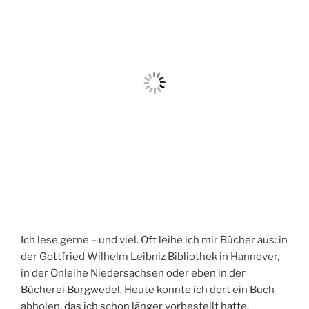
Erinnerungen möchte in einer Art Reisejournal
festhalten. Den Anfang habe ich heute Morgen
gemacht.