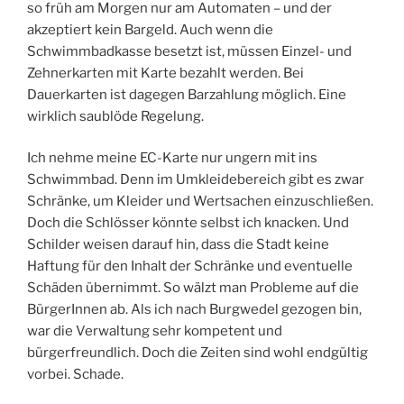
so früh am Morgen nur am Automaten – und der
akzeptiert kein Bargeld. Auch wenn die
Schwimmbadkasse besetzt ist, müssen Einzel- und
Zehnerkarten mit Karte bezahlt werden. Bei
Dauerkarten ist dagegen Barzahlung möglich. Eine
wirklich saublöde Regelung.
Ich nehme meine EC-Karte nur ungern mit ins
Schwimmbad. Denn im Umkleidebereich gibt es zwar
Schränke, um Kleider und Wertsachen einzuschließen.
Doch die Schlösser könnte selbst ich knacken. Und
Schilder weisen darauf hin, dass die Stadt keine
Haftung für den Inhalt der Schränke und eventuelle
Schäden übernimmt. So wälzt man Probleme auf die
BürgerInnen ab. Als ich nach Burgwedel gezogen bin,
war die Verwaltung sehr kompetent und
bürgerfreundlich. Doch die Zeiten sind wohl endgültig
vorbei. Schade.