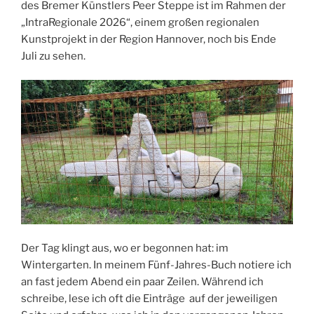
des Bremer Künstlers Peer Steppe ist im Rahmen der
„IntraRegionale 2026“, einem großen regionalen
Kunstprojekt in der Region Hannover, noch bis Ende
Juli zu sehen.
Der Tag klingt aus, wo er begonnen hat: im
Wintergarten. In meinem Fünf-Jahres-Buch notiere ich
an fast jedem Abend ein paar Zeilen. Während ich
schreibe, lese ich oft die Einträge auf der jeweiligen