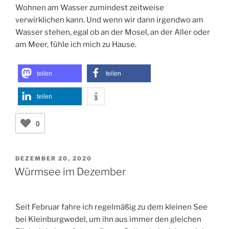
Wohnen am Wasser zumindest zeitweise
verwirklichen kann. Und wenn wir dann irgendwo am
Wasser stehen, egal ob an der Mosel, an der Aller oder
am Meer, fühle ich mich zu Hause.
teilen
teilen
teilen
0
VERÖFFENTLICHT
DEZEMBER 20, 2020
AM
Würmsee im Dezember
Seit Februar fahre ich regelmäßig zu dem kleinen See
bei Kleinburgwedel, um ihn aus immer den gleichen