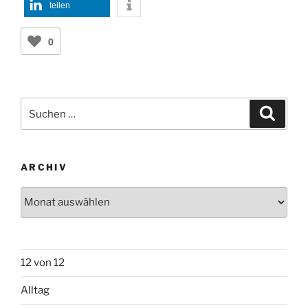
0
Suchen
Suche
nach:
ARCHIV
Archiv
12 von 12
Alltag
Alter