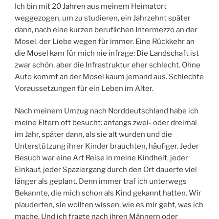
Ich bin mit 20 Jahren aus meinem Heimatort
weggezogen, um zu studieren, ein Jahrzehnt später
dann, nach eine kurzen beruflichen Intermezzo an der
Mosel, der Liebe wegen für immer. Eine Rückkehr an
die Mosel kam für mich nie infrage: Die Landschaft ist
zwar schön, aber die Infrastruktur eher schlecht. Ohne
Auto kommt an der Mosel kaum jemand aus. Schlechte
Voraussetzungen für ein Leben im Alter.
Nach meinem Umzug nach Norddeutschland habe ich
meine Eltern oft besucht: anfangs zwei- oder dreimal
im Jahr, später dann, als sie alt wurden und die
Unterstützung ihrer Kinder brauchten, häufiger. Jeder
Besuch war eine Art Reise in meine Kindheit, jeder
Einkauf, jeder Spaziergang durch den Ort dauerte viel
länger als geplant. Denn immer traf ich unterwegs
Bekannte, die mich schon als Kind gekannt hatten. Wir
plauderten, sie wollten wissen, wie es mir geht, was ich
mache. Und ich fragte nach ihren Männern oder