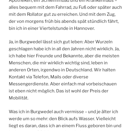
Apotheken, ein Schwimmbad und ein Krankenhaus –
alles bequem mit dem Fahrrad, zu Fuß oder später auch
mit dem Rollator gut zu erreichen. Und mit dem Zug,
der von morgens früh bis abends spät stündlich fährt,
bin ich in einer Viertelstunde in Hannover.
Ja, in Burgwedel lässt sich gut leben: Aber Wurzeln
geschlagen habe ich in all den Jahren nicht wirklich. Ja,
ich habe hier Freunde und Bekannte, aber die meisten
Menschen, die mir wirklich wichtig sind, leben in
anderen Orten, irgendwo in Deutschland. Wir halten
Kontakt via Telefon, Mails oder diverse
Messengerdienste. Aber einfach mal vorbeischauen
ist eben nicht möglich. Das ist wohl der Preis der
Mobilität.
Was ich in Burgwedel auch vermisse – und je älter ich
werde um so mehr: den Blick aufs Wasser. Vielleicht
liegt es daran, dass ich an einem Fluss geboren bin und