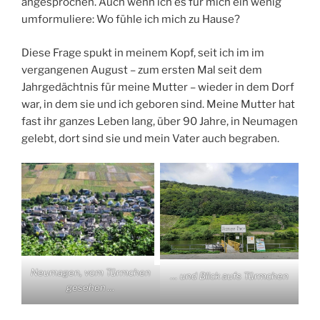
angesprochen. Auch wenn ich es für mich ein wenig
umformuliere: Wo fühle ich mich zu Hause?
Diese Frage spukt in meinem Kopf, seit ich im im
vergangenen August – zum ersten Mal seit dem
Jahrgedächtnis für meine Mutter – wieder in dem Dorf
war, in dem sie und ich geboren sind. Meine Mutter hat
fast ihr ganzes Leben lang, über 90 Jahre, in Neumagen
gelebt, dort sind sie und mein Vater auch begraben.
Neumagen, vom Türmchen
… und Blick aufs Türmchen
gesehen …