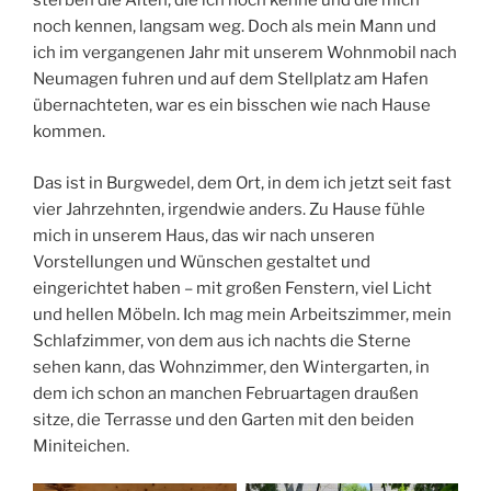
sterben die Alten, die ich noch kenne und die mich
noch kennen, langsam weg. Doch als mein Mann und
ich im vergangenen Jahr mit unserem Wohnmobil nach
Neumagen fuhren und auf dem Stellplatz am Hafen
übernachteten, war es ein bisschen wie nach Hause
kommen.
Das ist in Burgwedel, dem Ort, in dem ich jetzt seit fast
vier Jahrzehnten, irgendwie anders. Zu Hause fühle
mich in unserem Haus, das wir nach unseren
Vorstellungen und Wünschen gestaltet und
eingerichtet haben – mit großen Fenstern, viel Licht
und hellen Möbeln. Ich mag mein Arbeitszimmer, mein
Schlafzimmer, von dem aus ich nachts die Sterne
sehen kann, das Wohnzimmer, den Wintergarten, in
dem ich schon an manchen Februartagen draußen
sitze, die Terrasse und den Garten mit den beiden
Miniteichen.