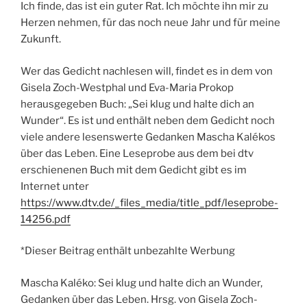
Ich finde, das ist ein guter Rat. Ich möchte ihn mir zu
Herzen nehmen, für das noch neue Jahr und für meine
Zukunft.
Wer das Gedicht nachlesen will, findet es in dem von
Gisela Zoch-Westphal und Eva-Maria Prokop
herausgegeben Buch: „Sei klug und halte dich an
Wunder“. Es ist und enthält neben dem Gedicht noch
viele andere lesenswerte Gedanken Mascha Kalékos
über das Leben. Eine Leseprobe aus dem bei dtv
erschienenen Buch mit dem Gedicht gibt es im
Internet unter
https://www.dtv.de/_files_media/title_pdf/leseprobe-
14256.pdf
*Dieser Beitrag enthält unbezahlte Werbung
Mascha Kaléko: Sei klug und halte dich an Wunder,
Gedanken über das Leben. Hrsg. von Gisela Zoch-