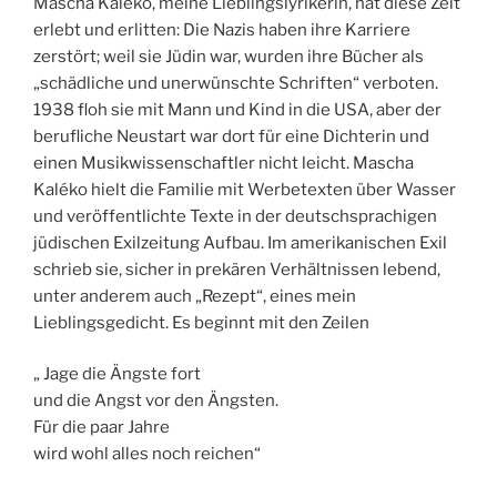
Mascha Kaléko, meine Lieblingslyrikerin, hat diese Zeit
erlebt und erlitten: Die Nazis haben ihre Karriere
zerstört; weil sie Jüdin war, wurden ihre Bücher als
„schädliche und unerwünschte Schriften“ verboten.
1938 floh sie mit Mann und Kind in die USA, aber der
berufliche Neustart war dort für eine Dichterin und
einen Musikwissenschaftler nicht leicht. Mascha
Kaléko hielt die Familie mit Werbetexten über Wasser
und veröffentlichte Texte in der deutschsprachigen
jüdischen Exilzeitung Aufbau. Im amerikanischen Exil
schrieb sie, sicher in prekären Verhältnissen lebend,
unter anderem auch „Rezept“, eines mein
Lieblingsgedicht. Es beginnt mit den Zeilen
„ Jage die Ängste fort
und die Angst vor den Ängsten.
Für die paar Jahre
wird wohl alles noch reichen“