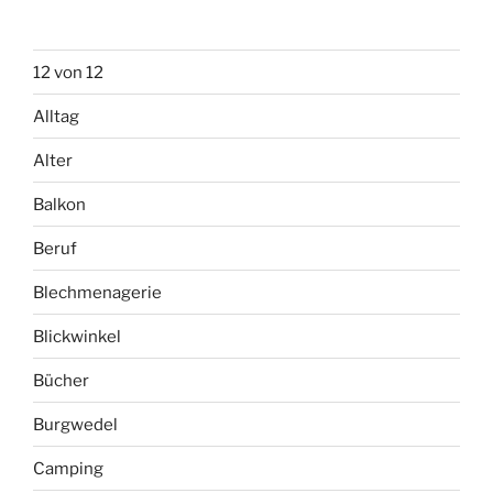
12 von 12
Alltag
Alter
Balkon
Beruf
Blechmenagerie
Blickwinkel
Bücher
Burgwedel
Camping