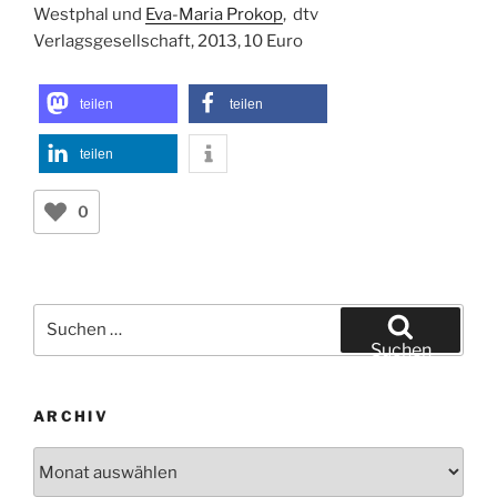
Westphal und
Eva-Maria Prokop
, ‎ dtv
Verlagsgesellschaft, 2013, 10 Euro
teilen
teilen
teilen
0
Suchen
nach:
Suchen
ARCHIV
Archiv