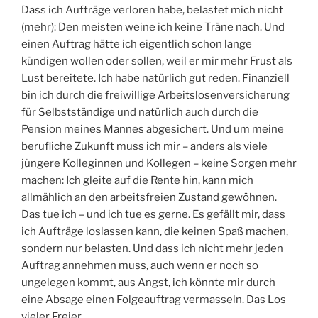
Dass ich Aufträge verloren habe, belastet mich nicht
(mehr): Den meisten weine ich keine Träne nach. Und
einen Auftrag hätte ich eigentlich schon lange
kündigen wollen oder sollen, weil er mir mehr Frust als
Lust bereitete. Ich habe natürlich gut reden. Finanziell
bin ich durch die freiwillige Arbeitslosenversicherung
für Selbstständige und natürlich auch durch die
Pension meines Mannes abgesichert. Und um meine
berufliche Zukunft muss ich mir – anders als viele
jüngere Kolleginnen und Kollegen – keine Sorgen mehr
machen: Ich gleite auf die Rente hin, kann mich
allmählich an den arbeitsfreien Zustand gewöhnen.
Das tue ich – und ich tue es gerne. Es gefällt mir, dass
ich Aufträge loslassen kann, die keinen Spaß machen,
sondern nur belasten. Und dass ich nicht mehr jeden
Auftrag annehmen muss, auch wenn er noch so
ungelegen kommt, aus Angst, ich könnte mir durch
eine Absage einen Folgeauftrag vermasseln. Das Los
vieler Freier.