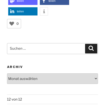
teilen
teilen
teilen
0
Suchen
Suche
nach:
ARCHIV
Archiv
12 von 12