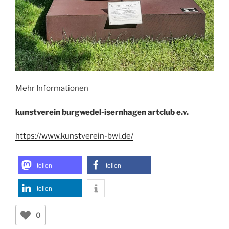
Mehr Informationen
kunstverein burgwedel-isernhagen artclub e.v.
https://www.kunstverein-bwi.de/
teilen
teilen
teilen
0