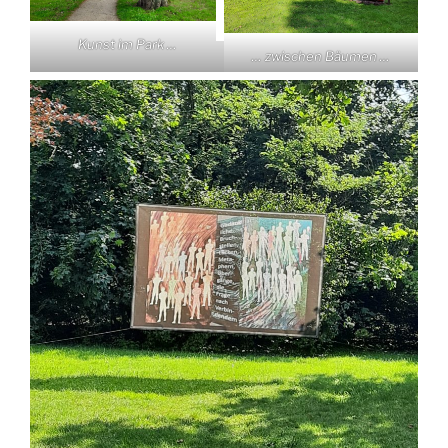
Kunst im Park …
… zwischen Bäumen …