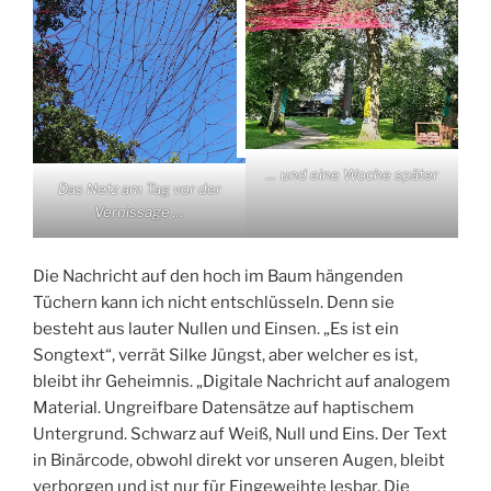
… und eine Woche später
Das Netz am Tag vor der
Vernissage …
Die Nachricht auf den hoch im Baum hängenden
Tüchern kann ich nicht entschlüsseln. Denn sie
besteht aus lauter Nullen und Einsen. „Es ist ein
Songtext“, verrät Silke Jüngst, aber welcher es ist,
bleibt ihr Geheimnis. „Digitale Nachricht auf analogem
Material. Ungreifbare Datensätze auf haptischem
Untergrund. Schwarz auf Weiß, Null und Eins. Der Text
in Binärcode, obwohl direkt vor unseren Augen, bleibt
verborgen und ist nur für Eingeweihte lesbar. Die