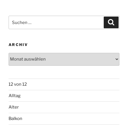
Suchen
Suche
nach:
ARCHIV
Archiv
12 von 12
Alltag
Alter
Balkon