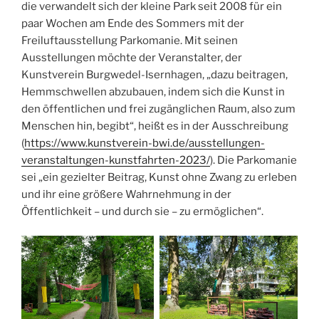
die verwandelt sich der kleine Park seit 2008 für ein
paar Wochen am Ende des Sommers mit der
Freiluftausstellung Parkomanie. Mit seinen
Ausstellungen möchte der Veranstalter, der
Kunstverein Burgwedel-Isernhagen, „dazu beitragen,
Hemmschwellen abzubauen, indem sich die Kunst in
den öffentlichen und frei zugänglichen Raum, also zum
Menschen hin, begibt“, heißt es in der Ausschreibung
(
https://www.kunstverein-bwi.de/ausstellungen-
veranstaltungen-kunstfahrten-2023/
). Die Parkomanie
sei „ein gezielter Beitrag, Kunst ohne Zwang zu erleben
und ihr eine größere Wahrnehmung in der
Öffentlichkeit – und durch sie – zu ermöglichen“.