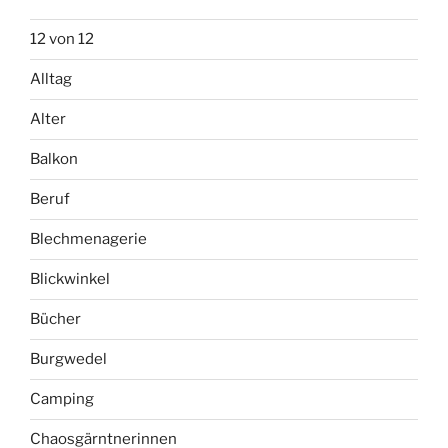
12 von 12
Alltag
Alter
Balkon
Beruf
Blechmenagerie
Blickwinkel
Bücher
Burgwedel
Camping
Chaosgärntnerinnen