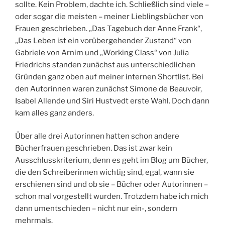
sollte. Kein Problem, dachte ich. Schließlich sind viele –
oder sogar die meisten – meiner Lieblingsbücher von
Frauen geschrieben. „Das Tagebuch der Anne Frank“,
„Das Leben ist ein vorübergehender Zustand“ von
Gabriele von Arnim und „Working Class“ von Julia
Friedrichs standen zunächst aus unterschiedlichen
Gründen ganz oben auf meiner internen Shortlist. Bei
den Autorinnen waren zunächst Simone de Beauvoir,
Isabel Allende und Siri Hustvedt erste Wahl. Doch dann
kam alles ganz anders.
Über alle drei Autorinnen hatten schon andere
Bücherfrauen geschrieben. Das ist zwar kein
Ausschlusskriterium, denn es geht im Blog um Bücher,
die den Schreiberinnen wichtig sind, egal, wann sie
erschienen sind und ob sie – Bücher oder Autorinnen –
schon mal vorgestellt wurden. Trotzdem habe ich mich
dann umentschieden – nicht nur ein-, sondern
mehrmals.