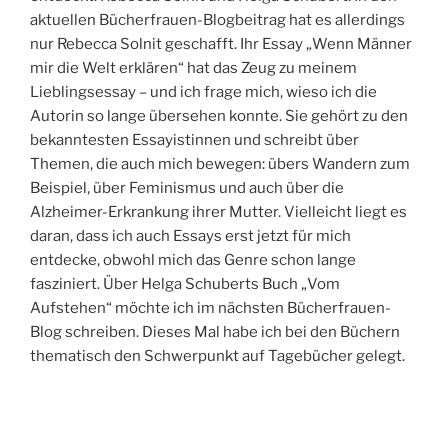
aktuellen Bücherfrauen-Blogbeitrag hat es allerdings
nur Rebecca Solnit geschafft. Ihr Essay „Wenn Männer
mir die Welt erklären“ hat das Zeug zu meinem
Lieblingsessay – und ich frage mich, wieso ich die
Autorin so lange übersehen konnte. Sie gehört zu den
bekanntesten Essayistinnen und schreibt über
Themen, die auch mich bewegen: übers Wandern zum
Beispiel, über Feminismus und auch über die
Alzheimer-Erkrankung ihrer Mutter. Vielleicht liegt es
daran, dass ich auch Essays erst jetzt für mich
entdecke, obwohl mich das Genre schon lange
fasziniert. Über Helga Schuberts Buch „Vom
Aufstehen“ möchte ich im nächsten Bücherfrauen-
Blog schreiben. Dieses Mal habe ich bei den Büchern
thematisch den Schwerpunkt auf Tagebücher gelegt.