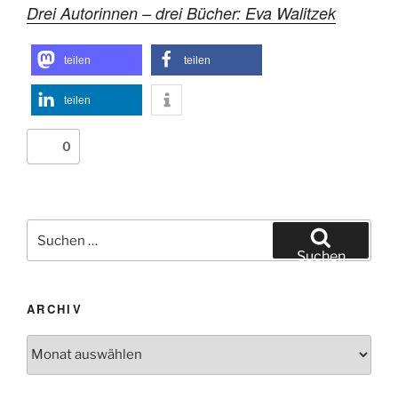
Drei Autorinnen – drei Bücher: Eva Walitzek
teilen
teilen
teilen
0
Suchen
nach:
Suchen
ARCHIV
Archiv