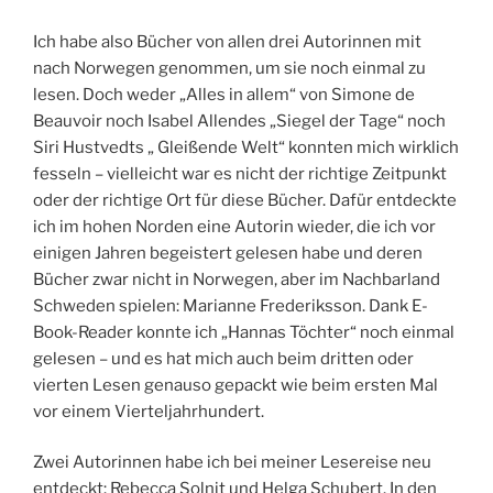
Ich habe also Bücher von allen drei Autorinnen mit
nach Norwegen genommen, um sie noch einmal zu
lesen. Doch weder „Alles in allem“ von Simone de
Beauvoir noch Isabel Allendes „Siegel der Tage“ noch
Siri Hustvedts „ Gleißende Welt“ konnten mich wirklich
fesseln – vielleicht war es nicht der richtige Zeitpunkt
oder der richtige Ort für diese Bücher. Dafür entdeckte
ich im hohen Norden eine Autorin wieder, die ich vor
einigen Jahren begeistert gelesen habe und deren
Bücher zwar nicht in Norwegen, aber im Nachbarland
Schweden spielen: Marianne Frederiksson. Dank E-
Book-Reader konnte ich „Hannas Töchter“ noch einmal
gelesen – und es hat mich auch beim dritten oder
vierten Lesen genauso gepackt wie beim ersten Mal
vor einem Vierteljahrhundert.
Zwei Autorinnen habe ich bei meiner Lesereise neu
entdeckt: Rebecca Solnit und Helga Schubert. In den