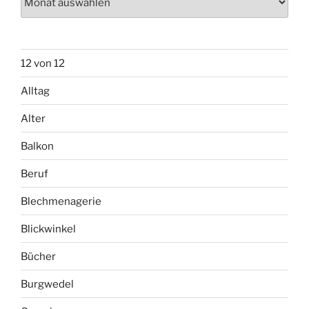
12 von 12
Alltag
Alter
Balkon
Beruf
Blechmenagerie
Blickwinkel
Bücher
Burgwedel