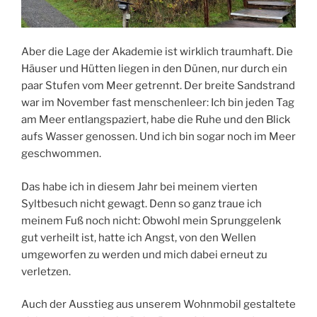
Aber die Lage der Akademie ist wirklich traumhaft. Die
Häuser und Hütten liegen in den Dünen, nur durch ein
paar Stufen vom Meer getrennt. Der breite Sandstrand
war im November fast menschenleer: Ich bin jeden Tag
am Meer entlangspaziert, habe die Ruhe und den Blick
aufs Wasser genossen. Und ich bin sogar noch im Meer
geschwommen.
Das habe ich in diesem Jahr bei meinem vierten
Syltbesuch nicht gewagt. Denn so ganz traue ich
meinem Fuß noch nicht: Obwohl mein Sprunggelenk
gut verheilt ist, hatte ich Angst, von den Wellen
umgeworfen zu werden und mich dabei erneut zu
verletzen.
Auch der Ausstieg aus unserem Wohnmobil gestaltete