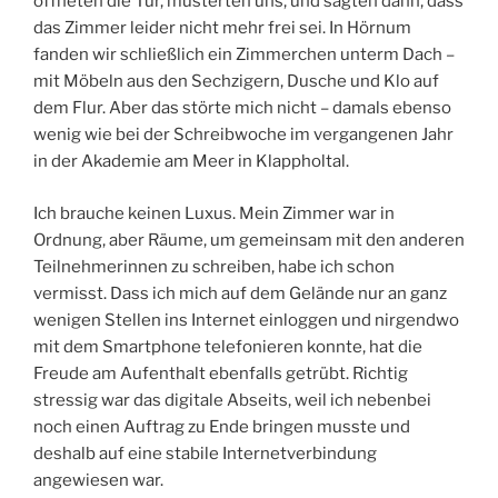
öffneten die Tür, musterten uns, und sagten dann, dass
das Zimmer leider nicht mehr frei sei. In Hörnum
fanden wir schließlich ein Zimmerchen unterm Dach –
mit Möbeln aus den Sechzigern, Dusche und Klo auf
dem Flur. Aber das störte mich nicht – damals ebenso
wenig wie bei der Schreibwoche im vergangenen Jahr
in der Akademie am Meer in Klappholtal.
Ich brauche keinen Luxus. Mein Zimmer war in
Ordnung, aber Räume, um gemeinsam mit den anderen
Teilnehmerinnen zu schreiben, habe ich schon
vermisst. Dass ich mich auf dem Gelände nur an ganz
wenigen Stellen ins Internet einloggen und nirgendwo
mit dem Smartphone telefonieren konnte, hat die
Freude am Aufenthalt ebenfalls getrübt. Richtig
stressig war das digitale Abseits, weil ich nebenbei
noch einen Auftrag zu Ende bringen musste und
deshalb auf eine stabile Internetverbindung
angewiesen war.