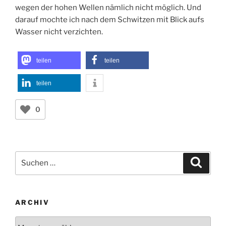
wegen der hohen Wellen nämlich nicht möglich. Und
darauf mochte ich nach dem Schwitzen mit Blick aufs
Wasser nicht verzichten.
teilen
teilen
teilen
0
Suchen
Suche
nach:
ARCHIV
Archiv