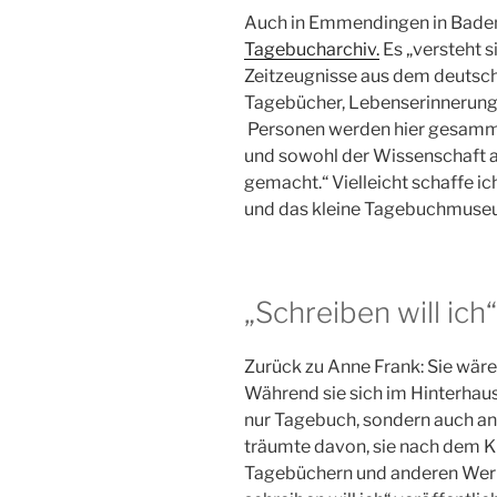
Auch in Emmendingen in Baden
Tagebucharchiv.
Es „versteht 
Zeitzeugnisse aus dem deutsc
Tagebücher, Lebenserinnerung
Personen werden hier gesammel
und sowohl der Wissenschaft a
gemacht.“ Vielleicht schaffe ich
und das kleine Tagebuchmuse
„Schreiben will ich“
Zurück zu Anne Frank: Sie wäre
Während sie sich im Hinterhaus
nur Tagebuch, sondern auch an
träumte davon, sie nach dem Kr
Tagebüchern und anderen Wer