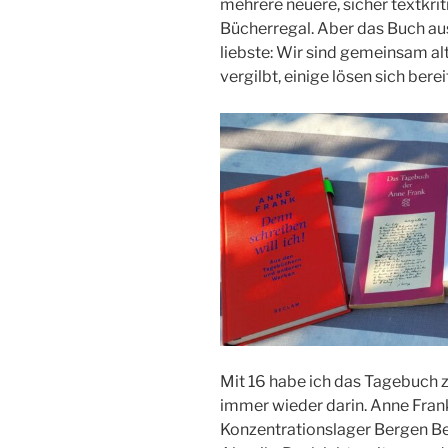
mehrere neuere, sicher textkr
Bücherregal. Aber das Buch au
liebste: Wir sind gemeinsam al
vergilbt, einige lösen sich bere
Mit 16 habe ich das Tagebuch z
immer wieder darin. Anne Frank 
Konzentrationslager Bergen Be