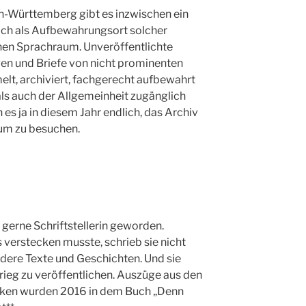
-Württemberg gibt es inzwischen ein
sich als Aufbewahrungsort solcher
hen Sprachraum. Unveröffentlichte
en und Briefe von nicht prominenten
t, archiviert, fachgerecht aufbewahrt
ls auch der Allgemeinheit zugänglich
 es ja in diesem Jahr endlich, das Archiv
um zu besuchen.
 gerne Schriftstellerin geworden.
 verstecken musste, schrieb sie nicht
dere Texte und Geschichten. Und sie
ieg zu veröffentlichen. Auszüge aus den
ken wurden 2016 in dem Buch „Denn