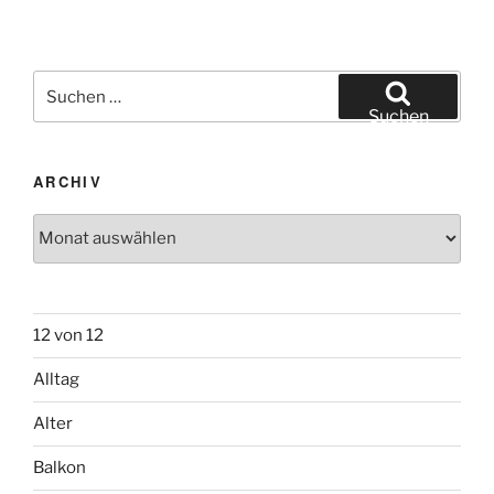
Suchen
nach:
Suchen
ARCHIV
Archiv
12 von 12
Alltag
Alter
Balkon