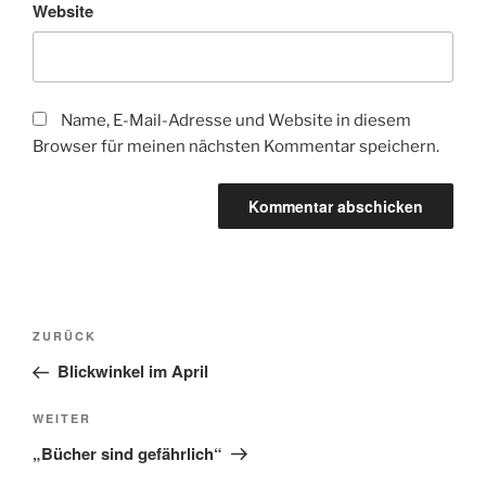
Website
Name, E-Mail-Adresse und Website in diesem
Browser für meinen nächsten Kommentar speichern.
Beitragsnavigation
Vorheriger
ZURÜCK
Beitrag
Blickwinkel im April
Nächster
WEITER
Beitrag
„Bücher sind gefährlich“