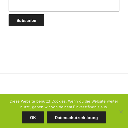
Diese Website benutzt Cookies. Wenn du die Website weiter
nutzt, gehen wir von deinem Einverständnis aus.
Datenschutzerklärung
Stolz präsentiert von WordPress
OK
Datenschutzerklärung