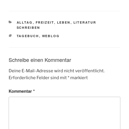
KATEGORIEN
ALLTAG
,
FREIZEIT
,
LEBEN
,
LITERATUR
SCHREIBEN
SCHLAGWÖRTER
TAGEBUCH
,
WEBLOG
Schreibe einen Kommentar
Deine E-Mail-Adresse wird nicht veröffentlicht.
Erforderliche Felder sind mit
*
markiert
Kommentar
*