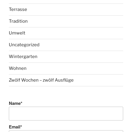
Terrasse
Tradition
Umwelt
Uncategorized
Wintergarten
Wohnen
Zwölf Wochen – zwölf Ausflüge
Name*
Email*