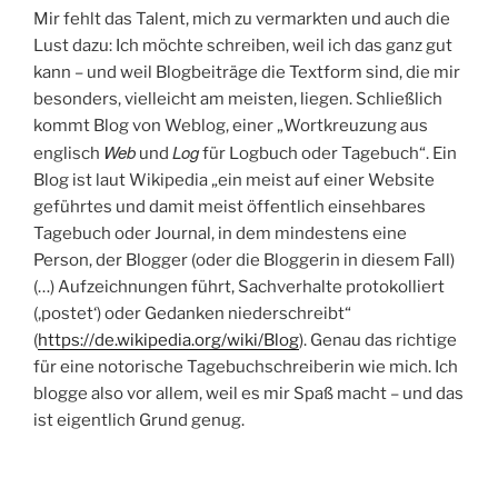
Mir fehlt das Talent, mich zu vermarkten und auch die
Lust dazu: Ich möchte schreiben, weil ich das ganz gut
kann – und weil Blogbeiträge die Textform sind, die mir
besonders, vielleicht am meisten, liegen. Schließlich
kommt Blog von Weblog, einer „Wortkreuzung aus
Web
Log
englisch
und
für Logbuch oder Tagebuch“. Ein
Blog ist laut Wikipedia „ein meist auf einer Website
geführtes und damit meist öffentlich einsehbares
Tagebuch oder Journal, in dem mindestens eine
Person, der Blogger (oder die Bloggerin in diesem Fall)
(…) Aufzeichnungen führt, Sachverhalte protokolliert
(‚postet‘) oder Gedanken niederschreibt“
(
https://de.wikipedia.org/wiki/Blog
). Genau das richtige
für eine notorische Tagebuchschreiberin wie mich. Ich
blogge also vor allem, weil es mir Spaß macht – und das
ist eigentlich Grund genug.