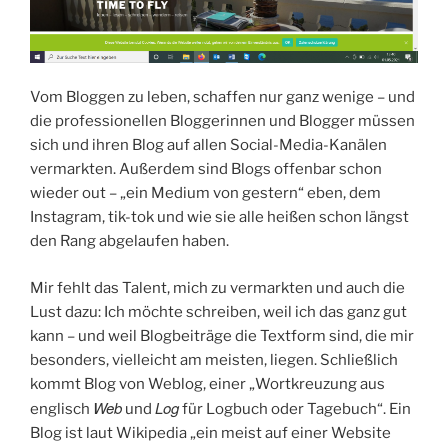
Vom Bloggen zu leben, schaffen nur ganz wenige – und
die professionellen Bloggerinnen und Blogger müssen
sich und ihren Blog auf allen Social-Media-Kanälen
vermarkten. Außerdem sind Blogs offenbar schon
wieder out – „ein Medium von gestern“ eben, dem
Instagram, tik-tok und wie sie alle heißen schon längst
den Rang abgelaufen haben.
Mir fehlt das Talent, mich zu vermarkten und auch die
Lust dazu: Ich möchte schreiben, weil ich das ganz gut
kann – und weil Blogbeiträge die Textform sind, die mir
besonders, vielleicht am meisten, liegen. Schließlich
kommt Blog von Weblog, einer „Wortkreuzung aus
Web
Log
englisch
und
für Logbuch oder Tagebuch“. Ein
Blog ist laut Wikipedia „ein meist auf einer Website