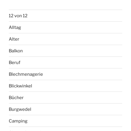
12 von 12
Alltag
Alter
Balkon
Beruf
Blechmenagerie
Blickwinkel
Bücher
Burgwedel
Camping