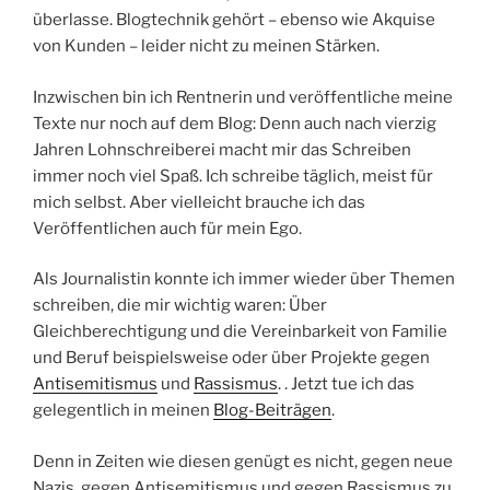
überlasse. Blogtechnik gehört – ebenso wie Akquise
von Kunden – leider nicht zu meinen Stärken.
Inzwischen bin ich Rentnerin und veröffentliche meine
Texte nur noch auf dem Blog: Denn auch nach vierzig
Jahren Lohnschreiberei macht mir das Schreiben
immer noch viel Spaß. Ich schreibe täglich, meist für
mich selbst. Aber vielleicht brauche ich das
Veröffentlichen auch für mein Ego.
Als Journalistin konnte ich immer wieder über Themen
schreiben, die mir wichtig waren: Über
Gleichberechtigung und die Vereinbarkeit von Familie
und Beruf beispielsweise oder über Projekte gegen
Antisemitismus
und
Rassismus
. . Jetzt tue ich das
gelegentlich in meinen
Blog-Beiträgen
.
Denn in Zeiten wie diesen genügt es nicht, gegen neue
Nazis, gegen Antisemitismus und gegen Rassismus zu