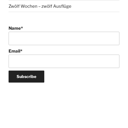
Zwölf Wochen – zwölf Ausflüge
Name*
Email*