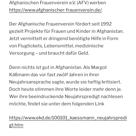
Afghanischen Frauenverein e.V. (AFV) werben
https://www.afghanischer-frauenverein.de/
.
Der Afghanische Frauenverein fördert seit 1992
gezielt Projekte für Frauen und Kinder in Afghanistan.
Jetzt vermittelt er dringend benötigte Hilfe in Form
von Flugtickets, Lebensmittel, medizinische
Versorgung – und braucht dafür Geld.
Denn nichts ist gut in Afghanistan. Als Margot
Käßmann das vor fast zwölf Jahren in ihrer
Neujahrsansprache sagte, wurde sie heftig kritisiert.
Doch heute stimmen ihre Worte leider mehr denn je.
Wer ihre beeindruckende Neujahrspredigt nachlesen
möchte, findet sie unter dem folgenden Link
https://www.ekd.de/1
00101_kaessmann_neujahrspredi
gt.htm