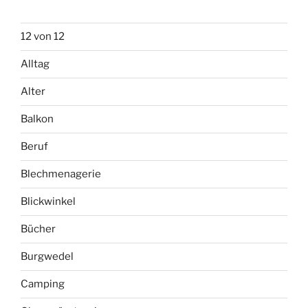
12 von 12
Alltag
Alter
Balkon
Beruf
Blechmenagerie
Blickwinkel
Bücher
Burgwedel
Camping