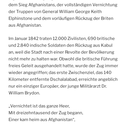
dem Sieg Afghanistans, der vollständigen Vernichtung
der Truppen von General William George Keith
Elphinstone und dem vorläufigen Rückzug der Briten
aus Afghanistan.
Im Januar 1842 traten 12.000 Zivilisten, 690 britische
und 2.840 indische Soldaten den Rückzug aus Kabul
an, weil die Stadt nach einer Revolte der Bevölkerung
nicht mehr zu halten war. Obwohl die britische Führung
freies Geleit ausgehandelt hatte, wurde der Zug immer
wieder angegriffen; das erste Zwischenziel, das 140
Kilometer entfernte Dschalalabad, erreichte angeblich
nur ein einziger Europäer, der junge Militärarzt Dr.
William Brydon.
„Vernichtet ist das ganze Heer,
Mit dreizehntausend der Zug begann,
Einer kam heim aus Afghanistan“,