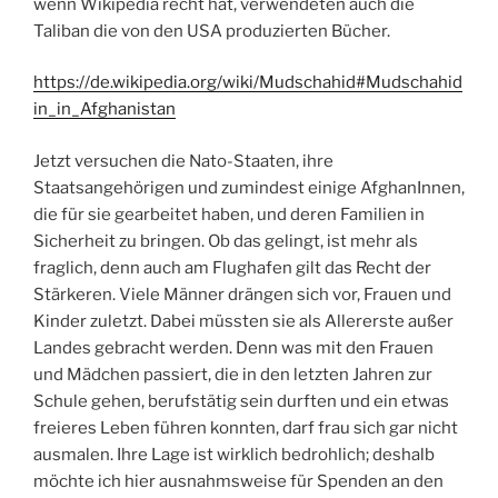
wenn Wikipedia recht hat, verwendeten auch die
Taliban die von den USA produzierten Bücher.
https://de.wikipedia.org/wiki/Mudschahid#Mudschahid
in_in_Afghanistan
Jetzt versuchen die Nato-Staaten, ihre
Staatsangehörigen und zumindest einige AfghanInnen,
die für sie gearbeitet haben, und deren Familien in
Sicherheit zu bringen. Ob das gelingt, ist mehr als
fraglich, denn auch am Flughafen gilt das Recht der
Stärkeren. Viele Männer drängen sich vor, Frauen und
Kinder zuletzt. Dabei müssten sie als Allererste außer
Landes gebracht werden. Denn was mit den Frauen
und Mädchen passiert, die in den letzten Jahren zur
Schule gehen, berufstätig sein durften und ein etwas
freieres Leben führen konnten, darf frau sich gar nicht
ausmalen. Ihre Lage ist wirklich bedrohlich; deshalb
möchte ich hier ausnahmsweise für Spenden an den