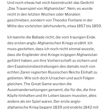
Und noch etwas hat mich beeindruckt: das Gedicht
„Das Trauerspiel von Afghanistan“. Nein, es wurde
nicht in den letzten Wochen oder Monaten
geschrieben, sondern von Theodor Fontane in der
Mitte des vorletzten Jahrhunderts, etwa 1857 bis 1859.
Ich kannte die Ballade nicht, die vom traurigen Ende
des ersten anglo-Afghanischen Kriegs erzählt. Ich
muss gestehen, dass ich noch nicht einmal wusste,
dass die Engländer drei Kriege in/gegen Afghanistan
geführt haben, um ihre Vorherrschaft zu sichern und
den Expansionsbestrebungen des damals noch von
echten Zaren regierten Russischen Reichs Einhalt zu
gebieten. Wie sich doch Ursachen und auch Folgen
gleichen. The Great Game wurden die
Auseinandersetzungen genannt, die für die, die ihre
Köpfe hinhalten und ihr Leben lassen mussten, alles
andere als ein Spiel waren. Der erste anglo-
afghanische Krieg begann 1839 und endete 1842 mit