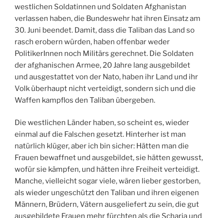
westlichen Soldatinnen und Soldaten Afghanistan
verlassen haben, die Bundeswehr hat ihren Einsatz am
30. Juni beendet. Damit, dass die Taliban das Land so
rasch erobern würden, haben offenbar weder
PolitikerInnen noch Militärs gerechnet. Die Soldaten
der afghanischen Armee, 20 Jahre lang ausgebildet
und ausgestattet von der Nato, haben ihr Land und ihr
Volk überhaupt nicht verteidigt, sondern sich und die
Waffen kampflos den Taliban übergeben.
Die westlichen Länder haben, so scheint es, wieder
einmal auf die Falschen gesetzt. Hinterher ist man
natürlich klüger, aber ich bin sicher: Hätten man die
Frauen bewaffnet und ausgebildet, sie hätten gewusst,
wofür sie kämpfen, und hätten ihre Freiheit verteidigt.
Manche, vielleicht sogar viele, wären lieber gestorben,
als wieder ungeschützt den Taliban und ihren eigenen
Männern, Brüdern, Vätern ausgeliefert zu sein, die gut
ausgebildete Frauen mehr fürchten als die Scharia und