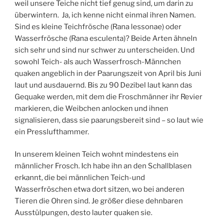
weil unsere Teiche nicht tief genug sind, um darin zu
überwintern. Ja, ich kenne nicht einmal ihren Namen.
Sind es kleine Teichfrösche (Rana lessonae) oder
Wasserfrösche (Rana esculenta)? Beide Arten ähneln
sich sehr und sind nur schwer zu unterscheiden. Und
sowohl Teich- als auch Wasserfrosch-Männchen
quaken angeblich in der Paarungszeit von April bis Juni
laut und ausdauernd. Bis zu 90 Dezibel laut kann das
Gequake werden, mit dem die Froschmänner ihr Revier
markieren, die Weibchen anlocken und ihnen
signalisieren, dass sie paarungsbereit sind – so laut wie
ein Presslufthammer.
In unserem kleinen Teich wohnt mindestens ein
männlicher Frosch. Ich habe ihn an den Schallblasen
erkannt, die bei männlichen Teich-und
Wasserfröschen etwa dort sitzen, wo bei anderen
Tieren die Ohren sind. Je größer diese dehnbaren
Ausstülpungen, desto lauter quaken sie.