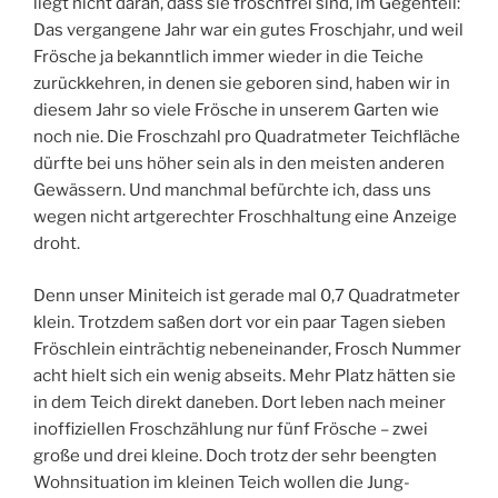
liegt nicht daran, dass sie froschfrei sind, im Gegenteil:
Das vergangene Jahr war ein gutes Froschjahr, und weil
Frösche ja bekanntlich immer wieder in die Teiche
zurückkehren, in denen sie geboren sind, haben wir in
diesem Jahr so viele Frösche in unserem Garten wie
noch nie. Die Froschzahl pro Quadratmeter Teichfläche
dürfte bei uns höher sein als in den meisten anderen
Gewässern. Und manchmal befürchte ich, dass uns
wegen nicht artgerechter Froschhaltung eine Anzeige
droht.
Denn unser Miniteich ist gerade mal 0,7 Quadratmeter
klein. Trotzdem saßen dort vor ein paar Tagen sieben
Fröschlein einträchtig nebeneinander, Frosch Nummer
acht hielt sich ein wenig abseits. Mehr Platz hätten sie
in dem Teich direkt daneben. Dort leben nach meiner
inoffiziellen Froschzählung nur fünf Frösche – zwei
große und drei kleine. Doch trotz der sehr beengten
Wohnsituation im kleinen Teich wollen die Jung-