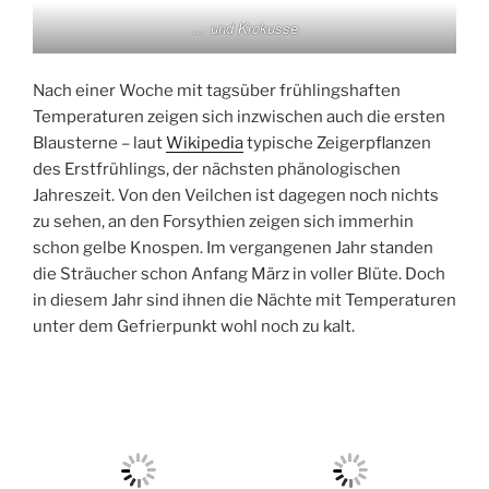
… und Krokusse
Nach einer Woche mit tagsüber frühlingshaften
Temperaturen zeigen sich inzwischen auch die ersten
Blausterne – laut
Wikipedia
typische Zeigerpflanzen
des Erstfrühlings, der nächsten phänologischen
Jahreszeit. Von den Veilchen ist dagegen noch nichts
zu sehen, an den Forsythien zeigen sich immerhin
schon gelbe Knospen. Im vergangenen Jahr standen
die Sträucher schon Anfang März in voller Blüte. Doch
in diesem Jahr sind ihnen die Nächte mit Temperaturen
unter dem Gefrierpunkt wohl noch zu kalt.