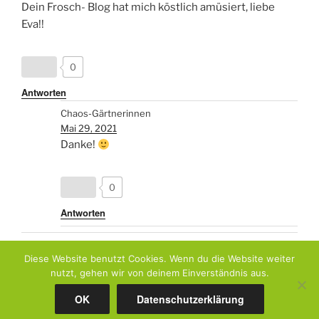
Dein Frosch- Blog hat mich köstlich amüsiert, liebe
Eva!!
0
Antworten
Chaos-Gärtnerinnen
Mai 29, 2021
Danke!
0
Antworten
Diese Website benutzt Cookies. Wenn du die Website weiter
nutzt, gehen wir von deinem Einverständnis aus.
Datenschutzerklärung
Stolz präsentiert von WordPress
OK
Datenschutzerklärung