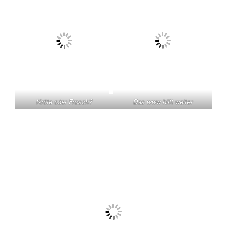
Kröte oder Frosch?
Das www hilft weiter