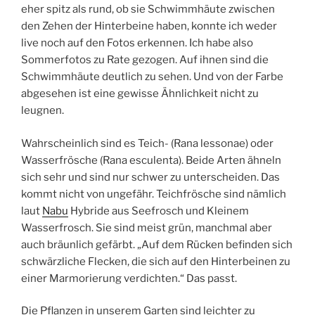
eher spitz als rund, ob sie Schwimmhäute zwischen
den Zehen der Hinterbeine haben, konnte ich weder
live noch auf den Fotos erkennen. Ich habe also
Sommerfotos zu Rate gezogen. Auf ihnen sind die
Schwimmhäute deutlich zu sehen. Und von der Farbe
abgesehen ist eine gewisse Ähnlichkeit nicht zu
leugnen.
Wahrscheinlich sind es Teich- (Rana lessonae) oder
Wasserfrösche (Rana esculenta). Beide Arten ähneln
sich sehr und sind nur schwer zu unterscheiden. Das
kommt nicht von ungefähr. Teichfrösche sind nämlich
laut
Nabu
Hybride aus Seefrosch und Kleinem
Wasserfrosch. Sie sind meist grün, manchmal aber
auch bräunlich gefärbt. „Auf dem Rücken befinden sich
schwärzliche Flecken, die sich auf den Hinterbeinen zu
einer Marmorierung verdichten.“ Das passt.
Die Pflanzen in unserem Garten sind leichter zu