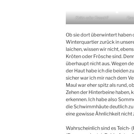
Kröte oder Frosch?
Das 
Ob sie dort überwintert haben 
Winterquartier zurück in unse
laichen, wissen wir nicht, ebe
Kröten oder Frösche sind. Den
überhaupt nicht aus. Wegen de
der Haut habe ich die beiden z
sicher war ich mir nach dem Ve
Maul war eher spitz als rund,
Zehen der Hinterbeine haben, k
erkennen. Ich habe also Somme
die Schwimmhäute deutlich zu 
eine gewisse Ähnlichkeit nicht 
Wahrscheinlich sind es Teich-