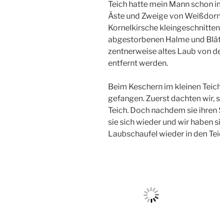
Teich hatte mein Mann schon im
Äste und Zweige von Weißdorn,
Kornelkirsche kleingeschnitt
abgestorbenen Halme und Blätt
zentnerweise altes Laub von d
entfernt werden.
Beim Keschern im kleinen Teic
gefangen. Zuerst dachten wir, si
Teich. Doch nachdem sie ihre
sie sich wieder und wir haben s
Laubschaufel wieder in den Tei