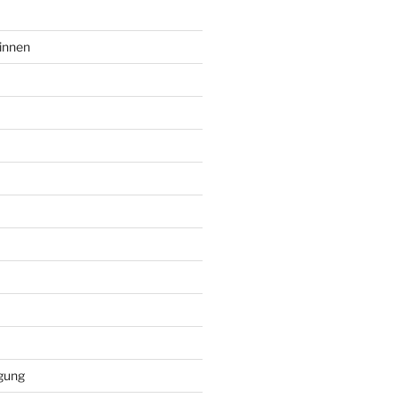
innen
gung