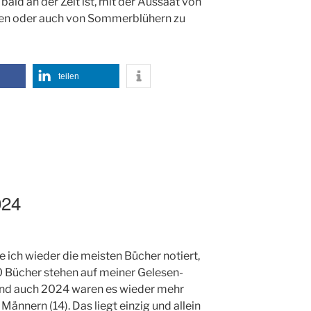
ald an der Zeit ist, mit der Aussaat von
chen oder auch von Sommerblühern zu
teilen
024
ich wieder die meisten Bücher notiert,
60 Bücher stehen auf meiner Gelesen-
 Und auch 2024 waren es wieder mehr
Männern (14). Das liegt einzig und allein