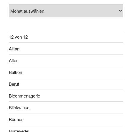
Archiv
12 von 12
Alltag
Alter
Balkon
Beruf
Blechmenagerie
Blickwinkel
Bücher
Burgwedel