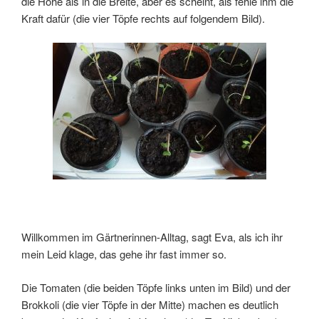
die Höhe als in die Breite, aber es scheint, als fehle ihm die
Kraft dafür (die vier Töpfe rechts auf folgendem Bild).
Willkommen im Gärtnerinnen-Alltag, sagt Eva, als ich ihr
mein Leid klage, das gehe ihr fast immer so.
Die Tomaten (die beiden Töpfe links unten im Bild) und der
Brokkoli (die vier Töpfe in der Mitte) machen es deutlich