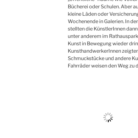
Bücherei oder Schulen. Aber a
kleine Läden oder Versicherun
Wochenende in Galerien. In de
stellten die KünstlerInnen dan
unter anderem im Rathauspark 
Kunst in Bewegung wieder drinn
KunsthandwerkerInnen zeigten 
Schmuckstücke und andere Kun
Fahrräder weisen den Weg zu d