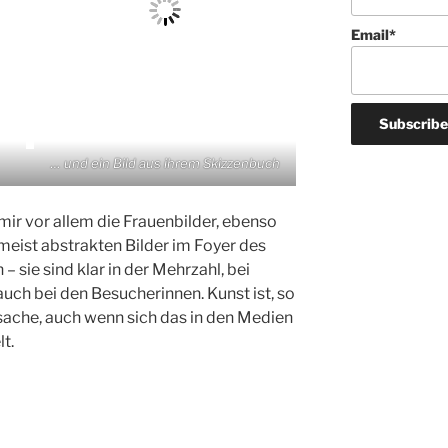
Email*
… und ein Bild aus ihrem Skizzenbuch
mir vor allem die Frauenbilder, ebenso
 meist abstrakten Bilder im Foyer des
 sie sind klar in der Mehrzahl, bei
uch bei den Besucherinnen. Kunst ist, so
sache, auch wenn sich das in den Medien
t.