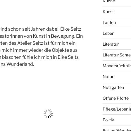
Küche
Kunst
Laufen
ind schon seit Jahren dabei: Elke Seitz
Leben
isatorinnen von Kunst in Bewegung. Ein
n des Atelier Seitz ist für mich ein
Literatur
 mich immer wieder die Objekte aus
Literatur Schre
bisschen fühle ich mich in Elke Seitz
ins Wunderland.
Monatsrückbli
Natur
Nutzgarten
Offene Pforte
Pflege/Leben i
Politik
Reisen/Wande