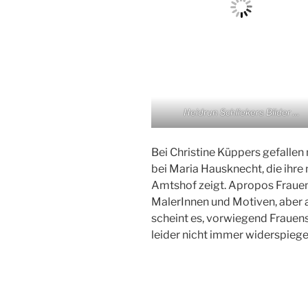
Heidrun Schliekers Bilder …
Bei Christine Küppers gefallen 
bei Maria Hausknecht, die ihre
Amtshof zeigt. Apropos Frauen –
MalerInnen und Motiven, aber a
scheint es, vorwiegend Frauen
leider nicht immer widerspiegel