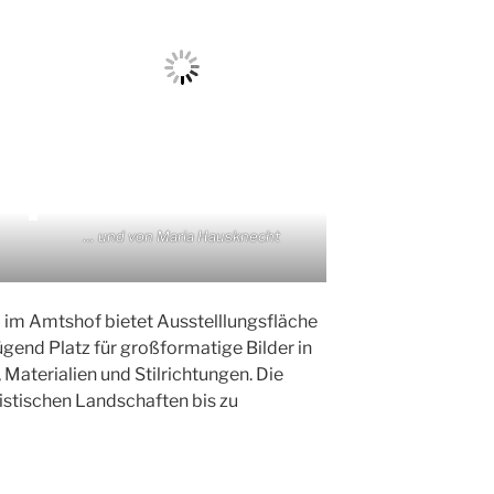
… und von Maria Hausknecht
im Amtshof bietet Ausstelllungsfläche
ügend Platz für großformatige Bilder in
Materialien und Stilrichtungen. Die
listischen Landschaften bis zu