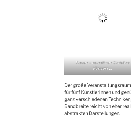
Frauen – gemalt von Christine
Küppers …
Der große Veranstaltungsraum 
für fünf KünstlerInnen und gen
ganz verschiedenen Techniken, 
Bandbreite reicht von eher rea
abstrakten Darstellungen.