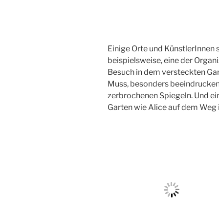
Einige Orte und KünstlerInnen s
beispielsweise, eine der Organ
Besuch in dem versteckten Garte
Muss, besonders beeindrucken
zerbrochenen Spiegeln. Und ein 
Garten wie Alice auf dem Weg 