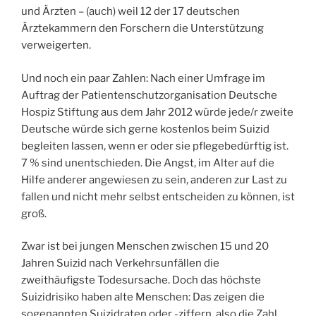
und Ärzten – (auch) weil 12 der 17 deutschen
Ärztekammern den Forschern die Unterstützung
verweigerten.
Und noch ein paar Zahlen: Nach einer Umfrage im
Auftrag der Patientenschutzorganisation Deutsche
Hospiz Stiftung aus dem Jahr 2012 würde jede/r zweite
Deutsche würde sich gerne kostenlos beim Suizid
begleiten lassen, wenn er oder sie pflegebedürftig ist.
7 % sind unentschieden. Die Angst, im Alter auf die
Hilfe anderer angewiesen zu sein, anderen zur Last zu
fallen und nicht mehr selbst entscheiden zu können, ist
groß.
Zwar ist bei jungen Menschen zwischen 15 und 20
Jahren Suizid nach Verkehrsunfällen die
zweithäufigste Todesursache. Doch das höchste
Suizidrisiko haben alte Menschen: Das zeigen die
sogenannten Suizidraten oder -ziffern, also die Zahl