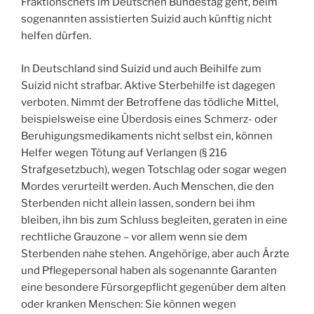
Fraktionschefs im Deutschen Bundestag geht, beim
sogenannten assistierten Suizid auch künftig nicht
helfen dürfen.
In Deutschland sind Suizid und auch Beihilfe zum
Suizid nicht strafbar. Aktive Sterbehilfe ist dagegen
verboten. Nimmt der Betroffene das tödliche Mittel,
beispielsweise eine Überdosis eines Schmerz- oder
Beruhigungsmedikaments nicht selbst ein, können
Helfer wegen Tötung auf Verlangen (§ 216
Strafgesetzbuch), wegen Totschlag oder sogar wegen
Mordes verurteilt werden. Auch Menschen, die den
Sterbenden nicht allein lassen, sondern bei ihm
bleiben, ihn bis zum Schluss begleiten, geraten in eine
rechtliche Grauzone – vor allem wenn sie dem
Sterbenden nahe stehen. Angehörige, aber auch Ärzte
und Pflegepersonal haben als sogenannte Garanten
eine besondere Fürsorgepflicht gegenüber dem alten
oder kranken Menschen: Sie können wegen