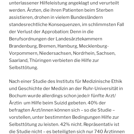
unterlassener Hilfeleistung angeklagt und verurteilt
werden. Ärzten, die ihren Patienten beim Sterben
assistieren, drohen in vielem Bundesländern
standesrechtliche Konsequenzen, im schlimmsten Fall
der Verlust der Approbation: Denn in die
Berufsordnungen der Landesärztekammern
Brandenburg, Bremen, Hamburg, Mecklenburg-
Vorpommern, Niedersachsen, Nordrhein, Sachsen,
Saarland, Thüringen verbieten die Hilfe zur
Selbsttötung.
Nach einer Studie des Instituts für Medizinische Ethik
und Geschichte der Medizin an der Ruhr-Universität in
Bochum wurde allerdings schon jede/r fünfte Arzt/
Ärztin um Hilfe beim Suizid gebeten. 40% der
befragten Ärzt/innen können sich – so die Studie –
vorstellen, unter bestimmten Bedingungen Hilfe zur
Selbsttötung zu leisten. 42% nicht. Repräsentativ ist
die Studie nicht – es beteiligten sich nur 740 Ärztinnen