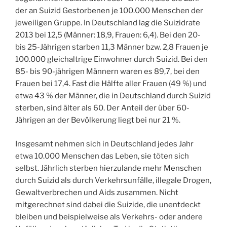
der an Suizid Gestorbenen je 100.000 Menschen der
jeweiligen Gruppe. In Deutschland lag die Suizidrate
2013 bei 12,5 (Männer: 18,9, Frauen: 6,4). Bei den 20-
bis 25-Jährigen starben 11,3 Männer bzw. 2,8 Frauen je
100.000 gleichaltrige Einwohner durch Suizid. Bei den
85- bis 90-jährigen Männern waren es 89,7, bei den
Frauen bei 17,4. Fast die Hälfte aller Frauen (49 %) und
etwa 43 % der Männer, die in Deutschland durch Suizid
sterben, sind älter als 60. Der Anteil der über 60-
Jährigen an der Bevölkerung liegt bei nur 21 %.
Insgesamt nehmen sich in Deutschland jedes Jahr
etwa 10.000 Menschen das Leben, sie töten sich
selbst. Jährlich sterben hierzulande mehr Menschen
durch Suizid als durch Verkehrsunfälle, illegale Drogen,
Gewaltverbrechen und Aids zusammen. Nicht
mitgerechnet sind dabei die Suizide, die unentdeckt
bleiben und beispielweise als Verkehrs- oder andere