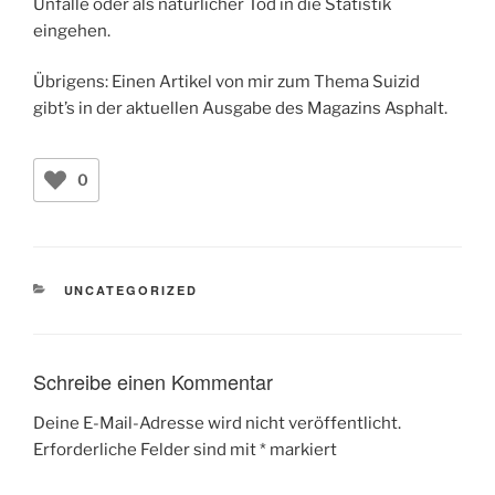
Unfälle oder als natürlicher Tod in die Statistik
eingehen.
Übrigens: Einen Artikel von mir zum Thema Suizid
gibt’s in der aktuellen Ausgabe des Magazins Asphalt.
0
KATEGORIEN
UNCATEGORIZED
Schreibe einen Kommentar
Deine E-Mail-Adresse wird nicht veröffentlicht.
Erforderliche Felder sind mit
*
markiert