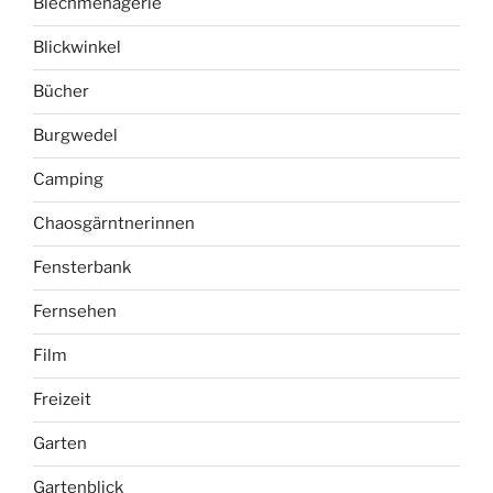
Balkon
Beruf
Blechmenagerie
Blickwinkel
Bücher
Burgwedel
Camping
Chaosgärntnerinnen
Fensterbank
Fernsehen
Film