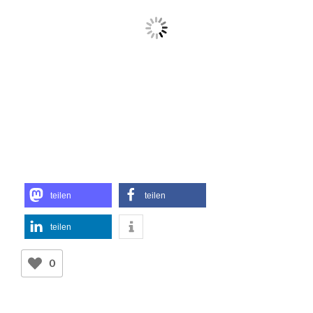
teilen
teilen
teilen