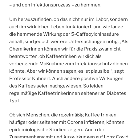
– und den Infektionsprozess – zu hemmen.
Um herauszufinden, ob das nicht nur im Labor, sondern
auch im wirklichen Leben funktioniert, und wie lange
die hemmende Wirkung der 5-Caffeoylchinasäure
anhält, sind jedoch weitere Untersuchungen nötig. „Als
ChemikerInnen können wir für die Praxis zwar nicht
beantworten, ob Kaffeetrinken wirklich als
vorbeugende Maßnahme zum Infektionsschutz dienen
könnte. Aber wir können sagen, es ist plausibel“, sagt
Professor Kuhnert. Auch andere positive Wirkungen
des Kaffees seien nachgewiesen. So leiden
regelmäßige KaffeetrinkerInnen seltener an Diabetes
Typ II.
Ob sich Menschen, die regelmäßig Kaffee trinken,
häufiger oder seltener mit Corona infizieren, könnten
epidemiologische Studien zeigen. Auch der
Zusammenhang mit und Auswirkungen auf Long Covid