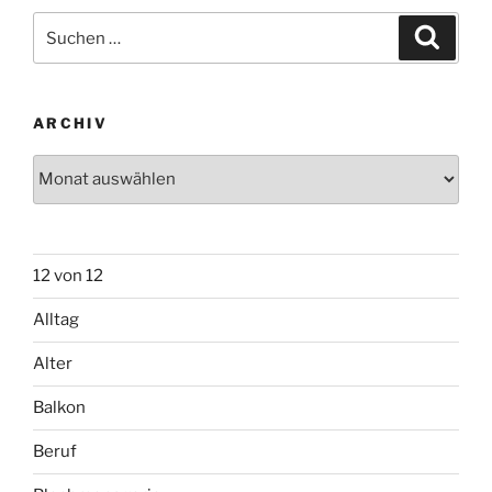
0
Suchen
Suche
nach:
ARCHIV
Archiv
12 von 12
Alltag
Alter