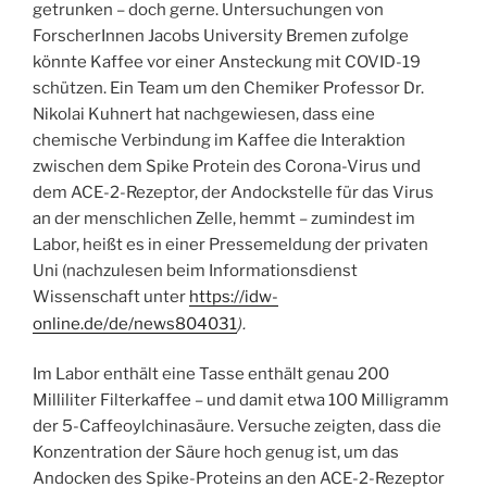
getrunken – doch gerne. Untersuchungen von
ForscherInnen Jacobs University Bremen zufolge
könnte Kaffee vor einer Ansteckung mit COVID-19
schützen. Ein Team um den Chemiker Professor Dr.
Nikolai Kuhnert hat nachgewiesen, dass eine
chemische Verbindung im Kaffee die Interaktion
zwischen dem Spike Protein des Corona-Virus und
dem ACE-2-Rezeptor, der Andockstelle für das Virus
an der menschlichen Zelle, hemmt – zumindest im
Labor, heißt es in einer Pressemeldung der privaten
Uni (nachzulesen beim Informationsdienst
Wissenschaft unter
https://idw-
).
online.de/de/news804031
Im Labor enthält eine Tasse enthält genau 200
Milliliter Filterkaffee – und damit etwa 100 Milligramm
der 5-Caffeoylchinasäure. Versuche zeigten, dass die
Konzentration der Säure hoch genug ist, um das
Andocken des Spike-Proteins an den ACE-2-Rezeptor