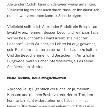
Alexander Rudolfi kann ich dagegen wenig anfangen.
Vielleicht lag es aber auch daran, dass ich ihn akustisch
nur schwer verstehen konnte. Schade eigentlich.
Vielleicht sollte sich Alexander Rudolfi ein Beispiel an
Ewald Arenz nehmen, dessen Lesung ich ein paar Tage
vorher besucht hatte. Ewald Arenz ist ein echter
Leseprofi – kein Wunder, als Lehrer ist er ja gewohnt,
sein Publikum zu unterhalten und bei Laune zu halten.
Und die Besucherinnen und Besucher im Amtshof in
Burgwedel waren sicher interessierter, als es seine
SchülerInnen oft sind.
Neue Technik, neue Möglichkeiten
Apropos Zeug: Eigentlich versuche ich ja, meinen
Konsum und meinen Besitz zu reduzieren. Trotdem
konnte ich nicht widerstehen und habe mir – nach
langem Überlegen – ein iPad gekauft. Ich habe lange