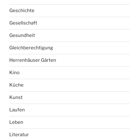
Geschichte
Gesellschaft
Gesundheit
Gleichberechtigung
Herrenhäuser Gärten
Kino
Küche
Kunst
Laufen
Leben
Literatur