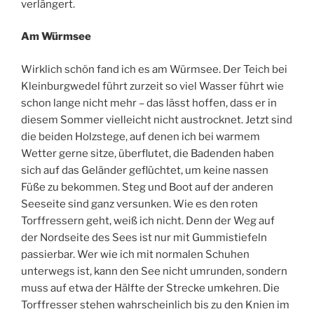
verlängert.
Am W
ürmsee
Wirklich schön fand ich es am Würmsee. Der Teich bei
Kleinburgwedel führt zurzeit so viel Wasser führt wie
schon lange nicht mehr – das lässt hoffen, dass er in
diesem Sommer vielleicht nicht austrocknet. Jetzt sind
die beiden Holzstege, auf denen ich bei warmem
Wetter gerne sitze, überflutet, die Badenden haben
sich auf das Geländer geflüchtet, um keine nassen
Füße zu bekommen. Steg und Boot auf der anderen
Seeseite sind ganz versunken. Wie es den roten
Torffressern geht, weiß ich nicht. Denn der Weg auf
der Nordseite des Sees ist nur mit Gummistiefeln
passierbar. Wer wie ich mit normalen Schuhen
unterwegs ist, kann den See nicht umrunden, sondern
muss auf etwa der Hälfte der Strecke umkehren. Die
Torffresser stehen wahrscheinlich bis zu den Knien im