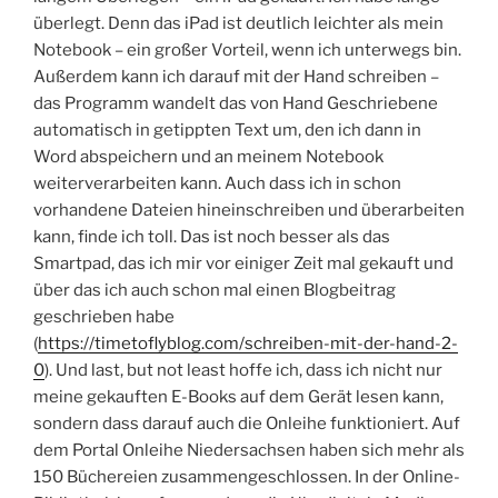
überlegt. Denn das iPad ist deutlich leichter als mein
Notebook – ein großer Vorteil, wenn ich unterwegs bin.
Außerdem kann ich darauf mit der Hand schreiben –
das Programm wandelt das von Hand Geschriebene
automatisch in getippten Text um, den ich dann in
Word abspeichern und an meinem Notebook
weiterverarbeiten kann. Auch dass ich in schon
vorhandene Dateien hineinschreiben und überarbeiten
kann, finde ich toll. Das ist noch besser als das
Smartpad, das ich mir vor einiger Zeit mal gekauft und
über das ich auch schon mal einen Blogbeitrag
geschrieben habe
(
https://timetoflyblog.com/schreiben-mit-der-hand-2-
0
). Und last, but not least hoffe ich, dass ich nicht nur
meine gekauften E-Books auf dem Gerät lesen kann,
sondern dass darauf auch die Onleihe funktioniert. Auf
dem Portal Onleihe Niedersachsen haben sich mehr als
150 Büchereien zusammengeschlossen. In der Online-