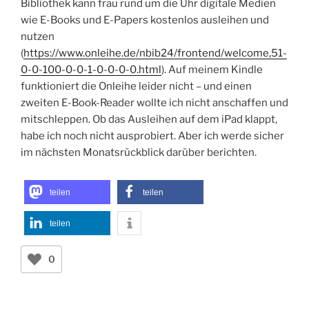
Bibliothek kann frau rund um die Uhr digitale Medien
wie E-Books und E-Papers kostenlos ausleihen und
nutzen
(
https://www.onleihe.de/nbib24/frontend/welcome,51-
0-0-100-0-0-1-0-0-0-0.html
). Auf meinem Kindle
funktioniert die Onleihe leider nicht – und einen
zweiten E-Book-Reader wollte ich nicht anschaffen und
mitschleppen. Ob das Ausleihen auf dem iPad klappt,
habe ich noch nicht ausprobiert. Aber ich werde sicher
im nächsten Monatsrückblick darüber berichten.
teilen
teilen
teilen
0