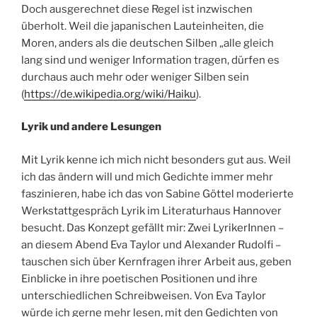
Doch ausgerechnet diese Regel ist inzwischen
überholt. Weil die japanischen Lauteinheiten, die
Moren, anders als die deutschen Silben „alle gleich
lang sind und weniger Information tragen, dürfen es
durchaus auch mehr oder weniger Silben sein
(
https://de.wikipedia.org/wiki/Haiku
).
Lyrik und andere Lesungen
Mit Lyrik kenne ich mich nicht besonders gut aus. Weil
ich das ändern will und mich Gedichte immer mehr
faszinieren, habe ich das von Sabine Göttel moderierte
Werkstattgespräch Lyrik im Literaturhaus Hannover
besucht. Das Konzept gefällt mir: Zwei LyrikerInnen –
an diesem Abend Eva Taylor und Alexander Rudolfi –
tauschen sich über Kernfragen ihrer Arbeit aus, geben
Einblicke in ihre poetischen Positionen und ihre
unterschiedlichen Schreibweisen. Von Eva Taylor
würde ich gerne mehr lesen, mit den Gedichten von