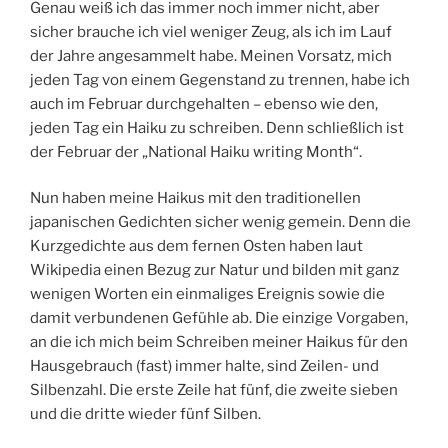
Genau weiß ich das immer noch immer nicht, aber
sicher brauche ich viel weniger Zeug, als ich im Lauf
der Jahre angesammelt habe. Meinen Vorsatz, mich
jeden Tag von einem Gegenstand zu trennen, habe ich
auch im Februar durchgehalten – ebenso wie den,
jeden Tag ein Haiku zu schreiben. Denn schließlich ist
der Februar der „National Haiku writing Month“.
Nun haben meine Haikus mit den traditionellen
japanischen Gedichten sicher wenig gemein. Denn die
Kurzgedichte aus dem fernen Osten haben laut
Wikipedia einen Bezug zur Natur und bilden mit ganz
wenigen Worten ein einmaliges Ereignis sowie die
damit verbundenen Gefühle ab. Die einzige Vorgaben,
an die ich mich beim Schreiben meiner Haikus für den
Hausgebrauch (fast) immer halte, sind Zeilen- und
Silbenzahl. Die erste Zeile hat fünf, die zweite sieben
und die dritte wieder fünf Silben.