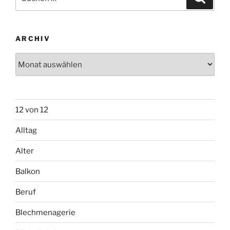
nach:
ARCHIV
Archiv
12 von 12
Alltag
Alter
Balkon
Beruf
Blechmenagerie