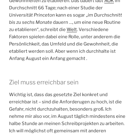
Gewohnheiten zu etablieren. Das dauert laut
AOK
im
Durchschnitt 66 Tage; nach einer Studie der
Universität Princeton
kann es sogar „
im Durchschnitt
bis zu sechs Monate
dauern …, um eine neue Routine
zu etablieren“, schreibt die
Welt
. Verschiedene
Faktoren spielen dabei eine Rolle, unter anderem die
Persönlichkeit, das Umfeld und die Gewohnheit, die
etabliert werden soll. Aber wenn ich durchhalte ist
Anfang August ein Anfang gemacht .
Ziel muss erreichbar sein
Wichtig ist, dass das gesetzte Ziel konkret und
erreichbar ist – sind die Anforderugen zu hoch, ist die
Gefahr, nicht durchzuhalten, besonders groß. Ich
nehme mir also vor, im August täglich mindestens eine
halbe Stunde an meinen Schreibprojekten zu arbeiten.
Ich will möglichst oft gemeinsam mit anderen