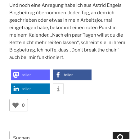
Und noch eine Anregung habe ich aus Astrid Engels
Blogbeitrag übernommen. Jeder Tag, an dem ich
geschrieben oder etwas in mein Arbeitsjournal
eingetragen habe, bekommt einen roten Punkt in
meinem Kalender. „Nach ein paar Tagen willst du die
Kette nicht mehr reißen lassen“, schreibt sie in ihrem
Blogbeitrag. Ich hoffe, dass „Don’t break the chain“
auch bei mir funktioniert.
teilen
teilen
teilen
0
Suchen
Suche