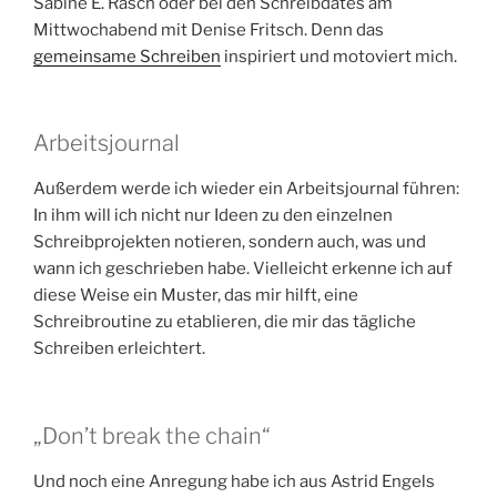
Sabine E. Rasch oder bei den Schreibdates am
Mittwochabend mit Denise Fritsch. Denn das
gemeinsame Schreiben
inspiriert und motoviert mich.
Arbeitsjournal
Außerdem werde ich wieder ein Arbeitsjournal führen:
In ihm will ich nicht nur Ideen zu den einzelnen
Schreibprojekten notieren, sondern auch, was und
wann ich geschrieben habe. Vielleicht erkenne ich auf
diese Weise ein Muster, das mir hilft, eine
Schreibroutine zu etablieren, die mir das tägliche
Schreiben erleichtert.
„Don’t break the chain“
Und noch eine Anregung habe ich aus Astrid Engels