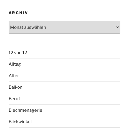
ARCHIV
Archiv
12 von 12
Alltag
Alter
Balkon
Beruf
Blechmenagerie
Blickwinkel