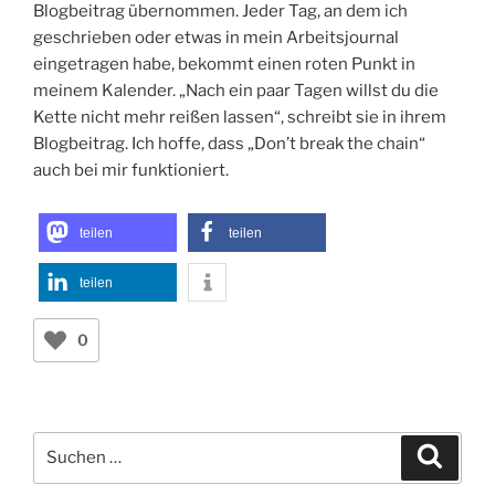
Blogbeitrag übernommen. Jeder Tag, an dem ich
geschrieben oder etwas in mein Arbeitsjournal
eingetragen habe, bekommt einen roten Punkt in
meinem Kalender. „Nach ein paar Tagen willst du die
Kette nicht mehr reißen lassen“, schreibt sie in ihrem
Blogbeitrag. Ich hoffe, dass „Don’t break the chain“
auch bei mir funktioniert.
teilen
teilen
teilen
0
Suchen
Suche
nach: