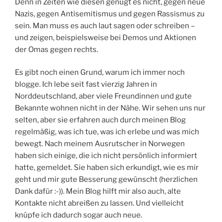
Denn in Zeiten wie diesen genügt es nicht, gegen neue
Nazis, gegen Antisemitismus und gegen Rassismus zu
sein. Man muss es auch laut sagen oder schreiben –
und zeigen, beispielsweise bei Demos und Aktionen
der Omas gegen rechts.
Es gibt noch einen Grund, warum ich immer noch
blogge. Ich lebe seit fast vierzig Jahren in
Norddeutschland, aber viele Freundinnen und gute
Bekannte wohnen nicht in der Nähe. Wir sehen uns nur
selten, aber sie erfahren auch durch meinen Blog
regelmäßig, was ich tue, was ich erlebe und was mich
bewegt. Nach meinem Ausrutscher in Norwegen
haben sich einige, die ich nicht persönlich informiert
hatte, gemeldet. Sie haben sich erkundigt, wie es mir
geht und mir gute Besserung gewünscht (herzlichen
Dank dafür :-)). Mein Blog hilft mir also auch, alte
Kontakte nicht abreißen zu lassen. Und vielleicht
knüpfe ich dadurch sogar auch neue.