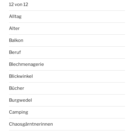
12 von 12
Alltag
Alter
Balkon
Beruf
Blechmenagerie
Blickwinkel
Bücher
Burgwedel
Camping
Chaosgärntnerinnen