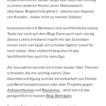
Zusammenführen beider Blogs oder auch den Umzug
zu einem anderen Hoster, einer Webmasterin
überlasse. Blogtechnik gehört – ebenso wie Akquise
von Kunden – leider nicht zu meinen Stärken.
Inzwischen bin ich Rentnerin und veröffentliche meine
Texte nur noch auf dem Blog: Denn auch nach vierzig
Jahren Lohnschreiberei macht mir das Schreiben
immer noch viel Spaß. Ich schreibe täglich, meist für
mich selbst. Aber vielleicht brauche ich das
Veröffentlichen auch für mein Ego.
Als Journalistin konnte ich immer wieder über Themen
schreiben, die mir wichtig waren: Über
Gleichberechtigung und die Vereinbarkeit von Familie
und Beruf beispielsweise oder über Projekte gegen
Antisemitismus
und
Rassismus
. . Jetzt tue ich das
gelegentlich in meinen
Blog-Beiträgen
.