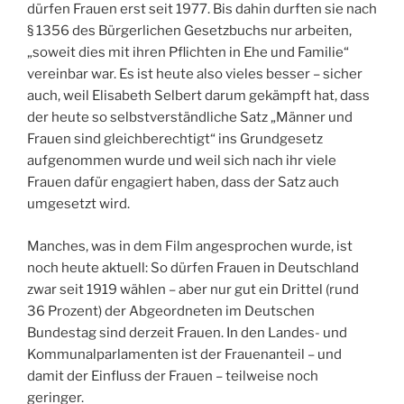
dürfen Frauen erst seit 1977. Bis dahin durften sie nach
§ 1356 des Bürgerlichen Gesetzbuchs nur arbeiten,
„soweit dies mit ihren Pflichten in Ehe und Familie“
vereinbar war. Es ist heute also vieles besser – sicher
auch, weil Elisabeth Selbert darum gekämpft hat, dass
der heute so selbstverständliche Satz „Männer und
Frauen sind gleichberechtigt“ ins Grundgesetz
aufgenommen wurde und weil sich nach ihr viele
Frauen dafür engagiert haben, dass der Satz auch
umgesetzt wird.
Manches, was in dem Film angesprochen wurde, ist
noch heute aktuell: So dürfen Frauen in Deutschland
zwar seit 1919 wählen – aber nur gut ein Drittel (rund
36 Prozent) der Abgeordneten im Deutschen
Bundestag sind derzeit Frauen. In den Landes- und
Kommunalparlamenten ist der Frauenanteil – und
damit der Einfluss der Frauen – teilweise noch
geringer.