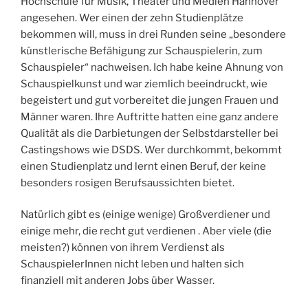
Hochschule für Musik, Theater und Medien Hannover
angesehen. Wer einen der zehn Studienplätze
bekommen will, muss in drei Runden seine „besondere
künstlerische Befähigung zur Schauspielerin, zum
Schauspieler“ nachweisen. Ich habe keine Ahnung von
Schauspielkunst und war ziemlich beeindruckt, wie
begeistert und gut vorbereitet die jungen Frauen und
Männer waren. Ihre Auftritte hatten eine ganz andere
Qualität als die Darbietungen der Selbstdarsteller bei
Castingshows wie DSDS. Wer durchkommt, bekommt
einen Studienplatz und lernt einen Beruf, der keine
besonders rosigen Berufsaussichten bietet.
Natürlich gibt es (einige wenige) Großverdiener und
einige mehr, die recht gut verdienen . Aber viele (die
meisten?) können von ihrem Verdienst als
SchauspielerInnen nicht leben und halten sich
finanziell mit anderen Jobs über Wasser.