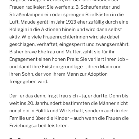
Frauen radikaler: Sie werfen z. B. Schaufenster und
Straßenlampen ein oder sprengen Briefkästen in die
Luft. Maude gerät im Jahr 1913 eher zufällig durch eine
Kollegin in die Aktionen hinein und wird dann selbst
aktiv. Wie viele Frauenrechtlerinnen wird sie dabei
geschlagen, verhaftet, eingesperrt und zwangsernährt.
Bisher brave Ehefrau und Mutter, zahlt sie für ihr
Engagement einen hohen Preis: Sie verliert ihren Job –
und damit ihre Existenzgrundlage -, ihren Mann und
ihren Sohn, der von ihrem Mann zur Adoption
freigegeben wird.
Darf er das denn, fragt frau sich – ja, er durfte. Denn bis
weit ins 20. Jahrhundert bestimmten die Männer nicht
nur allein in Politik und Wirtschaft, sondern auch in der
Familie und über die Kinder – auch wenn die Frauen die
Erziehungsarbeit leisteten.