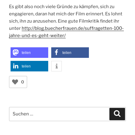
Es gibt also noch viele Gründe zu kämpfen, sich zu
engagieren, daran hat mich der Film erinnert. Es lohnt
sich, ihn zu anzusehen. Eine gute Filmkritik findet ihr
unter
http://blog.buecherfrauen.de/suffragetten-100-
jahre-und-es-geht-weiter/
teilen
teilen
teilen
0
Suchen
Suche
nach: