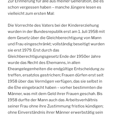
Zur Erinnerung für alle aus meiner Generation, die es
schon vergessen haben – manche Jüngere lesen es
vielleicht zum ersten Mal:
Die Vorrechte des Vaters bei der Kindererziehung
wurden in der Bundesrepublik erst am 1. Juli 1958 mit
dem Gesetz über die Gleichberechtigung von Mann
und Frau eingeschränkt; vollständig beseitigt wurden
sie erst 1979. Erst durch das
Gleichberechtigungsgesetz Ende der 1950er Jahre
wurde das Recht des Ehemanns, in allen
Eheangelegenheiten die endgültige Entscheidung zu
treffen, ersatzlos gestrichen; Frauen dürfen erst seit
1958 über das Vermögen verfügen, das sie selbst in
die Ehe eingebracht haben – vorher bestimmten die
Männer, was mit dem Geld ihrer Frauen geschah. Bis
1958 durfte der Mann auch das Arbeitsverhältnis
seiner Frau ohne ihre Zustimmung fristlos kündigen;
ohne Einverständnis ihrer Männer erwerbstätig sein