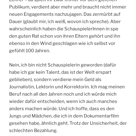
Publikum, verdient aber mehr und braucht nicht immer
neuen Engagements nachzujagen. Das zermürbt auf
Dauer (glaubt mir, ich weiß, wovon ich spreche). Aber
wahrscheinlich haben die SchauspielerInnen in spe
den guten Rat schon von ihren Eltern gehört und ihn
ebenso in den Wind geschlagen wie ich selbst vor
gefühlt 100 Jahren.
Nein, ich bin nicht Schauspielerin geworden (dafür
habe ich gar kein Talent, das ist der Welt erspart
geblieben), sondern verdiene mein Geld als
Journalistin, Lektorin und Korrektorin. Ich mag meinen
Beruf nach all den Jahren noch und ich würde mich
wieder dafür entscheiden, wenn ich auch manches
anders machen würde. Und ich hoffe, dass es den
Jungs und Mädchen, die ich in dem Dokumentarfilm
gesehen habe, ähnlich geht. Trotz der Unsicherheit, der
schlechten Bezahlung.