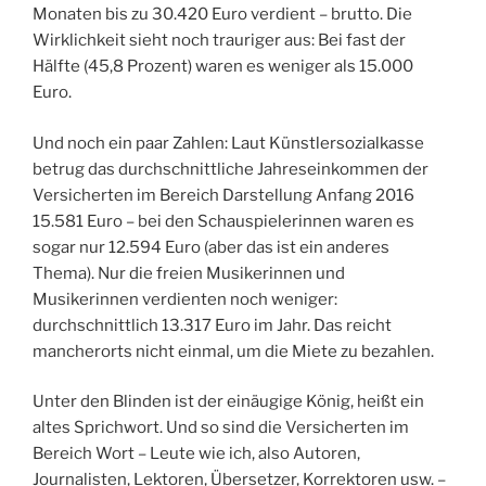
Monaten bis zu 30.420 Euro verdient – brutto. Die
Wirklichkeit sieht noch trauriger aus: Bei fast der
Hälfte (45,8 Prozent) waren es weniger als 15.000
Euro.
Und noch ein paar Zahlen: Laut Künstlersozialkasse
betrug das durchschnittliche Jahreseinkommen der
Versicherten im Bereich Darstellung Anfang 2016
15.581 Euro – bei den Schauspielerinnen waren es
sogar nur 12.594 Euro (aber das ist ein anderes
Thema). Nur die freien Musikerinnen und
Musikerinnen verdienten noch weniger:
durchschnittlich 13.317 Euro im Jahr. Das reicht
mancherorts nicht einmal, um die Miete zu bezahlen.
Unter den Blinden ist der einäugige König, heißt ein
altes Sprichwort. Und so sind die Versicherten im
Bereich Wort – Leute wie ich, also Autoren,
Journalisten, Lektoren, Übersetzer, Korrektoren usw. –