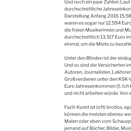
Und noch ein paar Zahlen: Laut
durchschnittliche Jahreseinko
Darstellung Anfang 2016 15.58
waren es sogar nur 12.594 Euro
die freien Musikerinnen und M
durchschnittlich 13.317 Euro im
einmal, um die Miete zu bezahl
Unter den Blinden ist der einäu
Und so sind die Versicherten im
Autoren, Journalisten, Lektoren
Großverdiener unter den KSK-V
Euro Jahreseinkommen (!). Ich k
und nicht arbeiten würde. Von
Fazit: Kunst ist (oft) brotlos,
können die meisten ebenso w
Malen oder eben vom Schausp
jemand auf Bücher, Bilder, Musi