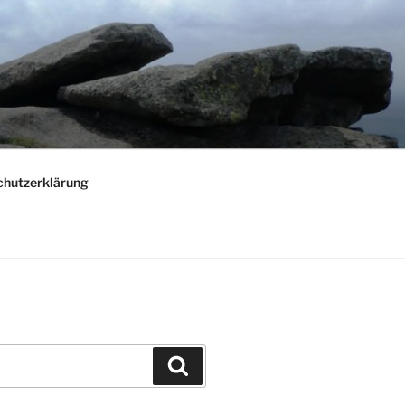
chutzerklärung
Suchen