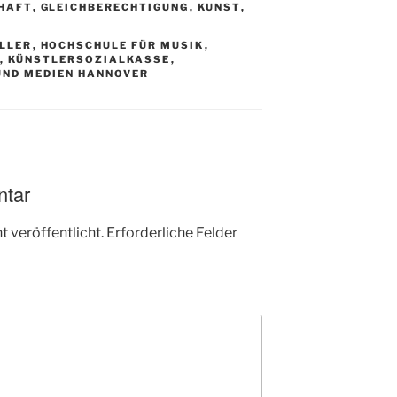
HAFT
,
GLEICHBERECHTIGUNG
,
KUNST
,
ILLER
,
HOCHSCHULE FÜR MUSIK
,
,
KÜNSTLERSOZIALKASSE
,
UND MEDIEN HANNOVER
ntar
 veröffentlicht.
Erforderliche Felder