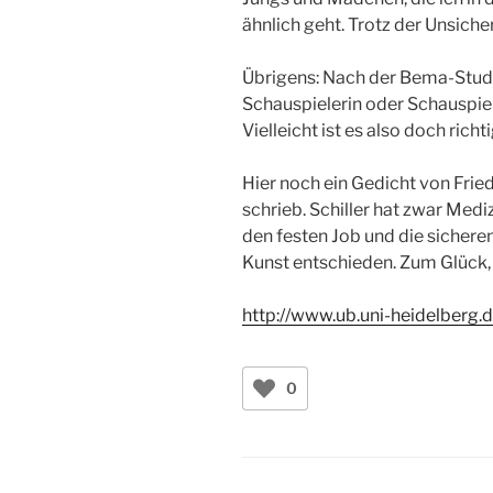
ähnlich geht. Trotz der Unsiche
Übrigens: Nach der Bema-Stud
Schauspielerin oder Schauspiele
Vielleicht ist es also doch rich
Hier noch ein Gedicht von Fried
schrieb. Schiller hat zwar Medi
den festen Job und die sicheren
Kunst entschieden. Zum Glück, n
http://www.ub.uni-heidelberg.d
0