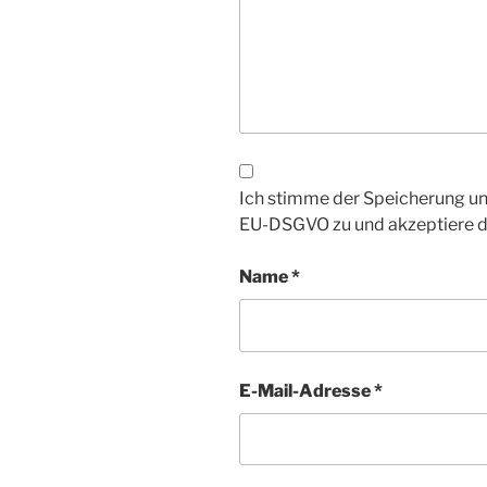
Ich stimme der Speicherung un
EU-DSGVO zu und akzeptiere 
Name
*
E-Mail-Adresse
*