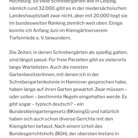
Hochburg. So viele Schrebergärten wie in Leipzig,
nämlich rund 32.000, gibt es in der niedersächsischen
Landeshauptstadt zwar nicht, aber mit 20.000 liegt sie
im bundesweiten Ranking ziemlich weit oben. Einige
konnte ich Anfang Juni im Kleingärtnerverein
Tiefenriede e. V. bewundern.
Die Zeiten, in denen Schrebergärten als spießig galten,
sind längst passé. Für freie Parzellen gibt es vielerorts
lange Wartelisten. Auch die meisten
GartenbesitzerInnen, mit denen ich in der
Schrebergartenkolonie in Hannover gesprochen habe,
haben lange auf ihren Garten gewartet. Zwar müssen –
oder sollen – bestimmte Regeln eingehalten werde. Es
gibt sogar – typisch deutsch? – ein
Bundeskleingartengesetz (BKleingG) und natürlich
haben sich auch schon diverse Gerichte mit den
Kleingärten befasst. Nach einem Urteil des
Bundesgerichtshofs (BGH), der obersten Instanz in