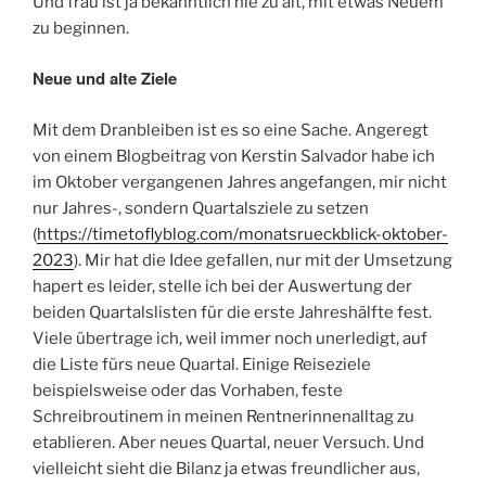
Und frau ist ja bekanntlich nie zu alt, mit etwas Neuem
zu beginnen.
Neue und alte Ziele
Mit dem Dranbleiben ist es so eine Sache. Angeregt
von einem Blogbeitrag von Kerstin Salvador habe ich
im Oktober vergangenen Jahres angefangen, mir nicht
nur Jahres-, sondern Quartalsziele zu setzen
(
https://timetoflyblog.com/monatsrueckblick-oktober-
2023
). Mir hat die Idee gefallen, nur mit der Umsetzung
hapert es leider, stelle ich bei der Auswertung der
beiden Quartalslisten für die erste Jahreshälfte fest.
Viele übertrage ich, weil immer noch unerledigt, auf
die Liste fürs neue Quartal. Einige Reiseziele
beispielsweise oder das Vorhaben, feste
Schreibroutinem in meinen Rentnerinnenalltag zu
etablieren. Aber neues Quartal, neuer Versuch. Und
vielleicht sieht die Bilanz ja etwas freundlicher aus,