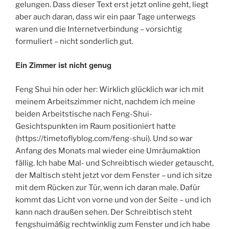
gelungen. Dass dieser Text erst jetzt online geht, liegt
aber auch daran, dass wir ein paar Tage unterwegs
waren und die Internetverbindung – vorsichtig
formuliert – nicht sonderlich gut.
Ein Zimmer ist nicht genug
Feng Shui hin oder her: Wirklich glücklich war ich mit
meinem Arbeitszimmer nicht, nachdem ich meine
beiden Arbeitstische nach Feng-Shui-
Gesichtspunkten im Raum positioniert hatte
(https://timetoflyblog.com/feng-shui). Und so war
Anfang des Monats mal wieder eine Umräumaktion
fällig. Ich habe Mal- und Schreibtisch wieder getauscht,
der Maltisch steht jetzt vor dem Fenster – und ich sitze
mit dem Rücken zur Tür, wenn ich daran male. Dafür
kommt das Licht von vorne und von der Seite – und ich
kann nach draußen sehen. Der Schreibtisch steht
fengshuimäßig rechtwinklig zum Fenster und ich habe