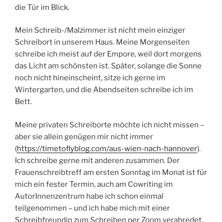
die Tür im Blick.
Mein Schreib-/Malzimmer ist nicht mein einziger
Schreibort in unserem Haus. Meine Morgenseiten
schreibe ich meist auf der Empore, weil dort morgens
das Licht am schönsten ist. Später, solange die Sonne
noch nicht hineinscheint, sitze ich gerne im
Wintergarten, und die Abendseiten schreibe ich im
Bett.
Meine privaten Schreiborte möchte ich nicht missen –
aber sie allein genügen mir nicht immer
(
https://timetoflyblog.com/aus-wien-nach-hannover
).
Ich schreibe gerne mit anderen zusammen. Der
Frauenschreibtreff am ersten Sonntag im Monat ist für
mich ein fester Termin, auch am Cowriting im
AutorInnenzentrum habe ich schon einmal
teilgenommen – und ich habe mich mit einer
Schreibfreundin zum Schreiben per Zoom verabredet.