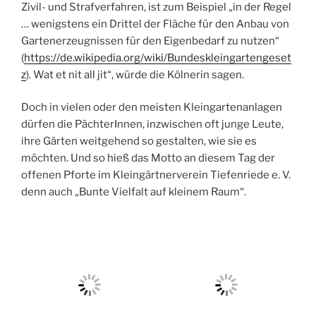
Zivil- und Strafverfahren, ist zum Beispiel „in der Regel
… wenigstens ein Drittel der Fläche für den Anbau von
Gartenerzeugnissen für den Eigenbedarf zu nutzen“
(
https://de.wikipedia.org/wiki/Bundeskleingartengeset
z
). Wat et nit all jit“, würde die Kölnerin sagen.
Doch in vielen oder den meisten Kleingartenanlagen
dürfen die PächterInnen, inzwischen oft junge Leute,
ihre Gärten weitgehend so gestalten, wie sie es
möchten. Und so hieß das Motto an diesem Tag der
offenen Pforte im Kleingärtnerverein Tiefenriede e. V.
denn auch „Bunte Vielfalt auf kleinem Raum“.