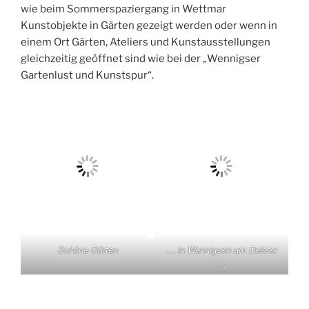
wie beim Sommerspaziergang in Wettmar
Kunstobjekte in Gärten gezeigt werden oder wenn in
einem Ort Gärten, Ateliers und Kunstausstellungen
gleichzeitig geöffnet sind wie bei der „Wennigser
Gartenlust und Kunstspur“.
Schöne Gärten
… in Wennigsen am Deister
…