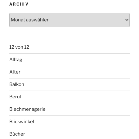
ARCHIV
Archiv
12 von 12
Alltag
Alter
Balkon
Beruf
Blechmenagerie
Blickwinkel
Bücher