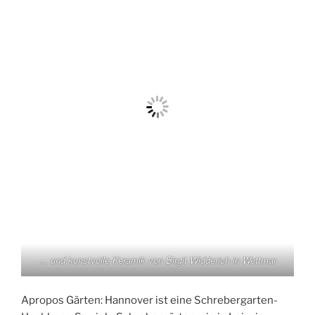
… und kunstvolle Keramik von Birgit Widderich in Wettmar
Apropos Gärten: Hannover ist eine Schrebergarten-