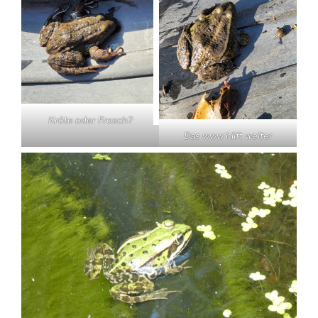
Kröte oder Frosch?
Das www hilft weiter