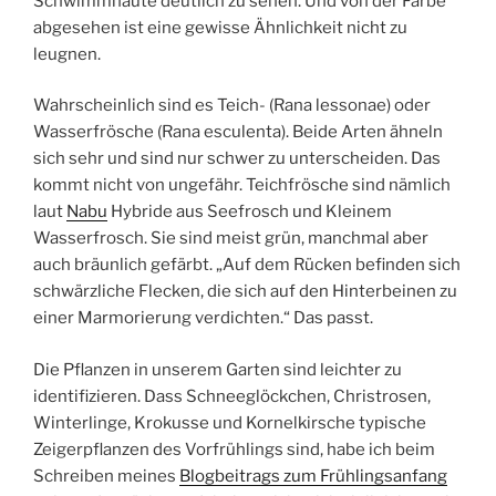
Schwimmhäute deutlich zu sehen. Und von der Farbe
abgesehen ist eine gewisse Ähnlichkeit nicht zu
leugnen.
Wahrscheinlich sind es Teich- (Rana lessonae) oder
Wasserfrösche (Rana esculenta). Beide Arten ähneln
sich sehr und sind nur schwer zu unterscheiden. Das
kommt nicht von ungefähr. Teichfrösche sind nämlich
laut
Nabu
Hybride aus Seefrosch und Kleinem
Wasserfrosch. Sie sind meist grün, manchmal aber
auch bräunlich gefärbt. „Auf dem Rücken befinden sich
schwärzliche Flecken, die sich auf den Hinterbeinen zu
einer Marmorierung verdichten.“ Das passt.
Die Pflanzen in unserem Garten sind leichter zu
identifizieren. Dass Schneeglöckchen, Christrosen,
Winterlinge, Krokusse und Kornelkirsche typische
Zeigerpflanzen des Vorfrühlings sind, habe ich beim
Schreiben meines
Blogbeitrags zum Frühlingsanfang