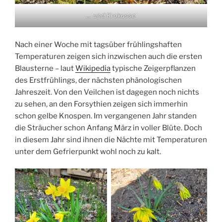
… und Krokusse
Nach einer Woche mit tagsüber frühlingshaften
Temperaturen zeigen sich inzwischen auch die ersten
Blausterne – laut
Wikipedia
typische Zeigerpflanzen
des Erstfrühlings, der nächsten phänologischen
Jahreszeit. Von den Veilchen ist dagegen noch nichts
zu sehen, an den Forsythien zeigen sich immerhin
schon gelbe Knospen. Im vergangenen Jahr standen
die Sträucher schon Anfang März in voller Blüte. Doch
in diesem Jahr sind ihnen die Nächte mit Temperaturen
unter dem Gefrierpunkt wohl noch zu kalt.