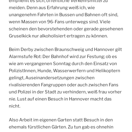
empfiehlt es sich, öffentliche Verkehrsmittel zu
meiden. Denn aus Erfahrung weiß ich, wie
unangenehm Fahrten in Bussen und Bahnen oft sind,
wenn Massen von 96-Fans unterwegs sind. Viele
scheinen den bevorstehenden oder gerade gesehenen
Gruselkick nur alkoholisiert ertragen zu können.
Beim Derby zwischen Braunschweig und Hannover gilt
Alarmstufe Rot: Der Bahnhof wird zur Festung; ob es
wie am vergangenen Sonntag durch den Einsatz von
PolizistInnen, Hunde, Wasserwerfern und Helikoptern
gelingt, Auseinandersetzungen zwischen
rivalisierenden Fangruppen oder auch zwischen Fans
und Polizei in der Stadt zu verhindern, weiß frau vorher
nie. Lust auf einen Besuch in Hannover macht das
nicht.
Also Arbeit im eigenen Garten statt Besuch in den
ehemals fürstlichen Gärten. Zu tun gab es ohnehin