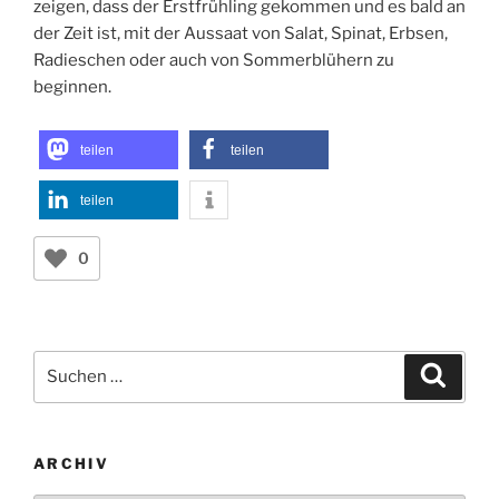
zeigen, dass der Erstfrühling gekommen und es bald an
der Zeit ist, mit der Aussaat von Salat, Spinat, Erbsen,
Radieschen oder auch von Sommerblühern zu
beginnen.
teilen
teilen
teilen
0
Suchen
Suche
nach:
ARCHIV