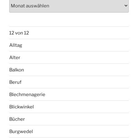
Archiv
12 von 12
Alltag
Alter
Balkon
Beruf
Blechmenagerie
Blickwinkel
Bücher
Burgwedel