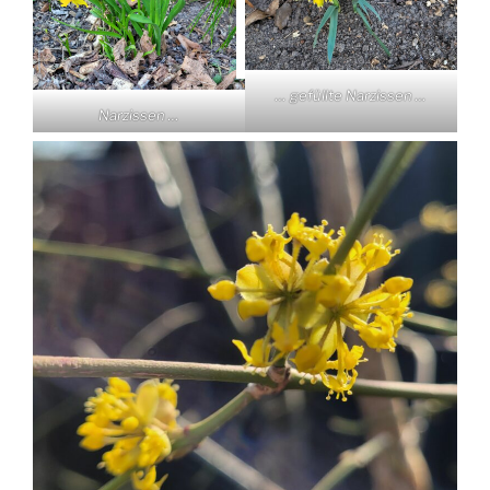
… gefüllte Narzissen …
Narzissen …