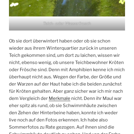
Teich- oder Wasserfrosch
Ob sie dort überwintert haben oder ob sie schon
wieder aus ihrem Winterquartier zurück in unseren
Teich gekommen sind, um dort zu laichen, wissen wir
nicht, ebenso wenig, ob unsere Teichbewohner Kröten
oder Frösche sind. Denn mit Amphibien kenne ich mich
überhaupt nicht aus. Wegen der Farbe, der Größe und
der Warzen auf der Haut habe ich die beiden zunächst
für Kröten gehalten. Aber ganz sicher war ich mir nach
dem Vergleich der
Merkmale
nicht. Denn ihr Maul war
eher spitz als rund, ob sie Schwimmhäute zwischen
den Zehen der Hinterbeine haben, konnte ich weder
live noch auf den Fotos erkennen. Ich habe also
Sommerfotos zu Rate gezogen. Auf ihnen sind die