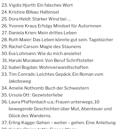
Vigdis Hjorth: Ein falsches Wort
Kristine Bilkau: Halbinsel
Dora Heldt: Starker Wind bei …
Yvonne Kraus Erfolgs Mindset für Autorinnen
Daniela Krien: Mein drittes Leben
Ruth Maier: Das Leben könnte gut sein. Tagebücher
Rachel Carson: Magie des Staunens
Eva Lohmann: Wie du mich ansiehst
Haruki Murakami: Von Beruf Schriftsteller
Isabel Bogdan: Wohnverwandtschaften
Tim Conrads: Leichtes Gepäck. Ein Roman vom
Jakobsweg
Amelie Nothomb: Buch der Schwestern
Ursula Ott : Gezwisterliebe
Laura Pfaffenbach u.a.: Frauen unterwegs, 10
bewegende Geschichten über Mut, Abenteuer und
Glück des Wanderns.
Erling Kagge: Gehen – weiter – gehen. Eine Anleitung