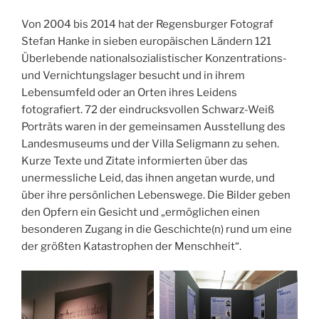
Von 2004 bis 2014 hat der Regensburger Fotograf
Stefan Hanke in sieben europäischen Ländern 121
Überlebende nationalsozialistischer Konzentrations-
und Vernichtungslager besucht und in ihrem
Lebensumfeld oder an Orten ihres Leidens
fotografiert. 72 der eindrucksvollen Schwarz-Weiß
Porträts waren in der gemeinsamen Ausstellung des
Landesmuseums und der Villa Seligmann zu sehen.
Kurze Texte und Zitate informierten über das
unermessliche Leid, das ihnen angetan wurde, und
über ihre persönlichen Lebenswege. Die Bilder geben
den Opfern ein Gesicht und „ermöglichen einen
besonderen Zugang in die Geschichte(n) rund um eine
der größten Katastrophen der Menschheit“.