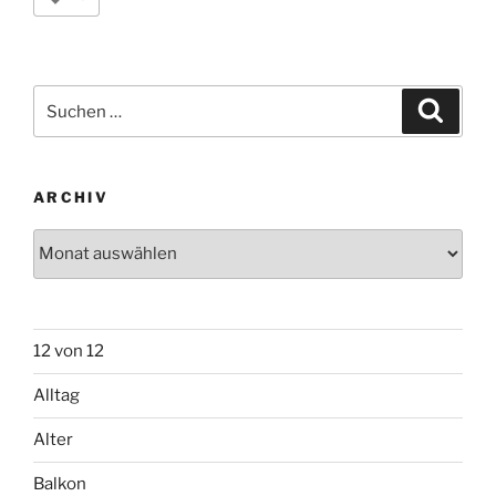
Suchen
Suche
nach:
ARCHIV
Archiv
12 von 12
Alltag
Alter
Balkon