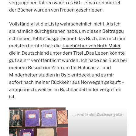
vergangenen Jahren waren es 60 – etwa drei Viertel
der Bücher wurden von Frauen geschrieben.
Vollständig ist die Liste wahrscheinlich nicht. Als ich
sie nämlich durchgesehen habe, um diesen Beitrag zu
schreiben, fehlte ausgerechnet das Buch, das mich am
meisten berührt hat: die
Tagebücher von Ruth Maier
,
die in Deutschland unter dem Titel „Das Leben könnte
gut sein“* veröffentlicht wurden . Ich habe das Buch bei
meinem Besuch im Zentrum für Holocaust- und
Minderheitenstudien in Oslo entdeckt und es mir
sofort nach meiner Rückkehr aus Norwegen gekauft –
antiquarisch, weil es im Buchhandel leider vergriffen
ist.
… und in der Buchausgabe