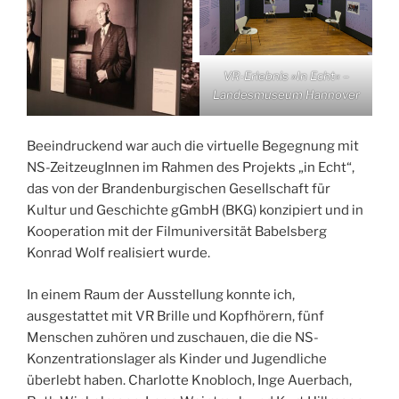
VR-Erlebnis »In Echt« –
Landesmuseum Hannover
Beeindruckend war auch die virtuelle Begegnung mit
NS-ZeitzeugInnen im Rahmen des Projekts „in Echt“,
das von der Brandenburgischen Gesellschaft für
Kultur und Geschichte gGmbH (BKG) konzipiert und in
Kooperation mit der Filmuniversität Babelsberg
Konrad Wolf realisiert wurde.
In einem Raum der Ausstellung konnte ich,
ausgestattet mit VR Brille und Kopfhörern, fünf
Menschen zuhören und zuschauen, die die NS-
Konzentrationslager als Kinder und Jugendliche
überlebt haben. Charlotte Knobloch, Inge Auerbach,