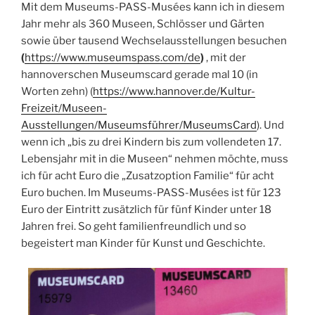
Mit dem Museums-PASS-Musées kann ich in diesem
Jahr mehr als 360 Museen, Schlösser und Gärten
sowie über tausend Wechselausstellungen besuchen
(
https://www.museumspass.com/de
)
, mit der
hannoverschen Museumscard gerade mal 10 (in
Worten zehn) (
https://www.hannover.de/Kultur-
Freizeit/Museen-
Ausstellungen/Museumsführer/MuseumsCard
). Und
wenn ich „bis zu drei Kindern bis zum vollendeten 17.
Lebensjahr mit in die Museen“ nehmen möchte, muss
ich für acht Euro die „Zusatzoption Familie“ für acht
Euro buchen. Im Museums-PASS-Musées ist für 123
Euro der Eintritt zusätzlich für fünf Kinder unter 18
Jahren frei. So geht familienfreundlich und so
begeistert man Kinder für Kunst und Geschichte.