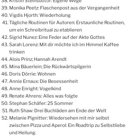
Kristin Steinsdottir: Eigene Wege
Monika Peetz: Flaschenpost aus der Vergangenheit
Vigdis Hjorth: Wiederholung
Tägliche Routinen für Autoren: Erstaunliche Routinen,
um ein Schreibritual zu etablieren
Sigrid Nunez: Eine Feder auf der Akte Gottes
Sarah Lorenz: Mit dir möchte ich im Himmel Kaffee
trinken
Alois Prinz; Hannah Arendt
Mina Bäuerlein; Die Rückwärtspilgerin
Doris Dörrie: Wohnen
Annie Ernaux: Die Besessenheit
Anne Enright: Vogelkind
Renate Ahrens: Alles was folgte
Stephan Schäfer: 25 Sommer
Ruth Shaw: Drei Buchläden am Ende der Welt
Melanie Pignitter: Wiedersehen mit mir selbst
zwischen Pizza und Aperol: Ein Roadtrip zu Selbstliebe
und Heilung.