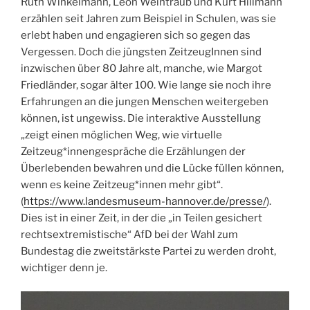
Ruth Winkelmann, Leon Weintraub und Kurt Hillmann
erzählen seit Jahren zum Beispiel in Schulen, was sie
erlebt haben und engagieren sich so gegen das
Vergessen. Doch die jüngsten ZeitzeugInnen sind
inzwischen über 80 Jahre alt, manche, wie Margot
Friedländer, sogar älter 100. Wie lange sie noch ihre
Erfahrungen an die jungen Menschen weitergeben
können, ist ungewiss. Die interaktive Ausstellung
„zeigt einen möglichen Weg, wie virtuelle
Zeitzeug*innengespräche die Erzählungen der
Überlebenden bewahren und die Lücke füllen können,
wenn es keine Zeitzeug*innen mehr gibt“.
(
https://www.landesmuseum-hannover.de/presse/
).
Dies ist in einer Zeit, in der die „in Teilen gesichert
rechtsextremistische“ AfD bei der Wahl zum
Bundestag die zweitstärkste Partei zu werden droht,
wichtiger denn je.