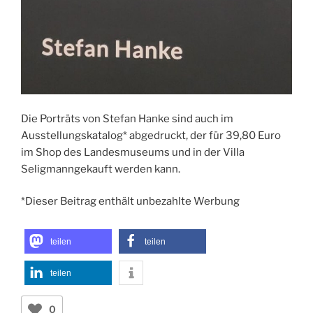
Die Porträts von Stefan Hanke sind auch im
Ausstellungskatalog* abgedruckt, der für 39,80 Euro
im Shop des Landesmuseums und in der Villa
Seligmanngekauft werden kann.
*Dieser Beitrag enthält unbezahlte Werbung
teilen
teilen
teilen
0