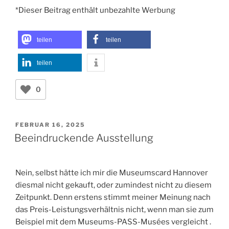
*Dieser Beitrag enthält unbezahlte Werbung
teilen
teilen
teilen
0
VERÖFFENTLICHT
FEBRUAR 16, 2025
AM
Beeindruckende Ausstellung
Nein, selbst hätte ich mir die Museumscard Hannover
diesmal nicht gekauft, oder zumindest nicht zu diesem
Zeitpunkt. Denn erstens stimmt meiner Meinung nach
das Preis-Leistungsverhältnis nicht, wenn man sie zum
Beispiel mit dem Museums-PASS-Musées vergleicht .