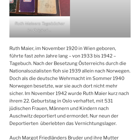
Ruth Maieers Tagebücher
im Original …
Ruth Maier, im November 1920 in Wien geboren,
führte fast zehn Jahre lang – von 1933 bis 1942 –
Tagebuch. Nach der Besetzung Österreichs durch die
Nationalsozialisten floh sie 1939 allein nach Norwegen.
Doch als die deutsche Wehrmacht im Sommer 1940
Norwegen besetzte, war sie auch dort nicht mehr
sicher. Im November 1942 wurde Ruth Maier kurz nach
ihrem 22. Geburtstag in Oslo verhaftet, mit 531
jüdischen Frauen, Männern und Kindern nach
Auschwitz deportiert und ermordet. Nur neun der
Deportierten überlebten das Vernichtungslager.
Auch Margot Friedländers Bruder und ihre Mutter