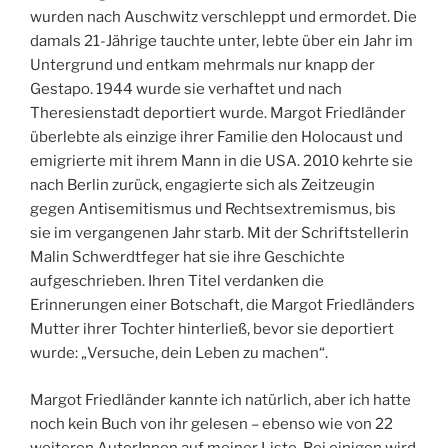
wurden nach Auschwitz verschleppt und ermordet. Die
damals 21-Jährige tauchte unter, lebte über ein Jahr im
Untergrund und entkam mehrmals nur knapp der
Gestapo. 1944 wurde sie verhaftet und nach
Theresienstadt deportiert wurde. Margot Friedländer
überlebte als einzige ihrer Familie den Holocaust und
emigrierte mit ihrem Mann in die USA. 2010 kehrte sie
nach Berlin zurück, engagierte sich als Zeitzeugin
gegen Antisemitismus und Rechtsextremismus, bis
sie im vergangenen Jahr starb. Mit der Schriftstellerin
Malin Schwerdtfeger hat sie ihre Geschichte
aufgeschrieben. Ihren Titel verdanken die
Erinnerungen einer Botschaft, die Margot Friedländers
Mutter ihrer Tochter hinterließ, bevor sie deportiert
wurde: „Versuche, dein Leben zu machen“.
Margot Friedländer kannte ich natürlich, aber ich hatte
noch kein Buch von ihr gelesen – ebenso wie von 22
weiteren AutorInnen auf meiner Liste. Bei einigen wird