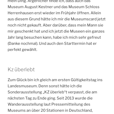
mein Ding. Ärgerlicher finde ich, dass auch das
Museum August Kestner und das Museum Schloss
Herrenhausen erst wieder im Frühjahr öffnen. Allein
aus diesem Grund hätte ich mir die Museumscard jetzt
noch nicht gekauft. Aber darüber, dass mein Mann sie
mir geschenkt hat und ich jetzt die Museen ein ganzes
Jahr lang besuchen kann, habe ich mich sehr gefreut
(Danke nochmal). Und auch den Starttermin hat er
perfekt gewählt.
Kz überlebt
Zum Glück bin ich gleich am ersten Gültigkeitstag ins
Landesmuseum. Denn sonst hätte ich die
Sonderausstellung „KZ überleb“t verpasst, die am
nächsten Tag zu Ende ging. Seit 2013 wurde die
Wanderausstellung laut Pressemitteilung des
Museums an über 20 Stationen in Deutschland,