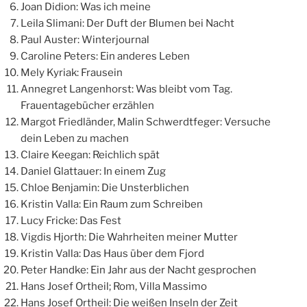
Joan Didion: Was ich meine
Leila Slimani: Der Duft der Blumen bei Nacht
Paul Auster: Winterjournal
Caroline Peters: Ein anderes Leben
Mely Kyriak: Frausein
Annegret Langenhorst: Was bleibt vom Tag.
Frauentagebücher erzählen
Margot Friedländer, Malin Schwerdtfeger: Versuche
dein Leben zu machen
Claire Keegan: Reichlich spät
Daniel Glattauer: In einem Zug
Chloe Benjamin: Die Unsterblichen
Kristin Valla: Ein Raum zum Schreiben
Lucy Fricke: Das Fest
Vigdis Hjorth: Die Wahrheiten meiner Mutter
Kristin Valla: Das Haus über dem Fjord
Peter Handke: Ein Jahr aus der Nacht gesprochen
Hans Josef Ortheil; Rom, Villa Massimo
Hans Josef Ortheil: Die weißen Inseln der Zeit